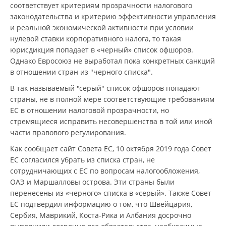
соответствует критериям прозрачности налогового
законодательства и критерию эффективности управления
и реальной экономической активности при условии
нулевой ставки корпоративного налога, то такая
юрисдикция попадает в «черный» список офшоров.
Однако Евросоюз не выработал пока конкретных санкций
в отношении стран из "черного списка".
В так называемый "серый" список офшоров попадают
страны, не в полной мере соответствующие требованиям
ЕС в отношении налоговой прозрачности, но
стремящиеся исправить несовершенства в той или иной
части правового регулирования.
Как сообщает сайт Совета ЕС, 10 октября 2019 года Совет
ЕС согласился убрать из списка стран, не
сотрудничающих с ЕС по вопросам налогообложения,
ОАЭ и Маршалловы острова. Эти страны были
перенесены из «черного» списка в «серый». Также Совет
ЕС подтвердил информацию о том, что Швейцария,
Сербия, Маврикий, Коста-Рика и Албания досрочно