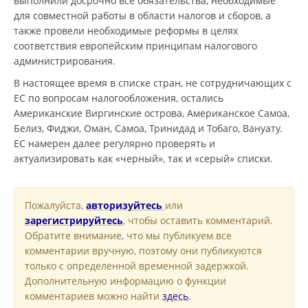
выполнили досрочно все обязательства, необходимые
для совместной работы в области налогов и сборов, а
также провели необходимые реформы в целях
соответствия европейским принципам налогового
администрирования.
В настоящее время в списке стран, не сотрудничающих с
ЕС по вопросам налогообложения, остались
Американские Виргинские острова, Американское Самоа,
Белиз, Фиджи, Оман, Самоа, Тринидад и Тобаго, Вануату.
ЕС намерен далее регулярно проверять и
актуализировать как «черный», так и «серый» списки.
Пожалуйста,
авторизуйтесь
или
зарегистрируйтесь
, чтобы оставить комментарий.
Обратите внимание, что мы публикуем все
комментарии вручную, поэтому они публикуются
только с определенной временной задержкой.
Дополнительную информацию о функции
комментариев можно найти
здесь
.