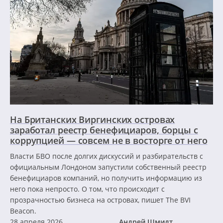
На Британских Виргинских островах
заработал реестр бенефициаров, борцы с
коррупцией — совсем не в восторге от него
Власти БВО после долгих дискуссий и разбирательств с
официальным Лондоном запустили собственный реестр
бенефициаров компаний, но получить информацию из
него пока непросто. О том, что происходит с
прозрачностью бизнеса на островах, пишет The BVI
Beacon.
28 апреля 2026
Андрей Шмидт