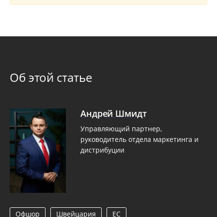
Об этой статье
Андрей Шмидт
Управляющий партнер,
руководитель отдела маркетинга и
дистрибуции
Офшор
Швейцария
ЕС