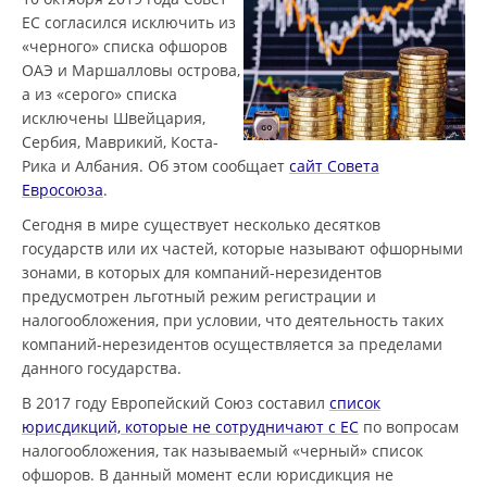
ЕС согласился исключить из
«черного» списка офшоров
ОАЭ и Маршалловы острова,
а из «серого» списка
исключены Швейцария,
Сербия, Маврикий, Коста-
Рика и Албания. Об этом сообщает
сайт Совета
Евросоюза
.
Сегодня в мире существует несколько десятков
государств или их частей, которые называют офшорными
зонами, в которых для компаний-нерезидентов
предусмотрен льготный режим регистрации и
налогообложения, при условии, что деятельность таких
компаний-нерезидентов осуществляется за пределами
данного государства.
В 2017 году Европейский Союз составил
список
юрисдикций, которые не сотрудничают с ЕС
по вопросам
налогообложения, так называемый «черный» список
офшоров. В данный момент если юрисдикция не