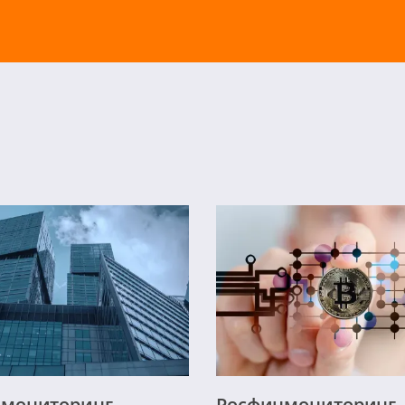
нмониторинг
Росфинмониторинг