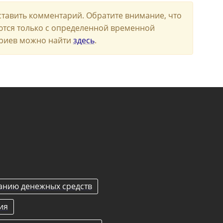
ставить комментарий. Обратите внимание, что
ются только с определенной временной
риев можно найти
здесь
.
анию денежных средств
ия