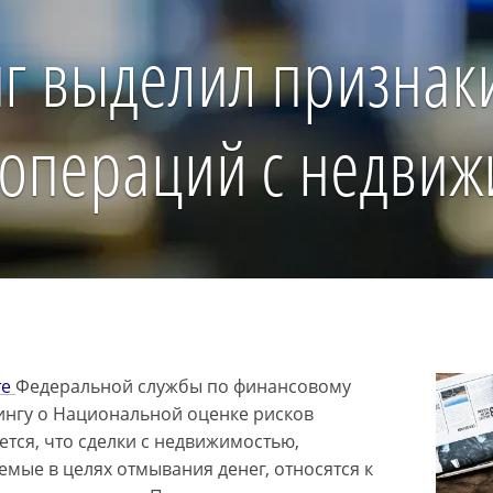
г выделил признак
 операций с недви
те
Федеральной службы по финансовому
нгу о Национальной оценке рисков
ется, что сделки с недвижимостью,
емые в целях отмывания денег, относятся к