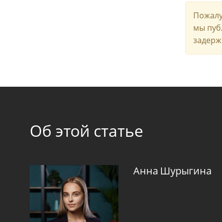
Пожалу
мы пуб
задерж
Об этой статье
Анна Шурыгина