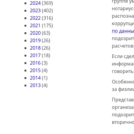
группе у
2024
(369)
нотариус
2023
(402)
распозна
2022
(316)
коррупци
2021
(175)
по данн
2020
(63)
подозрит
2019
(26)
расчетов
2018
(26)
2017
(18)
Если сде
2016
(3)
информац
2015
(4)
говорить
2014
(1)
Особенно
2013
(4)
за физли
Представ
организа
подозрит
вторично