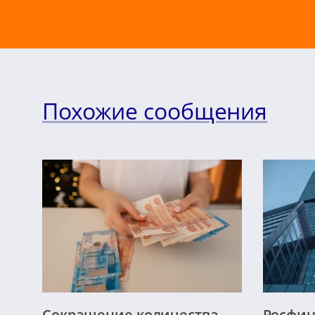
Похожие сообщения
Сокращение количества
Росфи