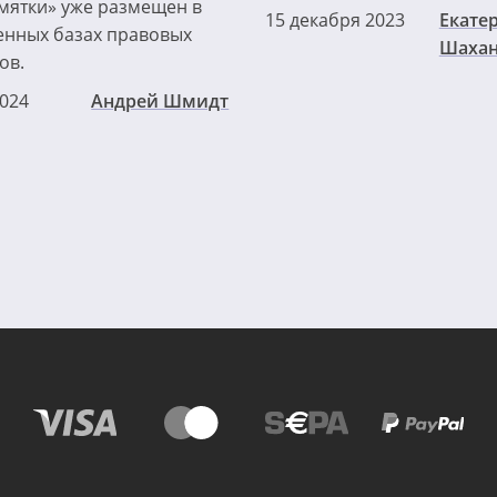
амятки» уже размещен в
15 декабря 2023
Екате
енных базах правовых
Шахан
ов.
2024
Андрей Шмидт