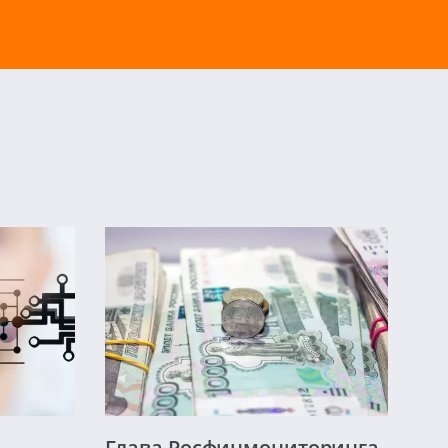
Глава Росфинмониторинга