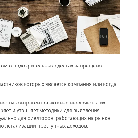
том о подозрительных сделках запрещено
частников которых является компания или когда
верки контрагентов активно внедряются их
яет и уточняет методики для выявления
ктуально для риелторов, работающих на рынке
о легализации преступных доходов.