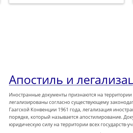
Апостиль и легализа
Иностранные документы признаются на территории го
легализированы согласно существующему законодате
Гаагской Конвенции 1961 года, легализация иност
порядке, который называется апостилирование. До
юридическую силу на территории всех государств-у