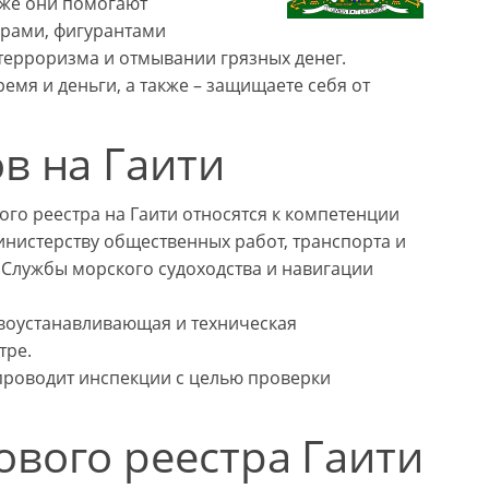
кже они помогают
ерами, фигурантами
ерроризма и отмывании грязных денег.
емя и деньги, а также – защищаете себя от
в на Гаити
го реестра на Гаити относятся к компетенции
инистерству общественных работ, транспорта и
 Службы морского судоходства и навигации
авоустанавливающая и техническая
тре.
 проводит инспекции с целью проверки
ового реестра Гаити