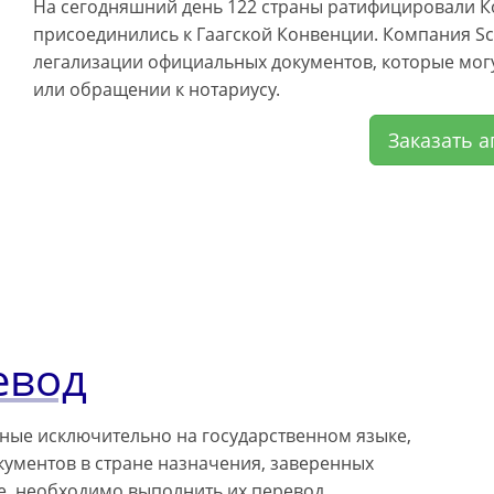
На сегодняшний день 122 страны ратифицировали 
присоединились к Гаагской Конвенции. Компания Sch
легализации официальных документов, которые мог
или обращении к нотариусу.
Заказать а
евод
ные исключительно на государственном языке,
ументов в стране назначения, заверенных
е, необходимо выполнить их перевод