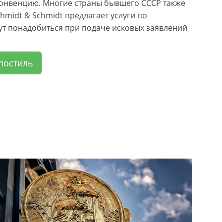
Конвенцию. Многие страны бывшего СССР также
midt & Schmidt предлагает услуги по
ут понадобиться при подаче исковых заявлений
постиль