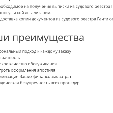
еобходимое на получение выписки из судового реестра Г
консульской легализации.
 доставка копий документов из судового реестра Гаити 
и преимущества
сональный подход к каждому заказу
зрачность
окое качество обслуживания
трота оформления апостиля
имизация Ваших финансовых затрат
дическая безупречность всех процедур