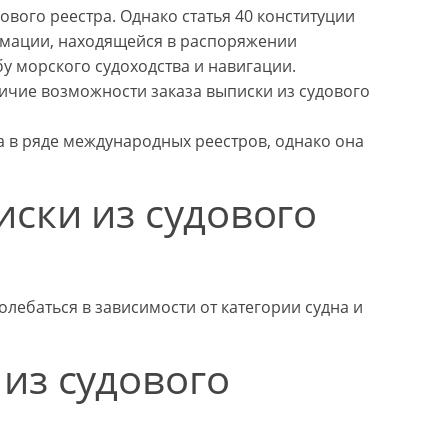
ового реестра. Однако статья 40 конституции
рмации, находящейся в распоряжении
бу морского судоходства и навигации.
ичие возможности заказа выписки из судового
а в ряде международных реестров, однако она
ски из судового
олебаться в зависимости от категории судна и
из судового