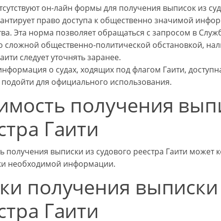
отсутствуют он-лайн формы для получения выписок из суд
рантирует право доступа к общественно значимой инфо
тва. Эта норма позволяет обращаться с запросом в Служ
со сложной общественно-политической обстановкой, нал
аити следует уточнять заранее.
информация о судах, ходящих под флагом Гаити, доступн
 подойти для официального использования.
имость получения выпи
стра Гаити
ь получения выписки из судового реестра Гаити может к
ки необходимой информации.
ки получения выписки 
стра Гаити