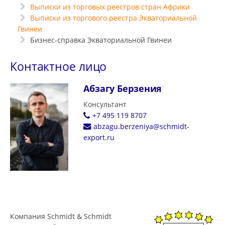
Выписки из торговых реестров стран Африки
Выписки из торгового реестра Экваториальной
Гвинеи
Бизнес-справка Экваториальной Гвинеи
Контактное лицо
Абзагу Берзения
Консультант
+7 495 119 8707
abzagu.berzeniya@schmidt-
export.ru
Компания Schmidt & Schmidt