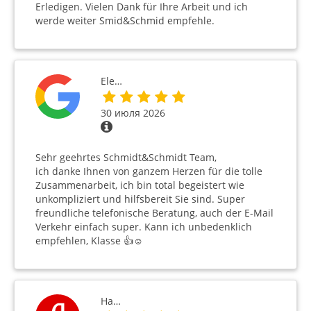
Erledigen. Vielen Dank für Ihre Arbeit und ich
werde weiter Smid&Schmid empfehle.
Ele…
30 июля 2026
Sehr geehrtes Schmidt&Schmidt Team,
ich danke Ihnen von ganzem Herzen für die tolle
Zusammenarbeit, ich bin total begeistert wie
unkompliziert und hilfsbereit Sie sind. Super
freundliche telefonische Beratung, auch der E-Mail
Verkehr einfach super. Kann ich unbedenklich
empfehlen, Klasse 👍☺️
На…