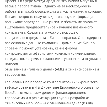
Проекты в сфере международной экономики могут быть
весьма перспективны. Однако из-за необходимости
работать в чужой юрисдикции и с компаниями, о которых
бывает непросто получить достоверную информацию,
возникают определенные риски. Избежать их поможет
тщательное предварительное изучение возможного
контрагента. Сделать это можно с помощью
специального документа – бизнес-справки. Она содержит
все основные данные компании. Применение бизнес-
справки поможет установить, какие фирмы
контролируются аферистами, членами криминальных
синдикатов, лицами, связанными с уклонением от уплаты
налогов,
отмыванием «грязных денег» (AML) и финансированием
терроризма.
Требования по проверке контрагентов (KYC) кроме того
зафиксированы в 4-й Директиве Европейского союза по
борьбе с отмыванием денег и финансированием
терроризма и в рекомендации Группы разработки
финансовых мер борьбы с отмыванием денег (ФАТФ),