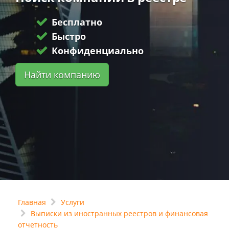
Бесплатно
Быстро
Конфиденциально
Найти компанию
Главная
Услуги
Выписки из иностранных реестров и финансовая
отчетность