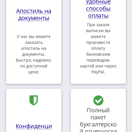
Удобные
способы
Апостиль на
оплаты
документы
При заказе
выписки вы
У нас вы можете
можете
заказать
произвести
апостиль на
оплату
документы.
банковским
Быстро, надежно,
переводом,
по доступной
картой или через
цене.
PayPal.
Полный
пакет
бухгалтерско
Конфиденци
й отчетности