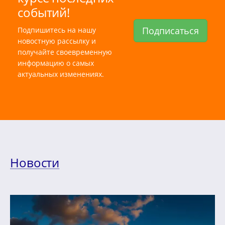
событий!
Подписаться
Подпишитесь на нашу
новостную рассылку и
получайте своевременную
информацию о самых
актуальных изменениях.
Новости