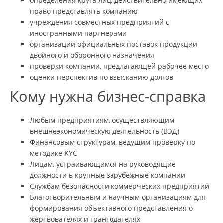
определения круга лиц, действительно имеющих
право представлять компанию
учреждения совместных предприятий с
иностранными партнерами
организации официальных поставок продукции
двойного и оборонного назначения
проверки компании, предлагающей рабочее место
оценки перспектив по взысканию долгов
Кому нужна бизнес-справка
Любым предприятиям, осуществляющим
внешнеэкономическую деятельность (ВЭД)
Финансовым структурам, ведущим проверку по
методике KYC
Лицам, устраивающимся на руководящие
должности в крупные зарубежные компании
Службам безопасности коммерческих предприятий
Благотворительным и научным организациям для
формирования объективного представления о
жертвователях и грантодателях