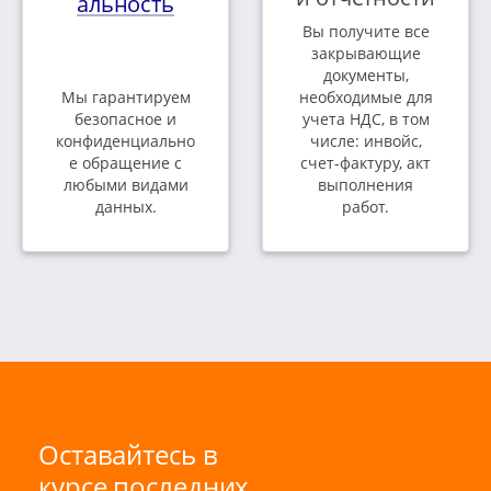
альность
Вы получите все
закрывающие
документы,
Мы гарантируем
необходимые для
безопасное и
учета НДС, в том
конфиденциально
числе: инвойс,
е обращение с
счет-фактуру, акт
любыми видами
выполнения
данных.
работ.
Оставайтесь в
курсе последних