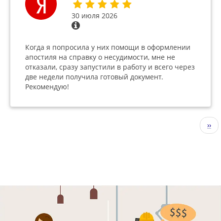
30 июля 2026
Когда я попросила у них помощи в оформлении
апостиля на справку о несудимости, мне не
отказали, сразу запустили в работу и всего через
две недели получила готовый документ.
Рекомендую!
Нумерация
Сле
››
страниц
стр