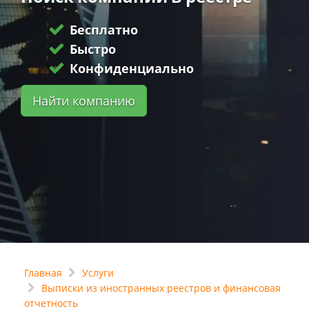
Бесплатно
Быстро
Конфиденциально
Найти компанию
Главная
Услуги
Выписки из иностранных реестров и финансовая
отчетность