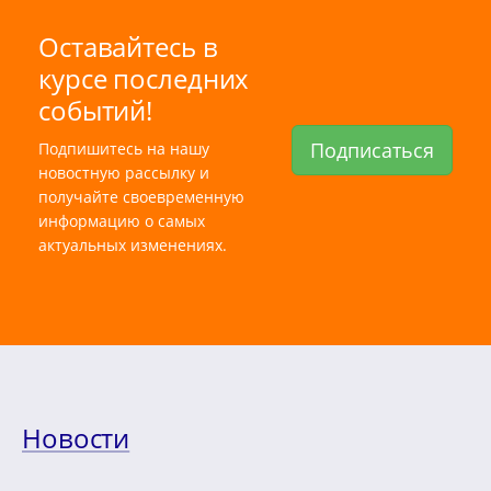
Оставайтесь в
курсе последних
событий!
Подписаться
Подпишитесь на нашу
новостную рассылку и
получайте своевременную
информацию о самых
актуальных изменениях.
Новости