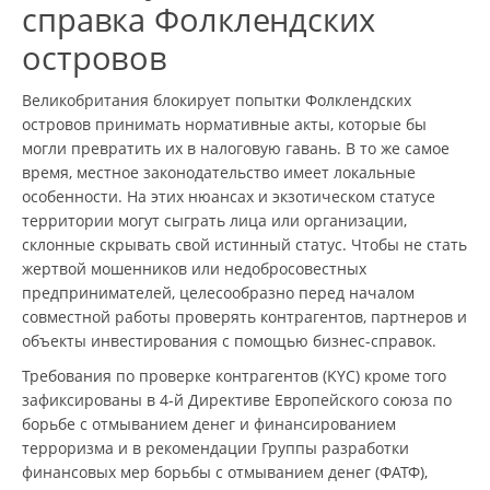
справка Фолклендских
островов
Великобритания блокирует попытки Фолклендских
островов принимать нормативные акты, которые бы
могли превратить их в налоговую гавань. В то же самое
время, местное законодательство имеет локальные
особенности. На этих нюансах и экзотическом статусе
территории могут сыграть лица или организации,
склонные скрывать свой истинный статус. Чтобы не стать
жертвой мошенников или недобросовестных
предпринимателей, целесообразно перед началом
совместной работы проверять контрагентов, партнеров и
объекты инвестирования с помощью бизнес-справок.
Требования по проверке контрагентов (KYC) кроме того
зафиксированы в 4-й Директиве Европейского союза по
борьбе с отмыванием денег и финансированием
терроризма и в рекомендации Группы разработки
финансовых мер борьбы с отмыванием денег (ФАТФ),