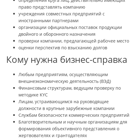
определения круга лиц, действительно имеющих
право представлять компанию
учреждения совместных предприятий с
иностранными партнерами
организации официальных поставок продукции
двойного и оборонного назначения
проверки компании, предлагающей рабочее место
оценки перспектив по взысканию долгов
Кому нужна бизнес-справка
Любым предприятиям, осуществляющим
внешнеэкономическую деятельность (ВЭД)
Финансовым структурам, ведущим проверку по
методике KYC
Лицам, устраивающимся на руководящие
должности в крупные зарубежные компании
Службам безопасности коммерческих предприятий
Благотворительным и научным организациям для
формирования объективного представления о
жертвователях и грантодателях