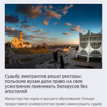
Судьбу эмигрантов решат ректоры:
польским вузам дали право на свое
усмотрение принимать белорусов без
апостилей
Министерство науки и высшего образования Польши
предоставило университетам право самим решать судьбу