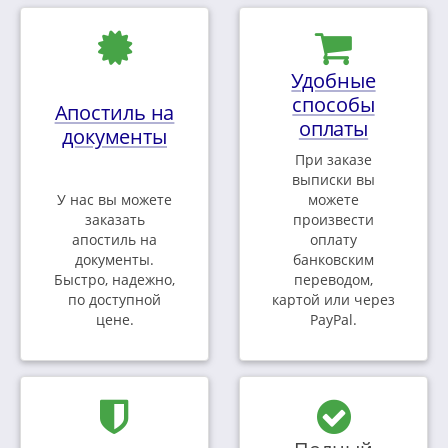
Удобные
способы
Апостиль на
оплаты
документы
При заказе
выписки вы
У нас вы можете
можете
заказать
произвести
апостиль на
оплату
документы.
банковским
Быстро, надежно,
переводом,
по доступной
картой или через
цене.
PayPal.