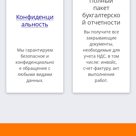
Полный
пакет
бухгалтерско
Конфиденци
й отчетности
альность
Вы получите все
закрывающие
документы,
Мы гарантируем
необходимые для
безопасное и
учета НДС, в том
конфиденциально
числе: инвойс,
е обращение с
счет-фактуру, акт
любыми видами
выполнения
данных.
работ.