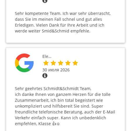
Sehr kompetente Team. Ich war sehr überrascht,
dass Sie im meinen Fall schnel und gut alles
Erledigen. Vielen Dank für Ihre Arbeit und ich
werde weiter Smid&Schmid empfehle.
Ele…
30 июля 2026
Sehr geehrtes Schmidt&Schmidt Team,
ich danke Ihnen von ganzem Herzen für die tolle
Zusammenarbeit, ich bin total begeistert wie
unkompliziert und hilfsbereit Sie sind. Super
freundliche telefonische Beratung, auch der E-Mail
Verkehr einfach super. Kann ich unbedenklich
empfehlen, Klasse 👍☺️