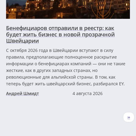
Бенефициаров отправили в реестр: как
будет жить бизнес в новой прозрачной
Швейцарии
С октября 2026 года в Швейцарии вступают в силу
правила, предполагающие полноценное раскрытие
информации о бенефициарах компаний — они не такие
жесткие, как в других западных странах, но
революционные для альпийской страны. В том, как
теперь будет жить швейцарский бизнес, разбирался EY.
Андрей Шмидт
4 августа 2026
Нумерация
Сле
››
страниц
стр