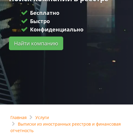
Бесплатно
Быстро
Конфиденциально
Найти компанию
Главная
Услуги
Выписки из иностранных реестров и финансовая
отчетность