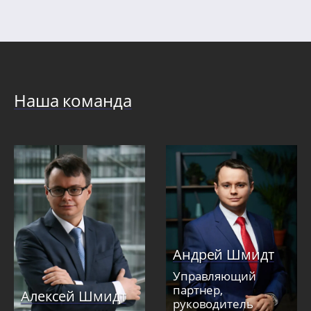
Наша команда
Андрей Шмидт
Управляющий
партнер,
Алексей Шмидт
руководитель