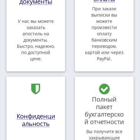
документы
При заказе
выписки вы
У нас вы можете
можете
заказать
произвести
апостиль на
оплату
документы.
банковским
Быстро, надежно,
переводом,
по доступной
картой или через
цене.
PayPal.
Полный
пакет
бухгалтерско
Конфиденци
й отчетности
альность
Вы получите все
закрывающие