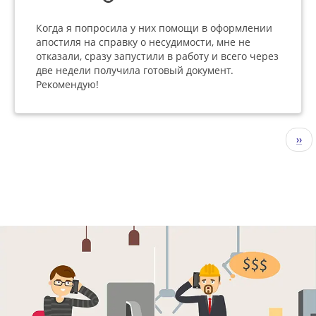
Когда я попросила у них помощи в оформлении
апостиля на справку о несудимости, мне не
отказали, сразу запустили в работу и всего через
две недели получила готовый документ.
Рекомендую!
Нумерация
Сле
››
страниц
стр