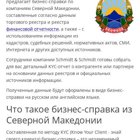
предлагает бизнес-справки по
компаниям Северной Македонии,
составленные согласно данным
торгового реестра и реестра
финансовой отчетности
, а также – с
использованием информации из
кадастров, судебных решений, нормативных актов, СМИ,
Интернета и других доступных источников.
Сотрудники компании Schmidt & Schmidt готовы собрать
для вас детальный KYC-отчет о контрагенте или партнере
на основании данных реестров и официальных
источников информации.
Полученные данные будут оформлены в виде бизнес-
справки на русском или английском языке.
Что такое бизнес-справка из
Северной Македонии
Составленная по методу KYC (Know Your Client - знай
своего клиента) бизнес-справка – это незаменимый