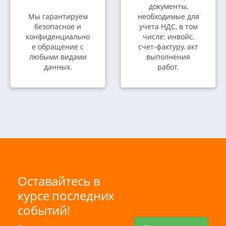
документы,
Мы гарантируем
необходимые для
безопасное и
учета НДС, в том
конфиденциально
числе: инвойс,
е обращение с
счет-фактуру, акт
любыми видами
выполнения
данных.
работ.
Оставайтесь в
курсе последних
событий!