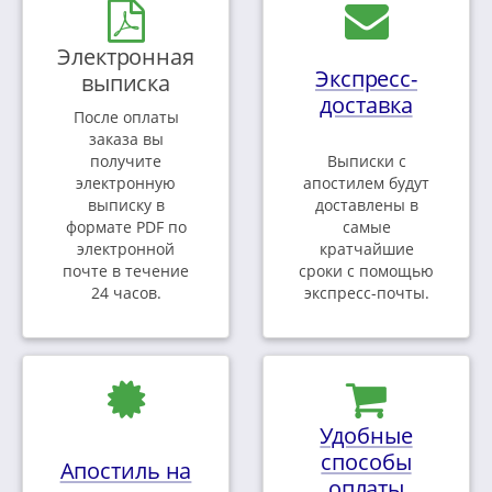
Электронная
Экспресс-
выписка
доставка
После оплаты
заказа вы
получите
Выписки с
электронную
апостилем будут
выписку в
доставлены в
формате PDF по
самые
электронной
кратчайшие
почте в течение
сроки с помощью
24 часов.
экспресс-почты.
Удобные
способы
Апостиль на
оплаты