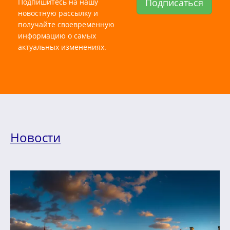
Подписаться
Подпишитесь на нашу
новостную рассылку и
получайте своевременную
информацию о самых
актуальных изменениях.
Новости