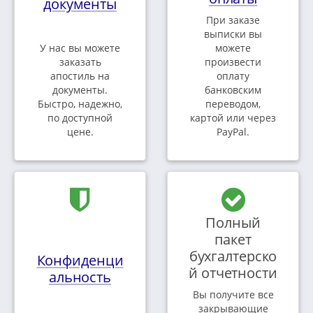
документы
При заказе
выписки вы
У нас вы можете
можете
заказать
произвести
апостиль на
оплату
документы.
банковским
Быстро, надежно,
переводом,
по доступной
картой или через
цене.
PayPal.
Полный
пакет
бухгалтерско
Конфиденци
й отчетности
альность
Вы получите все
закрывающие