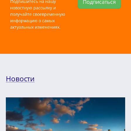
Подписаться
Подпишитесь на нашу
новостную рассылку и
получайте своевременную
информацию о самых
актуальных изменениях.
Новости