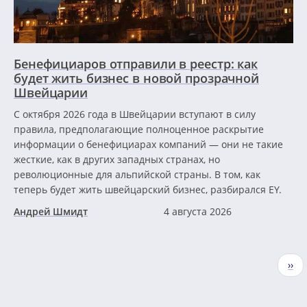
Бенефициаров отправили в реестр: как
будет жить бизнес в новой прозрачной
Швейцарии
С октября 2026 года в Швейцарии вступают в силу
правила, предполагающие полноценное раскрытие
информации о бенефициарах компаний — они не такие
жесткие, как в других западных странах, но
революционные для альпийской страны. В том, как
теперь будет жить швейцарский бизнес, разбирался EY.
Андрей Шмидт
4 августа 2026
Нумерация
Сле
››
страниц
стр