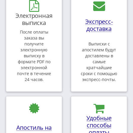
Электронная
Экспресс-
выписка
доставка
После оплаты
заказа вы
получите
Выписки с
электронную
апостилем будут
выписку в
доставлены в
формате PDF по
самые
электронной
кратчайшие
почте в течение
сроки с помощью
24 часов.
экспресс-почты.
Удобные
способы
Апостиль на
оплаты