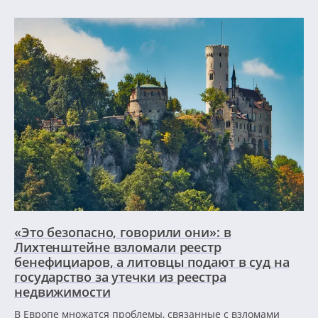
«Это безопасно, говорили они»: в
Лихтенштейне взломали реестр
бенефициаров, а литовцы подают в суд на
государство за утечки из реестра
недвижимости
В Европе множатся проблемы, связанные с взломами