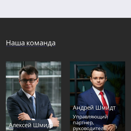
Наша команда
Андрей Шмидт
Управляющий
партнер,
Алексей Шмидт
руководитель