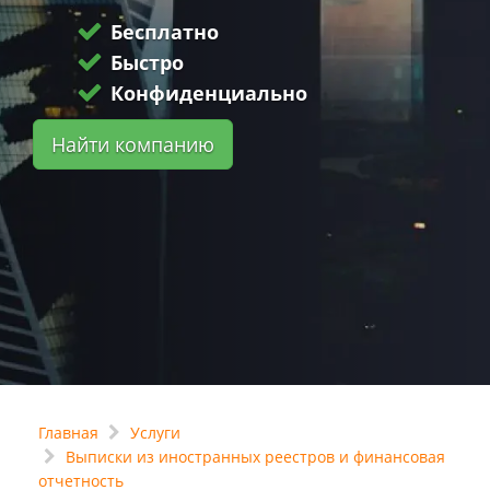
Бесплатно
Быстро
Конфиденциально
Найти компанию
Главная
Услуги
Выписки из иностранных реестров и финансовая
отчетность