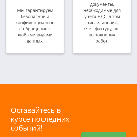
документы,
Мы гарантируем
необходимые для
безопасное и
учета НДС, в том
конфиденциально
числе: инвойс,
е обращение с
счет-фактуру, акт
любыми видами
выполнения
данных.
работ.
Оставайтесь в
курсе последних
событий!