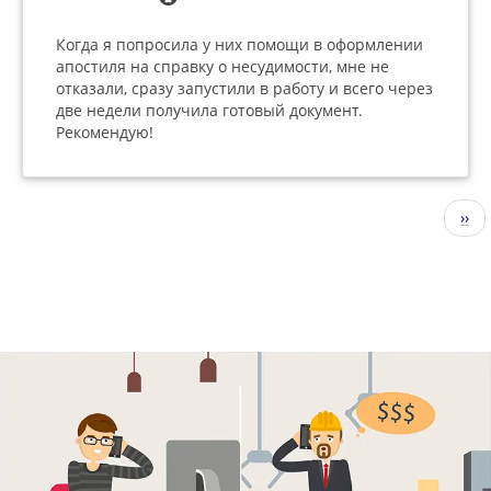
Когда я попросила у них помощи в оформлении
апостиля на справку о несудимости, мне не
отказали, сразу запустили в работу и всего через
две недели получила готовый документ.
Рекомендую!
Нумерация
Сле
››
страниц
стр