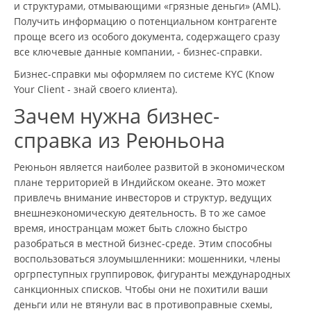
и структурами, отмывающими «грязные деньги» (AML).
Получить информацию о потенциальном контрагенте
проще всего из особого документа, содержащего сразу
все ключевые данные компании, - бизнес-справки.
Бизнес-справки мы оформляем по системе KYC (Know
Your Client - знай своего клиента).
Зачем нужна бизнес-
справка из Реюньона
Реюньон является наиболее развитой в экономическом
плане территорией в Индийском океане. Это может
привлечь внимание инвесторов и структур, ведущих
внешнеэкономическую деятельность. В то же самое
время, иностранцам может быть сложно быстро
разобраться в местной бизнес-среде. Этим способны
воспользоваться злоумышленники: мошенники, члены
оргрпеступных группировок, фигуранты международных
санкционных списков. Чтобы они не похитили ваши
деньги или не втянули вас в противоправные схемы,