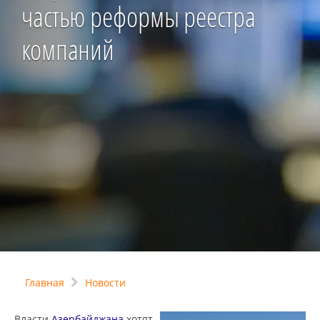
частью реформы реестра
компаний
Главная
Новости
Власти
Азербайджана
хотят