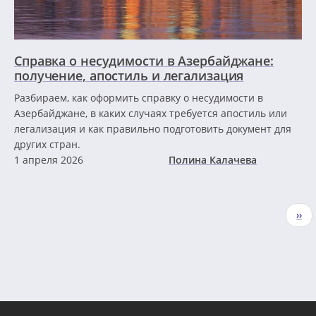
Справка о несудимости в Азербайджане:
получение, апостиль и легализация
Разбираем, как оформить справку о несудимости в
Азербайджане, в каких случаях требуется апостиль или
легализация и как правильно подготовить документ для
других стран.
1 апреля 2026
Полина Калачева
Нумерация
Сле
››
страниц
стр