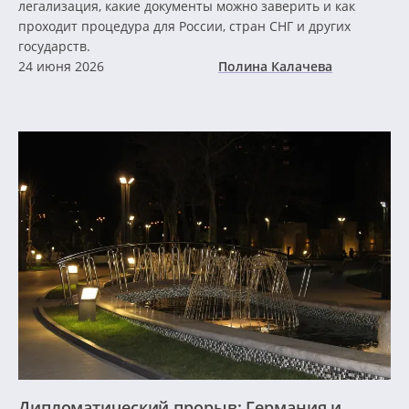
легализация, какие документы можно заверить и как
проходит процедура для России, стран СНГ и других
государств.
24 июня 2026
Полина Калачева
Дипломатический прорыв: Германия и