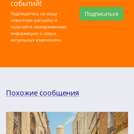
событий!
Подписаться
Подпишитесь на нашу
новостную рассылку и
получайте своевременную
информацию о самых
актуальных изменениях.
Похожие сообщения