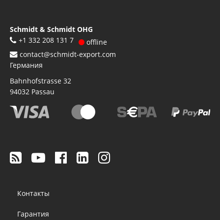
Schmidt & Schmidt OHG
+1 332 208 131 7
offline
contact@schmidt-export.com
Германия
Bahnhofstrasse 32
94032
Passau
Footer
Контакты
menu
Гарантия