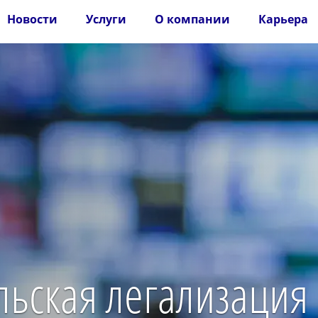
Новости
Услуги
О компании
Карьера
льская легализация