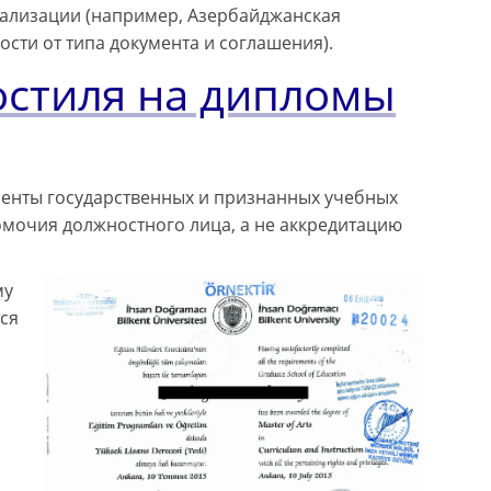
ализации (например, Азербайджанская
ости от типа документа и соглашения).
остиля на дипломы
енты государственных и признанных учебных
омочия должностного лица, а не аккредитацию
му
ся