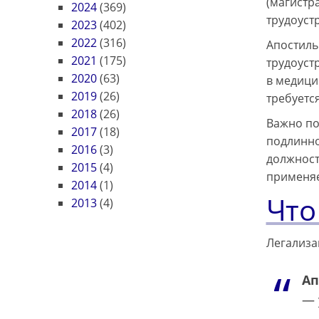
(магистра
2024
(369)
трудоуст
2023
(402)
2022
(316)
Апостиль
2021
(175)
трудоуст
2020
(63)
в медици
2019
(26)
требуетс
2018
(26)
Важно по
2017
(18)
подлинно
2016
(3)
должност
2015
(4)
применяе
2014
(1)
Что
2013
(4)
Легализа
Ап
— 