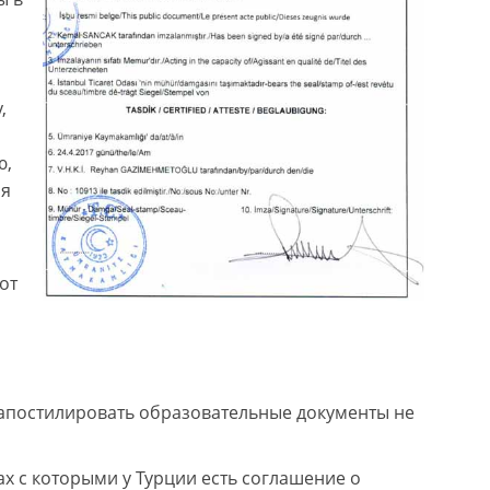
,
ю,
ия
от
апостилировать образовательные документы не
ах с которыми у Турции есть соглашение о