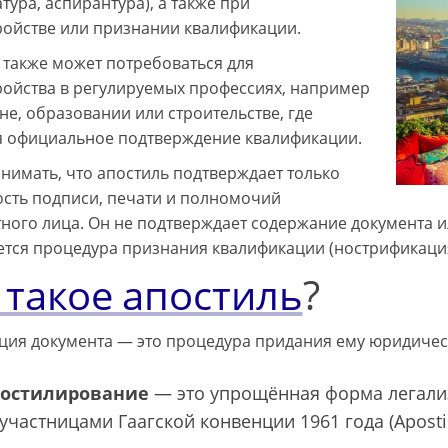
тура, аспирантура), а также при
ройстве или признании квалификации.
 также может потребоваться для
ройства в регулируемых профессиях, например
не, образовании или строительстве, где
я официальное подтверждение квалификации.
нимать, что апостиль подтверждает только
сть подписи, печати и полномочий
ного лица. Он не подтверждает содержание документа и
тся процедура признания квалификации (нострификация
 такое апостиль
?
ция документа — это процедура придания ему юридическ
остилирование
— это упрощённая форма легали
участницами Гаагской конвенции 1961 года (Apostil