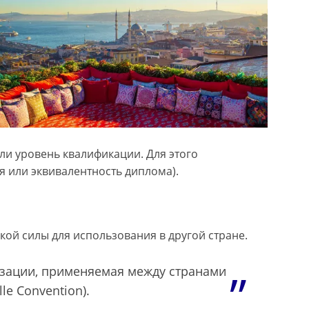
ли уровень квалификации. Для этого
 или эквивалентность диплома).
ой силы для использования в другой стране.
зации, применяемая между странами
le Convention).