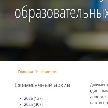
образовательных
Главная
Новости
Ежемесячный архив
Документ
(дипломы,
апостиля
2026
(137)
важно пр
2025
(307)