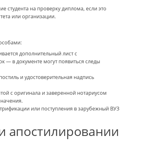
ие студента на проверку диплома, если это
ета или организации.
особами:
ивается дополнительный лист с
ок — в документе могут появиться следы
постиль и удостоверительная надпись
ятой с оригинала и заверенной нотариусом
значения.
стрификации или поступления в зарубежный ВУЗ
ри апостилировании