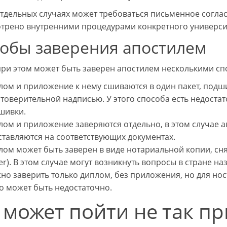
отдельных случаях может требоваться письменное соглас
трено внутренними процедурами конкретного университ
обы заверения апостилем
ри этом может быть заверен апостилем несколькими сп
лом и приложение к нему сшиваются в один пакет, подш
товерительной надписью. У этого способа есть недостат
шивки.
ом и приложение заверяются отдельно, в этом случае а
ставляются на соответствующих документах.
лом может быть заверен в виде нотариальной копии, сн
er). В этом случае могут возникнуть вопросы в стране на
но заверить только диплом, без приложения, но для но
о может быть недостаточно.
 может пойти не так п