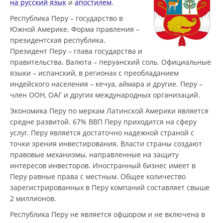
на русский язык
и
апостилем
.
Республика Перу – государство в
Южной Америке. Форма правления –
президентская республика.
Президент Перу – глава государства и
правительства. Валюта – перуанский соль. Официальные
языки – испанский, в регионах с преобладанием
индейского населения – кечуа, аймара и другие. Перу –
член ООН, ОАГ и других международных организаций.
Экономика Перу по меркам Латинской Америки является
средне развитой. 67% ВВП Перу приходится на сферу
услуг. Перу является достаточно надежной страной с
точки зрения инвестирования. Власти страны создают
правовые механизмы, направленные на защиту
интересов инвесторов. Иностранный бизнес имеет в
Перу равные права с местным. Общее количество
зарегистрированных в Перу компаний составляет свыше
2 миллионов.
Республика Перу не является офшором и не включена в