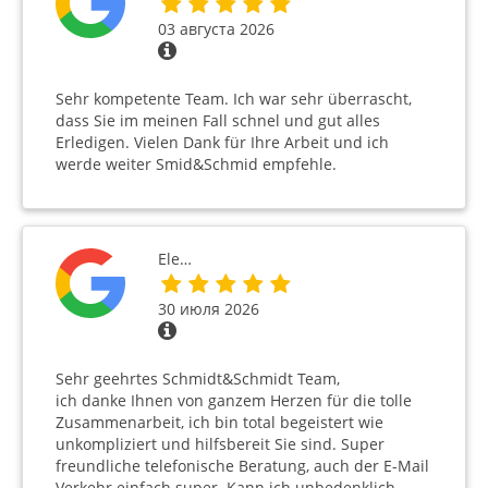
03 августа 2026
Sehr kompetente Team. Ich war sehr überrascht,
dass Sie im meinen Fall schnel und gut alles
Erledigen. Vielen Dank für Ihre Arbeit und ich
werde weiter Smid&Schmid empfehle.
Ele…
30 июля 2026
Sehr geehrtes Schmidt&Schmidt Team,
ich danke Ihnen von ganzem Herzen für die tolle
Zusammenarbeit, ich bin total begeistert wie
unkompliziert und hilfsbereit Sie sind. Super
freundliche telefonische Beratung, auch der E-Mail
Verkehr einfach super. Kann ich unbedenklich