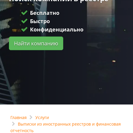
Бесплатно
Быстро
Конфиденциально
Найти компанию
Главная
Услуги
Выписки из иностранных реестров и финансовая
отчетность