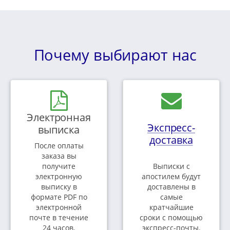
Почему выбирают нас
Электронная
Экспресс-
выписка
доставка
После оплаты
заказа вы
получите
Выписки с
электронную
апостилем будут
выписку в
доставлены в
формате PDF по
самые
электронной
кратчайшие
почте в течение
сроки с помощью
24 часов.
экспресс-почты.