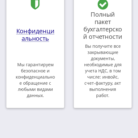
Полный
пакет
бухгалтерско
Конфиденци
й отчетности
альность
Вы получите все
закрывающие
документы,
Мы гарантируем
необходимые для
безопасное и
учета НДС, в том
конфиденциально
числе: инвойс,
е обращение с
счет-фактуру, акт
любыми видами
выполнения
данных.
работ.