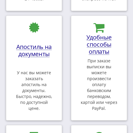
Удобные
способы
Апостиль на
оплаты
документы
При заказе
выписки вы
У нас вы можете
можете
заказать
произвести
апостиль на
оплату
документы.
банковским
Быстро, надежно,
переводом,
по доступной
картой или через
цене.
PayPal.