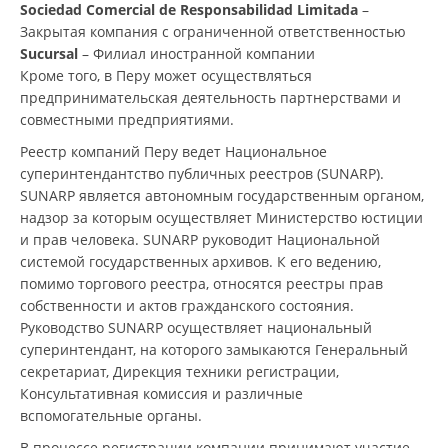
Sociedad Comercial de Responsabilidad Limitada
–
Закрытая компания с ограниченной ответственностью
Sucursal
– Филиал иностранной компании
Кроме того, в Перу может осуществляться
предпринимательская деятельность партнерствами и
совместными предприятиями.
Реестр компаний Перу ведет Национальное
суперинтендантство публичных реестров (SUNARP).
SUNARP является автономным государственным органом,
надзор за которым осуществляет Министерство юстиции
и прав человека. SUNARP руководит Национальной
системой государственных архивов. К его ведению,
помимо торгового реестра, относятся реестры прав
собственности и актов гражданского состояния.
Руководство SUNARP осуществляет национальный
суперинтендант, на которого замыкаются Генеральный
секретариат, Дирекция техники регистрации,
Консультативная комиссия и различные
вспомогательные органы.
В процессе регистрации компании принимают участие