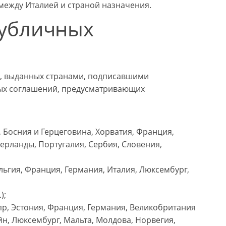
между Италией и страной назначения.
публичных
в, выданных странами, подписавшими
ых соглашений, предусматривающих
я, Босния и Герцеговина, Хорватия, Франция,
ерланды, Португалия, Сербия, Словения,
ельгия, Франция, Германия, Италия, Люксембург,
);
ипр, Эстония, Франция, Германия, Великобритания
йн, Люксембург, Мальта, Молдова, Норвегия,