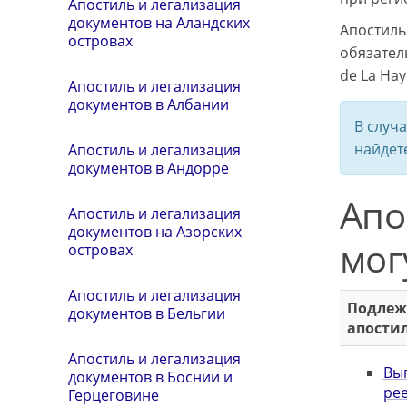
Апостиль и легализация
документов на Аландских
Апостиль
островах
обязател
de La Hay
Апостиль и легализация
документов в Албании
В случа
найдет
Апостиль и легализация
документов в Андорре
Апо
Апостиль и легализация
документов на Азорских
мог
островах
Апостиль и легализация
Подлеж
документов в Бельгии
апости
Апостиль и легализация
Вып
документов в Боснии и
рее
Герцеговине