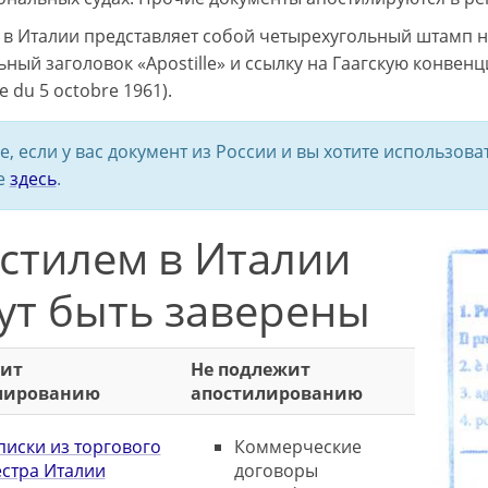
 в Италии представляет собой четырехугольный штамп 
ьный заголовок «Apostille» и ссылку на Гаагскую конвен
e du 5 octobre 1961).
е, если у вас документ из России и вы хотите использо
е
здесь
.
стилем в Италии
ут быть заверены
ит
Не подлежит
лированию
апостилированию
иски из торгового
Коммерческие
стра Италии
договоры