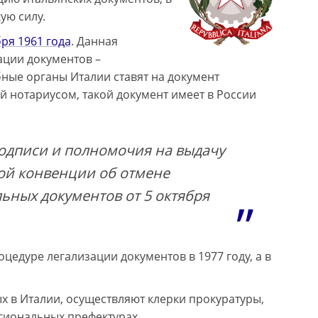
ую силу.
бря 1961 года
. Данная
ции документов –
ные органы Италии ставят на документ
 нотариусом, такой документ имеет в России
одписи и полномочия на выдачу
ой конвенции об отмене
ных документов от 5 октября
едуре легализации документов в 1977 году, а в
 в Италии, осуществляют клерки прокуратуры,
гиональных префектурах.