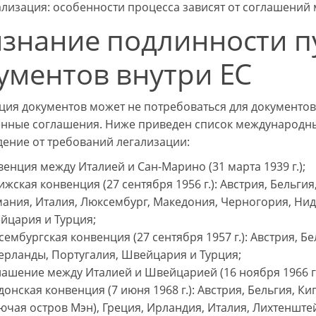
лизация: особенности процесса зависят от соглашений 
знание подлинности 
ументов внутри ЕС
ция документов может не потребоваться для документо
нные соглашения. Ниже приведен список международн
ение от требований легализации:
енция между Италией и Сан-Марино (31 марта 1939 г.);
жская конвенция (27 сентября 1956 г.): Австрия, Бельги
ания, Италия, Люксембург, Македония, Черногория, Нид
йцария и Турция;
ембургская конвенция (27 сентября 1957 г.): Австрия, Б
ерланды, Португалия, Швейцария и Турция;
ашение между Италией и Швейцарией (16 ноября 1966 г.
онская конвенция (7 июня 1968 г.): Австрия, Бельгия, К
ючая остров Мэн), Греция, Ирландия, Италия, Лихтенште