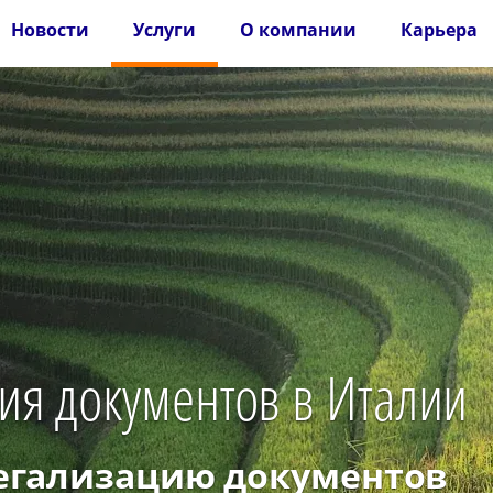
Новости
Услуги
О компании
Карьера
ия документов в Италии
легализацию документов