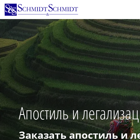
Перейти
к
основному
содержанию
Апостиль и легализац
Заказать апостиль и 