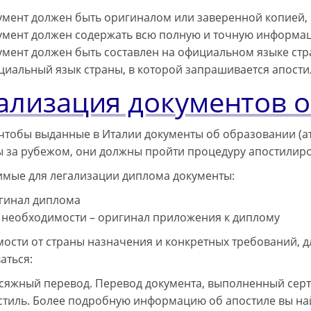
умент должен быть оригиналом или заверенной копией,
умент должен содержать всю полную и точную информа
умент должен быть составлен на официальном языке стр
циальный язык страны, в которой запрашивается апости
ализация документов 
 чтобы выданные в Италии документы об образовании (ат
 за рубежом, они должны пройти процедуру апостилиро
мые для легализации диплома документы:
гинал диплома
 необходимости – оригинал приложения к диплому
мости от страны назначения и конкретных требований, д
аться:
сяжный перевод. Перевод документа, выполненный се
стиль. Более подробную информацию об апостиле вы най