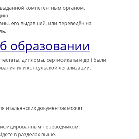
 выданной компетентным органом.
цию.
аны, его выдавшей, или переведён на
ль.
об образовании
тестаты, дипломы, сертификаты и др.) были
вания или консульской легализации.
ля итальянских документов может
ртифицированным переводчиком.
дете в разделах выше.