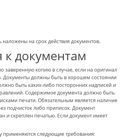
ь наложены на срок действия документов.
 к документам
о заверенную копию в случае, если на оригинал
а). Документы должны быть в хорошем состоянии
олжно быть каких-либо посторонних надписей и
справлений. Содержимое документа должно быть
тисками печати. Обязательным является наличие
 без подчисток либо приписок. Документ
н и скреплен печатью. Если документ имеет
лу применяются следующие требования: