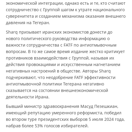
экономической интеграции, однако есть и те, кто считают
сотрудничество с Группой шагом к утрате национального
суверенитета и созданием механизма оказания внешнего
давления на Тегеран.
Sharq призывает иранских экономистов донести до
нового политического руководства информацию о
важности сотрудничества с FATF по антиотмывочным
вопросам. В то же самое время издание жестко критикует
противников взаимодействия с Группой, называя их
действия провокациями и искусственным нагнетанием
негативных настроений в обществе. Авторы Sharq
подчеркивают, что неодобрение FATF эффективности
антиотмывочной политики Тегерана негативно
сказывается на состоянии внешнеэкономической
деятельности Ирана.
Бывший министр здравоохранения Масуд Пезешкиан,
имеющий репутацию умеренного реформиста, победил
во втором туре президентских выборов 5 июля 2024 года,
набрав более 53% голосов избирателей.