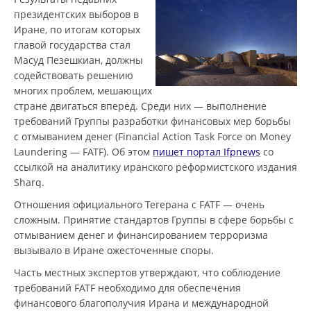
президентских выборов в
Иране, по итогам которых
главой государства стал
Масуд Пезешкиан, должны
содействовать решению
многих проблем, мешающих
стране двигаться вперед. Среди них — выполнение
требований Группы разработки финансовых мер борьбы
с отмыванием денег (Financial Action Task Force on Money
Laundering — FATF). Об этом
пишет портал Ifpnews
со
ссылкой на аналитику иранского реформистского издания
Sharq.
Отношения официального Тегерана с FATF — очень
сложным. Принятие стандартов Группы в сфере борьбы с
отмыванием денег и финансированием терроризма
вызывало в Иране ожесточенные споры.
Часть местных экспертов утверждают, что соблюдение
требований FATF необходимо для обеспечения
финансового благополучия Ирана и международной