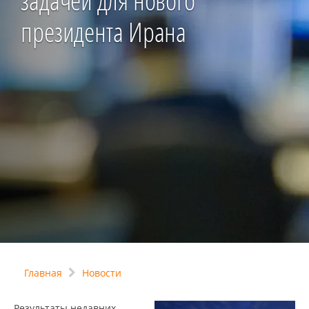
задачей для нового
президента Ирана
Главная
Новости
Результаты недавних