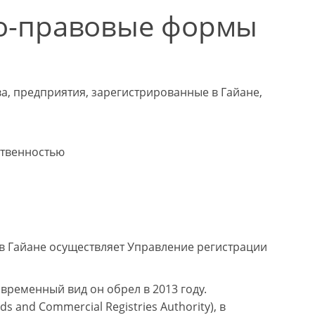
о-правовые формы
а, предприятия, зарегистрированные в Гайане,
ственностью
в Гайане осуществляет Управление регистрации
овременный вид он обрел в 2013 году.
 and Commercial Registries Authority), в