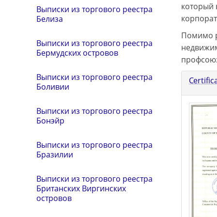
который 
Выписки из торгового реестра
корпорат
Белиза
Помимо р
Выписки из торгового реестра
недвижим
Бермудских островов
профсою
Выписки из торгового реестра
Certifi
Боливии
Выписки из торгового реестра
Бонэйр
Выписки из торгового реестра
Бразилии
Выписки из торгового реестра
Британских Виргинских
островов