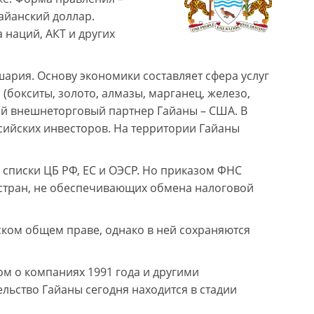
гайанский доллар.
 наций, АКТ и других
ария. Основу экономики составляет сфера услуг
бокситы, золото, алмазы, марганец, железо,
ой внешнеторговый партнер Гайаны – США. В
сийских инвесторов. На территории Гайаны
 списки ЦБ РФ, ЕС и ОЭСР. Но приказом ФНС
 стран, не обеспечивающих обмена налоговой
ком общем праве, однако в ней сохраняются
ом о компаниях 1991 года и другими
ьство Гайаны сегодня находится в стадии