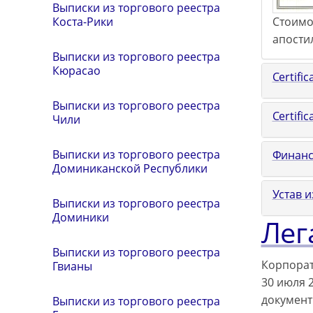
Выписки из торгового реестра
Коста-Рики
Стоимо
апости
Выписки из торгового реестра
Кюрасао
Certific
Выписки из торгового реестра
Certifi
Чили
Выписки из торгового реестра
Финанс
Доминиканской Республики
Устав и
Выписки из торгового реестра
Доминики
Лег
Выписки из торгового реестра
Корпорат
Гвианы
30 июля 2
документ
Выписки из торгового реестра