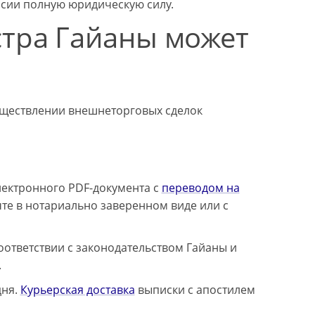
ссии полную юридическую силу.
стра Гайаны может
уществлении внешнеторговых сделок
лектронного PDF-документа с
переводом на
те в нотариально заверенном виде или с
оответствии с законодательством Гайаны и
.
дня.
Курьерская доставка
выписки с апостилем