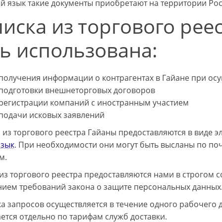
ий язык такие документы приобретают на территории Ро
иска из торгового рее
ь использована:
 получения информации о контрагентах в Гайане при ос
 подготовки внешнеторговых договоров
 регистрации компаний с иностранным участием
 подачи исковых заявлений
 из торгового реестра Гайаны предоставляются в виде э
язык
. При необходимости они могут быть высланы по поч
м.
из торгового реестра предоставляются нами в строгом с
ием требований закона о защите персональных данных
а запросов осуществляется в течение одного рабочего 
ется отдельно по тарифам служб доставки.