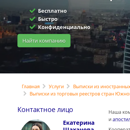
Бесплатно
Быстро
Конфиденциально
Найти компанию
Главная
Услуги
Выписки из иностранных
Выписки из торговых реестров стран Южно
Контактное лицо
Наша ком
и
апости
Екатерина
Шаханова
Кооперат