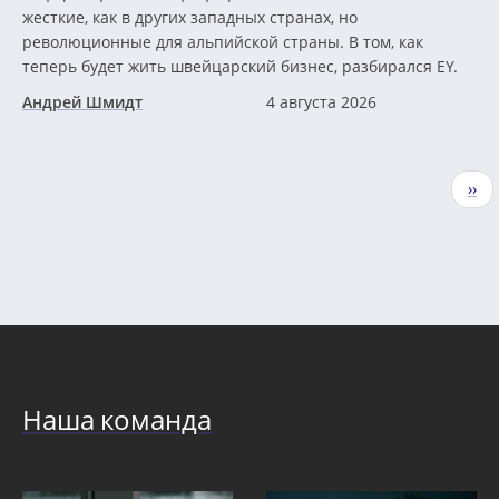
жесткие, как в других западных странах, но
революционные для альпийской страны. В том, как
теперь будет жить швейцарский бизнес, разбирался EY.
Андрей Шмидт
4 августа 2026
Нумерация
Сле
››
страниц
стр
Наша команда