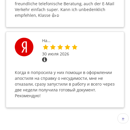
freundliche telefonische Beratung, auch der E-Mail
Verkehr einfach super. Kann ich unbedenklich
empfehlen, Klasse 👍☺️
На…
30 июля 2026
Когда я попросила у них помощи в оформлении
апостиля на справку о несудимости, мне не
отказали, сразу запустили в работу и всего через
две недели получила готовый документ.
Рекомендую!
Нумерация
Сле
››
страниц
стр