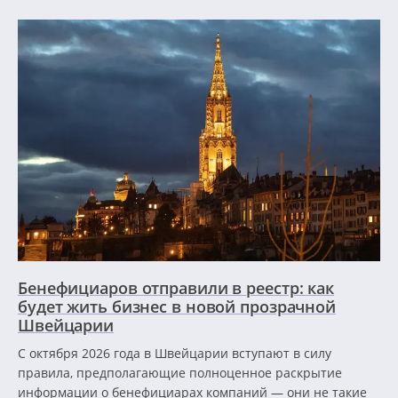
Бенефициаров отправили в реестр: как
будет жить бизнес в новой прозрачной
Швейцарии
С октября 2026 года в Швейцарии вступают в силу
правила, предполагающие полноценное раскрытие
информации о бенефициарах компаний — они не такие