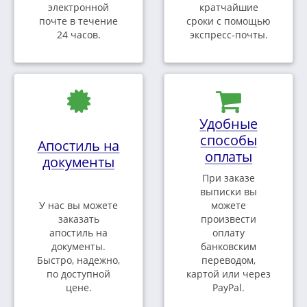
электронной
кратчайшие
почте в течение
сроки с помощью
24 часов.
экспресс-почты.
Удобные
способы
Апостиль на
оплаты
документы
При заказе
выписки вы
У нас вы можете
можете
заказать
произвести
апостиль на
оплату
документы.
банковским
Быстро, надежно,
переводом,
по доступной
картой или через
цене.
PayPal.