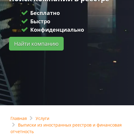
Бесплатно
Быстро
Конфиденциально
Найти компанию
Главная
Услуги
Выписки из иностранных реестров и финансовая
отчетность