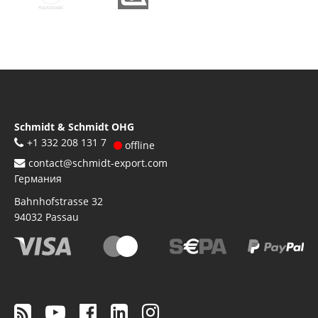
Schmidt & Schmidt OHG
+1 332 208 131 7
offline
contact@schmidt-export.com
Германия
Bahnhofstrasse 32
94032
Passau