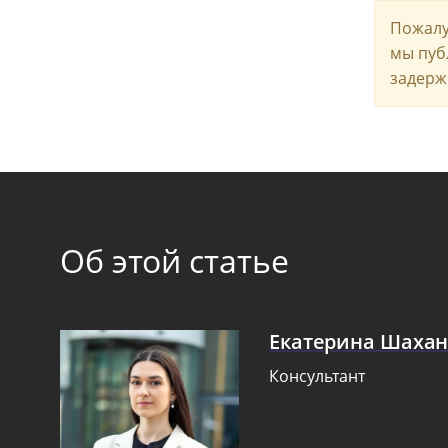
Пожалу
мы пуб
задерж
Об этой статье
Екатерина Шаха
Консультант