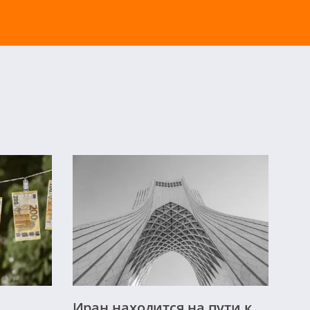
Иран находится на пути к