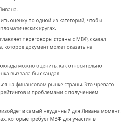
Ливана.
ить оценку по одной из категорий, чтобы
ипломатических кругах.
лавляет переговоры страны с МВФ, сказал
е, которое документ может оказать на
доклада можно оценить, как относительно
нка вызвала бы скандал.
ься на финансовом рынке страны. Это чревато
рейтингов и проблемами с получением
роизойдет в самый неудачный для Ливана момент.
х, которые требует МВФ для участия в