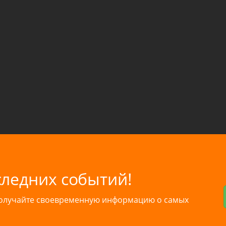
следних событий!
получайте своевременную информацию о самых