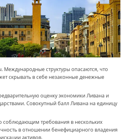
ы. Международные структуры опасаются, что
жет скрывать в себе незаконные денежные
редварительную оценку экономики Ливана и
ударствами. Совокупный балл Ливана на единицу
но соблюдающим требования в нескольких
рачность в отношении бенефициарного владения
искации активов.