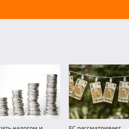
ить налогом и
ЕС рассматривает