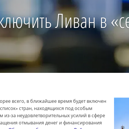
включить Ливан в «
корее всего, в ближайшее время будет включен
 список» стран, находящихся под особым
м из-за неудовлетворительных усилий в сфере
ащения отмывания денег и финансирования