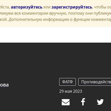
йста,
авторизуйтесь
или
зарегистрируйтесь
, чтобы о
ликуем все комментарии вручную, поэтому они публику
кой. Дополнительную информацию о функции коммента
ФАТФ
Противодейств
нова
29 мая 2023