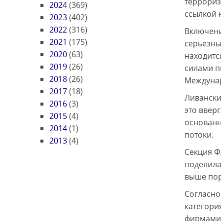
террори
2024
(369)
ссылкой 
2023
(402)
2022
(316)
Включени
2021
(175)
серьезным
2020
(63)
находитс
2019
(26)
силами п
2018
(26)
Междуна
2017
(18)
Ливански
2016
(3)
это ввер
2015
(4)
основанн
2014
(1)
потоки.
2013
(4)
Секция Ф
поделила
выше пор
Согласно
категори
фирмами 