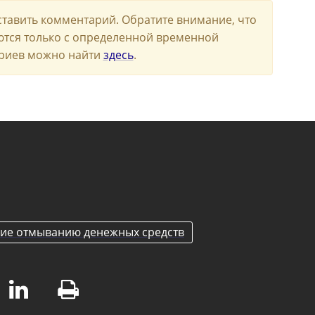
ставить комментарий. Обратите внимание, что
ются только с определенной временной
риев можно найти
здесь
.
ие отмыванию денежных средств