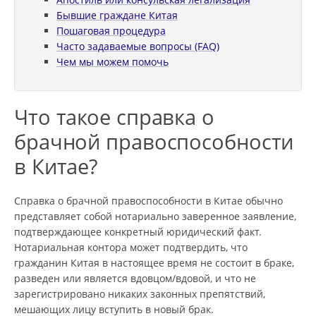
Бывшие граждане Китая
Пошаговая процедура
Часто задаваемые вопросы (FAQ)
Чем мы можем помочь
Что такое справка о
брачной правоспособности
в Китае?
Справка о брачной правоспособности в Китае обычно
представляет собой нотариально заверенное заявление,
подтверждающее конкретный юридический факт.
Нотариальная контора может подтвердить, что
гражданин Китая в настоящее время не состоит в браке,
разведен или является вдовцом/вдовой, и что не
зарегистрировано никаких законных препятствий,
мешающих лицу вступить в новый брак.