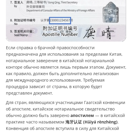
Если справка о брачной правоспособности
предназначена для использования за пределами Китая,
нотариальное заверение в китайской нотариальной
конторе обычно является лишь первым этапом. Документ,
как правило, должен быть дополнительно легализован
для международного использования. Требуемая
процедура зависит от страны, в которую будет
представлен документ.
Для стран, являющихся участницами Гаагской конвенции
об апостиле, китайское нотариальное свидетельство
обычно должно быть заверено
апостилем
— в китайской
практике часто называемом
海牙认证 (Hǎiyá rènzhèng)
.
Конвенция об апостиле вступила в силу для Китайской