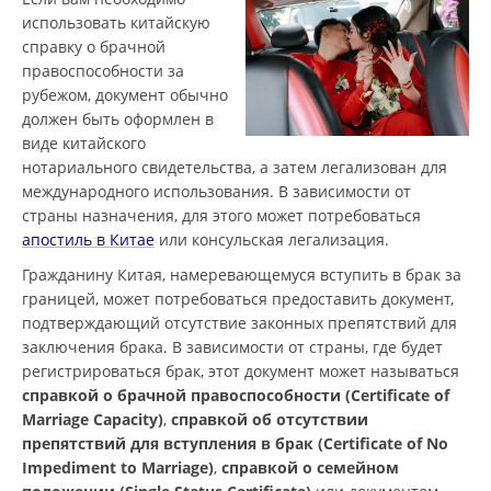
использовать китайскую
справку о брачной
правоспособности за
рубежом, документ обычно
должен быть оформлен в
виде китайского
нотариального свидетельства, а затем легализован для
международного использования. В зависимости от
страны назначения, для этого может потребоваться
апостиль в Китае
или консульская легализация.
Гражданину Китая, намеревающемуся вступить в брак за
границей, может потребоваться предоставить документ,
подтверждающий отсутствие законных препятствий для
заключения брака. В зависимости от страны, где будет
регистрироваться брак, этот документ может называться
справкой о брачной правоспособности (Certificate of
Marriage Capacity)
,
справкой об отсутствии
препятствий для вступления в брак (Certificate of No
Impediment to Marriage)
,
справкой о семейном