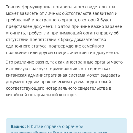
Точная формулировка нотариального свидетельства
может зависеть от личных обстоятельств заявителя и
требований иностранного органа, в который будет
представлен документ. По этой причине важно заранее
уточнить, требует ли принимающий орган справку об
отсутствии препятствий к браку, доказательство
одиночного статуса, подтверждение семейного
положения или другой специфический тип документа.
Это различие важно, так как иностранные органы часто
используют разную терминологию, в то время как
китайская административная система может выдавать
документ одним практическим путем: подготовкой
соответствующего нотариального свидетельства в
китайской нотариальной конторе.
Важно:
В Китае справка о брачной
правоспособности обычно не выдается в виде