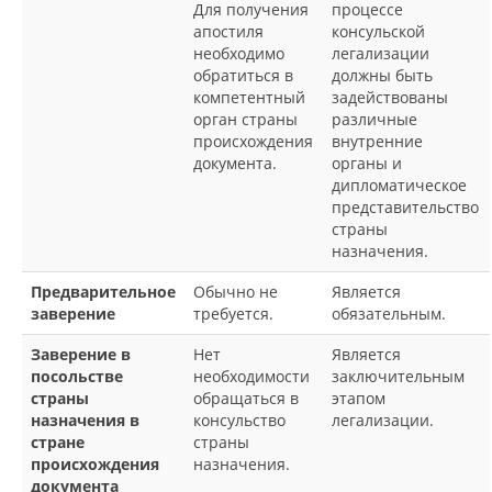
Для получения
процессе
апостиля
консульской
необходимо
легализации
обратиться в
должны быть
компетентный
задействованы
орган страны
различные
происхождения
внутренние
документа.
органы и
дипломатическое
представительство
страны
назначения.
Предварительное
Обычно не
Является
заверение
требуется.
обязательным.
Заверение в
Нет
Является
посольстве
необходимости
заключительным
страны
обращаться в
этапом
назначения в
консульство
легализации.
стране
страны
происхождения
назначения.
документа