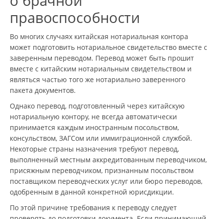
о брачной
правоспособности
Во многих случаях китайская нотариальная контора
может подготовить нотариальное свидетельство вместе с
заверенным переводом. Перевод может быть прошит
вместе с китайским нотариальным свидетельством и
являться частью того же нотариально заверенного
пакета документов.
Однако перевод, подготовленный через китайскую
нотариальную контору, не всегда автоматически
принимается каждым иностранным посольством,
консульством, ЗАГСом или иммиграционной службой.
Некоторые страны назначения требуют перевод,
выполненный местным аккредитованным переводчиком,
присяжным переводчиком, признанным посольством
поставщиком переводческих услуг или бюро переводов,
одобренным в данной конкретной юрисдикции.
По этой причине требования к переводу следует
проверять до подготовки документа. Если принимающий