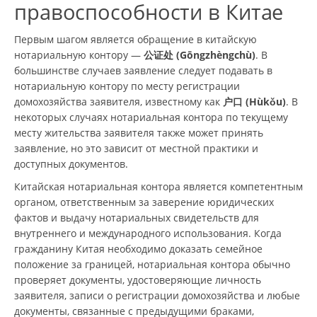
правоспособности в Китае
Первым шагом является обращение в китайскую
нотариальную контору —
公证处 (Gōngzhèngchù)
. В
большинстве случаев заявление следует подавать в
нотариальную контору по месту регистрации
домохозяйства заявителя, известному как
户口 (Hùkǒu)
. В
некоторых случаях нотариальная контора по текущему
месту жительства заявителя также может принять
заявление, но это зависит от местной практики и
доступных документов.
Китайская нотариальная контора является компетентным
органом, ответственным за заверение юридических
фактов и выдачу нотариальных свидетельств для
внутреннего и международного использования. Когда
гражданину Китая необходимо доказать семейное
положение за границей, нотариальная контора обычно
проверяет документы, удостоверяющие личность
заявителя, записи о регистрации домохозяйства и любые
документы, связанные с предыдущими браками,