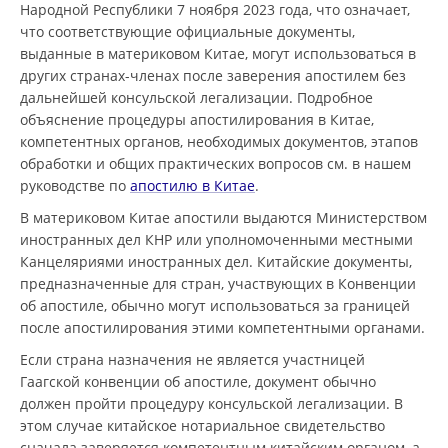
Народной Республики 7 ноября 2023 года, что означает,
что соответствующие официальные документы,
выданные в материковом Китае, могут использоваться в
других странах-членах после заверения апостилем без
дальнейшей консульской легализации. Подробное
объяснение процедуры апостилирования в Китае,
компетентных органов, необходимых документов, этапов
обработки и общих практических вопросов см. в нашем
руководстве по
апостилю в Китае
.
В материковом Китае апостили выдаются Министерством
иностранных дел КНР или уполномоченными местными
Канцеляриями иностранных дел. Китайские документы,
предназначенные для стран, участвующих в Конвенции
об апостиле, обычно могут использоваться за границей
после апостилирования этими компетентными органами.
Если страна назначения не является участницей
Гаагской конвенции об апостиле, документ обычно
должен пройти процедуру консульской легализации. В
этом случае китайское нотариальное свидетельство
сначала заверяется компетентным китайским органом, а