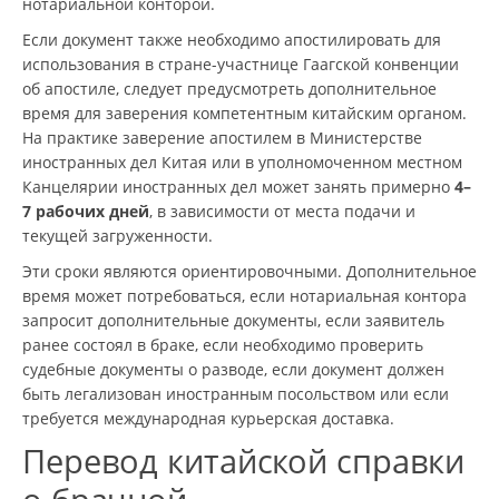
нотариальной конторой.
Если документ также необходимо апостилировать для
использования в стране-участнице Гаагской конвенции
об апостиле, следует предусмотреть дополнительное
время для заверения компетентным китайским органом.
На практике заверение апостилем в Министерстве
иностранных дел Китая или в уполномоченном местном
Канцелярии иностранных дел может занять примерно
4–
7 рабочих дней
, в зависимости от места подачи и
текущей загруженности.
Эти сроки являются ориентировочными. Дополнительное
время может потребоваться, если нотариальная контора
запросит дополнительные документы, если заявитель
ранее состоял в браке, если необходимо проверить
судебные документы о разводе, если документ должен
быть легализован иностранным посольством или если
требуется международная курьерская доставка.
Перевод китайской справки