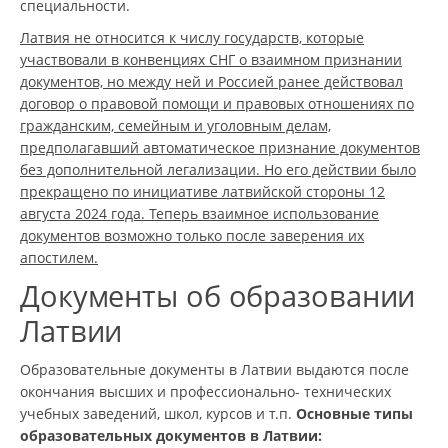
специальности.
Латвия не относится к числу государств, которые
участвовали в конвенциях СНГ о взаимном признании
документов, но между ней и Россией ранее действовал
договор о правовой помощи и правовых отношениях по
гражданским, семейным и уголовным делам,
предполагавший автоматическое признание документов
без дополнительной легализации. Но его действии было
прекращено по инициативе латвийской стороны 12
августа 2024 года. Теперь взаимное использование
документов возможно только после заверения их
апостилем.
Документы об образовании
Латвии
Образовательные документы в Латвии выдаются после
окончания высших и профессионально- технических
учебных заведений, школ, курсов и т.п.
Основные типы
образовательных документов в Латвии: