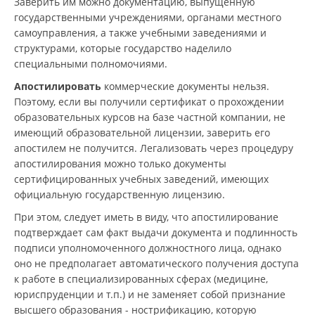
Заверить им можно документацию, выпущенную
государственными учреждениями, органами местного
самоуправления, а также учебными заведениями и
структурами, которые государство наделило
специальными полномочиями.
Апостилировать
коммерческие документы нельзя.
Поэтому, если вы получили сертификат о прохождении
образовательных курсов на базе частной компании, не
имеющий образовательной лицензии, заверить его
апостилем не получится. Легализовать через процедуру
апостилирования можно только документы
сертифицированных учебных заведений, имеющих
официальную государственную лицензию.
При этом, следует иметь в виду, что апостилирование
подтверждает сам факт выдачи документа и подлинность
подписи уполномоченного должностного лица, однако
оно не предполагает автоматического получения доступа
к работе в специализированных сферах (медицине,
юриспруденции и т.п.) и не заменяет собой признание
высшего образования - нострификацию, которую