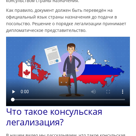
консульством страны назначения.
Как правило, документ должен быть переведён на
официальный язык страны назначения до подачи в
посольство. Решение о порядке легализации принимает
дипломатическое представительство.
Что такое консульская
легализация?
В нашем видео мы рассказываем, что такое консульская