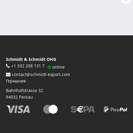
страниц
стр
Schmidt & Schmidt OHG
+1 332 208 131 7
online
contact@schmidt-export.com
Германия
Bahnhofstrasse 32
94032
Passau