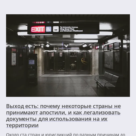
Выход есть: почему некоторые страны не
принимают апостили, и как легализовать
документы для использования на их
территории
Около ста стран и юрисдикций по разным причинам до