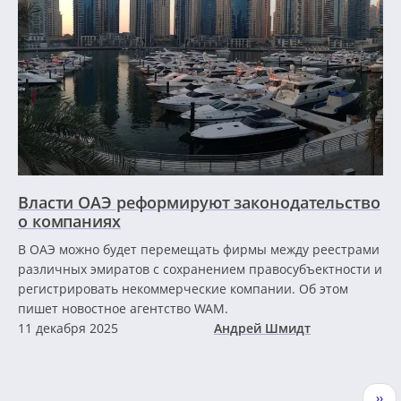
Власти ОАЭ реформируют законодательство
о компаниях
В ОАЭ можно будет перемещать фирмы между реестрами
различных эмиратов с сохранением правосубъектности и
регистрировать некоммерческие компании. Об этом
пишет новостное агентство WAM.
11 декабря 2025
Андрей Шмидт
Нумерация
Сле
››