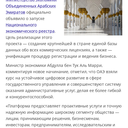
Объединенных Арабских
Эмиратов
официально
объявило о запуске
Национального
экономического реестра
.
Цель реализации этого
проекта — создание крупнейшей в стране единой базы
данных обо всех коммерческих лицензиях, а также —
унификация процедур регистрации и ведения бизнеса.
Министр экономики Абдулла бен Тук Аль Марри,
комментируя новое начинание, отметил, что ОАЭ взяли
курс на устойчивое цифровое развитие в сфере
государственного управления и совершенствуют систему
оказания административные услуг, делая ее более гибкой
и конкурентоспособной.
«Платформа предоставляет проактивные услуги и точную
надежную информацию широкому сегменту общества —
лицам, принимающим решения, бизнесменам,
инвесторам, предпринимателям, исследовательским и