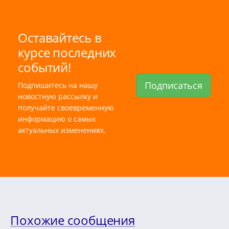
Оставайтесь в
курсе последних
событий!
Подписаться
Подпишитесь на нашу
новостную рассылку и
получайте своевременную
информацию о самых
актуальных изменениях.
Похожие сообщения