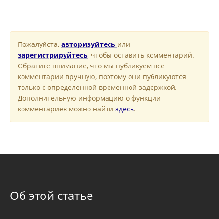
Пожалуйста,
авторизуйтесь
или
зарегистрируйтесь
, чтобы оставить комментарий.
Обратите внимание, что мы публикуем все
комментарии вручную, поэтому они публикуются
только с определенной временной задержкой.
Дополнительную информацию о функции
комментариев можно найти
здесь
.
Об этой статье