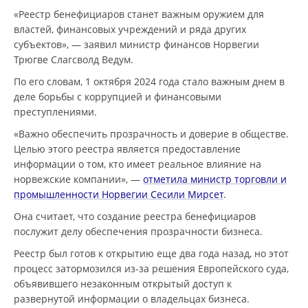
«Реестр бенефициаров станет важным оружием для
властей, финансовых учреждений и ряда других
субъектов», — заявил министр финансов Норвегии
Трюгве Слагсволд Ведум.
По его словам, 1 октября 2024 года стало важным днем в
деле борьбы с коррупцией и финансовыми
преступлениями.
«Важно обеспечить прозрачность и доверие в обществе.
Целью этого реестра является предоставление
информации о том, кто имеет реальное влияние на
норвежские компании», —
отметила министр торговли и
промышленности Норвегии Сесили Мирсет
.
Она считает, что создание реестра бенефициаров
послужит делу обеспечения прозрачности бизнеса.
Реестр был готов к открытию еще два года назад, но этот
процесс затормозился из-за решения Европейского суда,
объявившего незаконным открытый доступ к
развернутой информации о владельцах бизнеса.