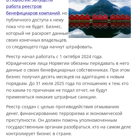
работа реестров
бенефициаров компаний
, но
публичного доступа к нему
пока что не будет. Бизнес,
который не раскроет данные
своих конечных владельцев,
со следующего года начнут штрафовать.
Реестр начал работать с 1 октября 2024 года.
Юридические лица Норвегии обязаны передавать в него
данные о своих бенефициарных собственниках. При этом
бизнес получил десять месяцев на адаптацию к новым
порядкам. До 31 июля 2025 года по отношению к тем, кто
по каким-то причинам не подал отчет, не будут
применяться никакие штрафные санкции.
Реестр создан с целью противодействия отмыванию
денег, финансированию терроризма и экономической
преступности. Он должен помочь уполномоченным
государственным органам разобраться, кто на самом деле
контролирует бизнес в стране.