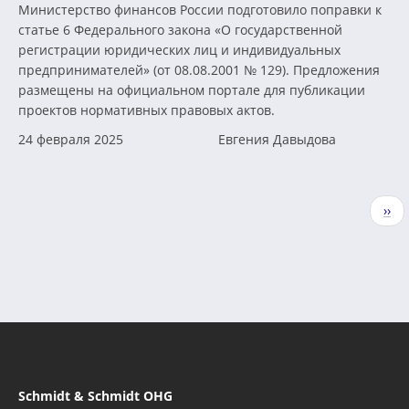
Министерство финансов России подготовило поправки к
статье 6 Федерального закона «О государственной
регистрации юридических лиц и индивидуальных
предпринимателей» (от 08.08.2001 № 129). Предложения
размещены на официальном портале для публикации
проектов нормативных правовых актов.
24 февраля 2025
Евгения Давыдова
Нумерация
Сле
››
страниц
стр
Schmidt & Schmidt OHG