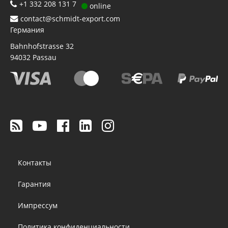
+1 332 208 131 7
online
contact@schmidt-export.com
Германия
Bahnhofstrasse 32
94032
Passau
Footer
Контакты
menu
Гарантия
Импрессум
Политика конфиденциальности