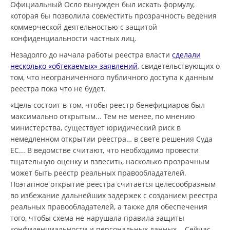
Официальный Осло вынужден был искать формулу,
которая бы позволила совместить прозрачность ведения
коммерческой деятельностью с защитой
конфиденциальности частных лиц.
Незадолго до начала работы реестра власти
сделали
несколько «обтекаемых» заявлений
, свидетельствующих о
том, что неограниченного публичного доступа к данным
реестра пока что не будет.
«Цель состоит в том, чтобы реестр бенефициаров был
максимально открытым... Тем не менее, по мнению
министерства, существует юридический риск в
немедленном открытии реестра… в свете решения Суда
ЕС... В ведомстве считают, что необходимо провести
тщательную оценку и взвесить, насколько прозрачным
может быть реестр реальных правообладателей.
Поэтапное открытие реестра считается целесообразным
во избежание дальнейших задержек с созданием реестра
реальных правообладателей, а также для обеспечения
того, чтобы схема не нарушала правила защиты
конфиденциальности и персональных данных... Сейчас