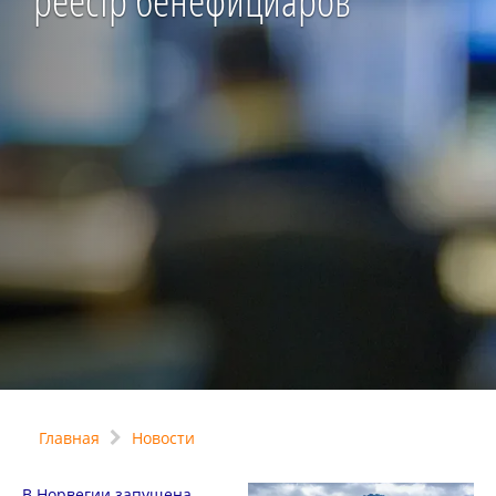
реестр бенефициаров
Главная
Новости
В Норвегии запущена