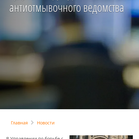
антиотмывочного ведомства
Главная
Новости
В Управлении по борьбе с