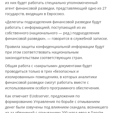
из них будет работать специально уполномоченный
агент финансовой разведки, представляющий одно из 27
государств, входящих в Евросоюз.
«Делегаты подразделения финансовой разведки будут
работать с информацией, поступающей из их
собственного (национального — ред.) подразделения
финансовой разведки», — говорится в служебной записке.
Правила защиты конфиденциальной информации будут
при этом соответствовать национальным
законодательствам соответствующих стран.
Общая работа с «закрытыми» документами будет
проводиться только в трех «безопасных и
изолированных» помещениях, в которых аналитики
финансовой разведки смогут работать вместе с
использованием особого программного обеспечения.
Как отмечает EUobserver, предложения по
формированию Управления по борьбе с отмыванием
денег были озвучены под влиянием скандала, возникшего
из-за обвинений с отмыванием 200 млрд евро в Danske