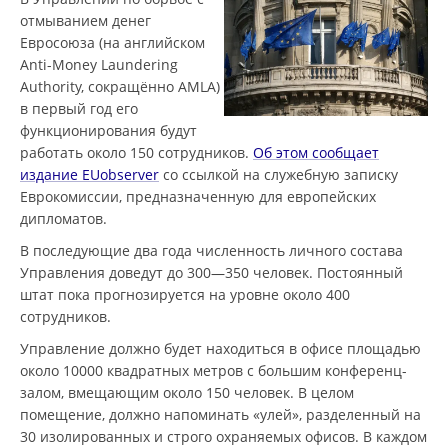
отмыванием денег
Евросоюза (на английском
Anti-Money Laundering
Authority, сокращённо AMLA)
в первый год его
функционирования будут
работать около 150 сотрудников.
Об этом сообщает
издание EUobserver
со ссылкой на служебную записку
Еврокомиссии, предназначенную для европейских
дипломатов.
В последующие два года численность личного состава
Управления доведут до 300—350 человек. Постоянный
штат пока прогнозируется на уровне около 400
сотрудников.
Управление должно будет находиться в офисе площадью
около 10000 квадратных метров с большим конференц-
залом, вмещающим около 150 человек. В целом
помещение, должно напоминать «улей», разделенный на
30 изолированных и строго охраняемых офисов. В каждом