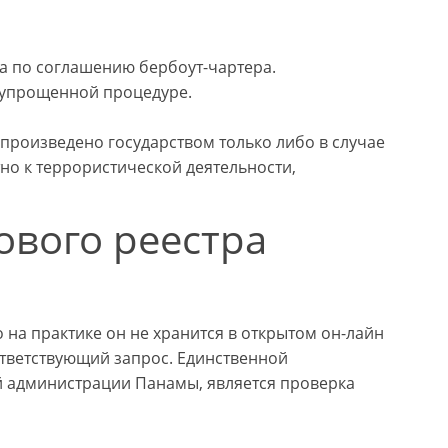
а по соглашению бербоут-чартера.
о упрощенной процедуре.
произведено государством только либо в случае
но к террористической деятельности,
ового реестра
на практике он не хранится в открытом он-лайн
ответствующий запрос. Единственной
й администрации Панамы, является проверка