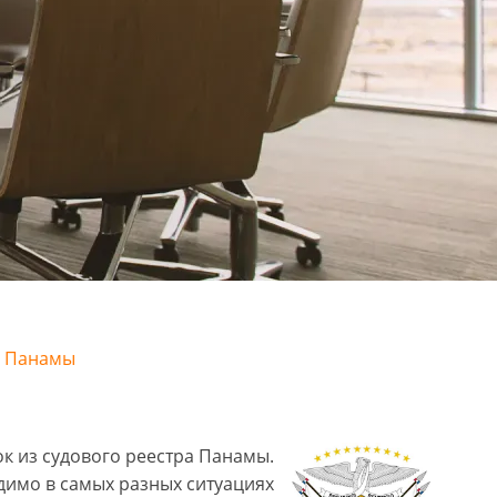
а Панамы
к из судового реестра Панамы.
димо в самых разных ситуациях