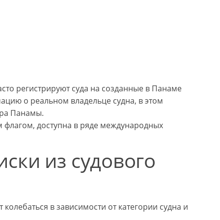
то регистрируют суда на созданные в Панаме
цию о реальном владельце судна, в этом
тра Панамы.
м флагом, доступна в ряде международных
ски из судового
колебаться в зависимости от категории судна и