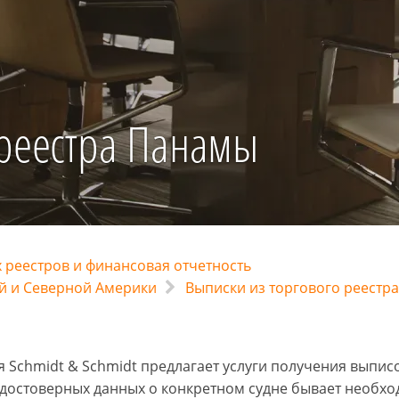
 реестра Панамы
 реестров и финансовая отчетность
й и Северной Америки
Выписки из торгового реестр
 Schmidt & Schmidt предлагает услуги получения выписо
достоверных данных о конкретном судне бывает необхо