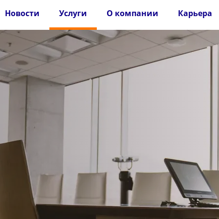
Новости
Услуги
О компании
Карьера