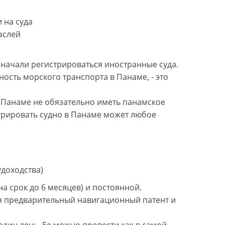
 на суда
аслей
м начали регистрироваться иностранные суда.
ость морского транспорта в Панаме, - это
в Панаме не обязательно иметь панамское
трировать судно в Панаме может любое
доходства)
а срок до 6 месяцев) и постоянной.
ся предварительный навигационный патент и