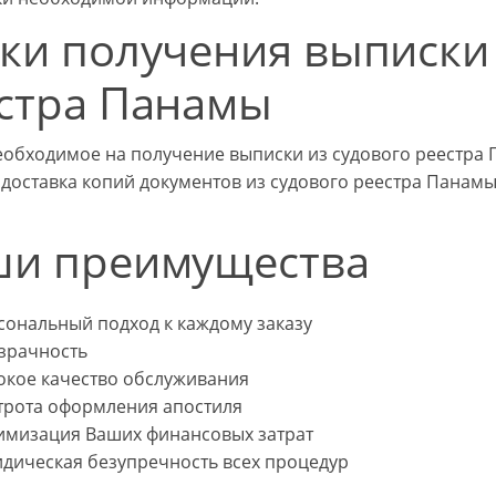
ки получения выписки 
стра Панамы
еобходимое на получение выписки из судового реестра 
 доставка копий документов из судового реестра Панам
и преимущества
сональный подход к каждому заказу
зрачность
окое качество обслуживания
трота оформления апостиля
имизация Ваших финансовых затрат
дическая безупречность всех процедур