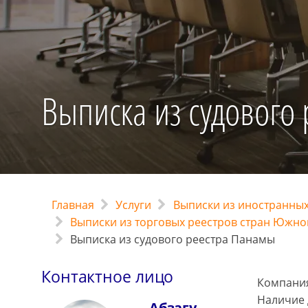
Выписка из судового
Главная
Услуги
Выписки из иностранных
Выписки из торговых реестров стран Южно
Выписка из судового реестра Панамы
Контактное лицо
Компания
Наличие 
Абзагу