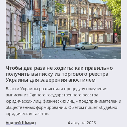
Чтобы два раза не ходить: как правильно
получить выписку из торгового реестра
Украины для заверения апостилем
Власти Украины разъяснили процедуру получения
выписки из Единого государственного реестра
юридических лиц, физических лиц – предпринимателей и
общественных формирований. Об этом пишет «Судебно-
юридическая газета».
Андрей Шмидт
4 августа 2026