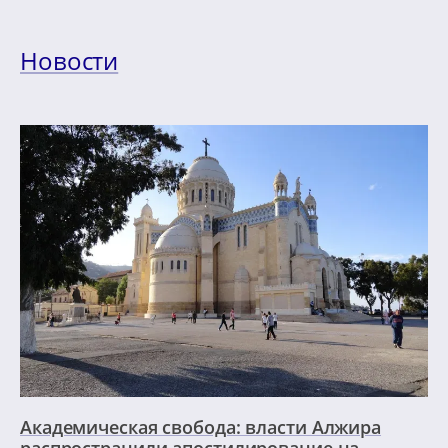
Новости
Академическая свобода: власти Алжира
распространили апостилирование на