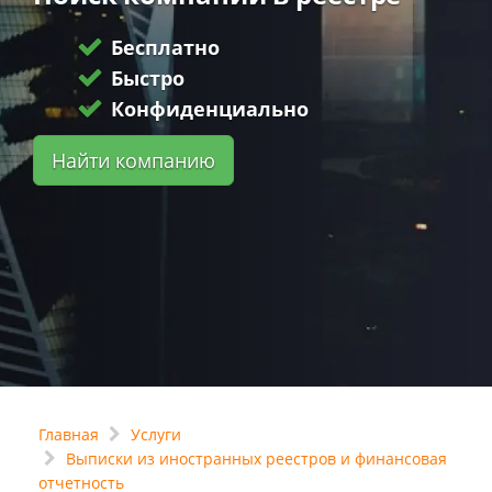
Бесплатно
Быстро
Конфиденциально
Найти компанию
Главная
Услуги
Выписки из иностранных реестров и финансовая
отчетность