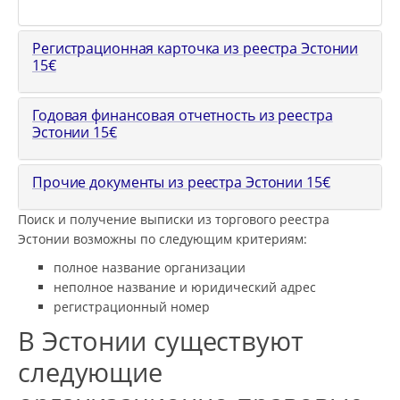
Регистрационная карточка из реестра Эстонии
15
€
Годовая финансовая отчетность из реестра
Эстонии
15
€
Прочие документы из реестра Эстонии
15
€
Поиск и получение выписки из торгового реестра
Эстонии возможны по следующим критериям:
полное название организации
неполное название и юридический адрес
регистрационный номер
В Эстонии существуют
следующие