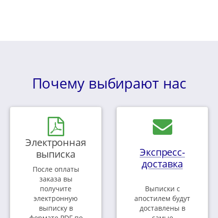
Почему выбирают нас
Электронная
Экспресс-
выписка
доставка
После оплаты
заказа вы
получите
Выписки с
электронную
апостилем будут
выписку в
доставлены в
формате PDF по
самые