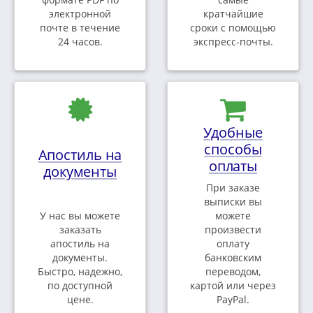
электронной
кратчайшие
почте в течение
сроки с помощью
24 часов.
экспресс-почты.
Удобные
способы
Апостиль на
оплаты
документы
При заказе
выписки вы
У нас вы можете
можете
заказать
произвести
апостиль на
оплату
документы.
банковским
Быстро, надежно,
переводом,
по доступной
картой или через
цене.
PayPal.