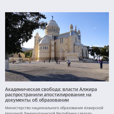
Академическая свобода: власти Алжира
распространили апостилирование на
документы об образовании
Министерство национального образования Алжирской
Народной Демократической Республики сделало