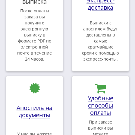
Экспресс-
выписка
доставка
После оплаты
заказа вы
получите
Выписки с
электронную
апостилем будут
выписку в
доставлены в
формате PDF по
самые
электронной
кратчайшие
почте в течение
сроки с помощью
24 часов.
экспресс-почты.
Удобные
способы
Апостиль на
оплаты
документы
При заказе
выписки вы
У нас вы можете
можете