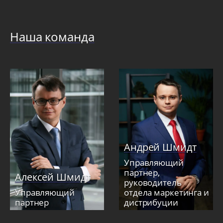
Наша команда
Андрей Шмидт
Управляющий
партнер,
Алексей Шмидт
руководитель
Управляющий
отдела маркетинга и
партнер
дистрибуции