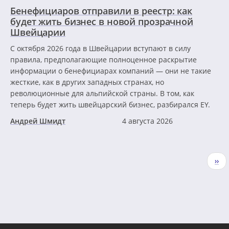
Бенефициаров отправили в реестр: как
будет жить бизнес в новой прозрачной
Швейцарии
С октября 2026 года в Швейцарии вступают в силу
правила, предполагающие полноценное раскрытие
информации о бенефициарах компаний — они не такие
жесткие, как в других западных странах, но
революционные для альпийской страны. В том, как
теперь будет жить швейцарский бизнес, разбирался EY.
Андрей Шмидт
4 августа 2026
Нумерация
Сле
››
страниц
стр