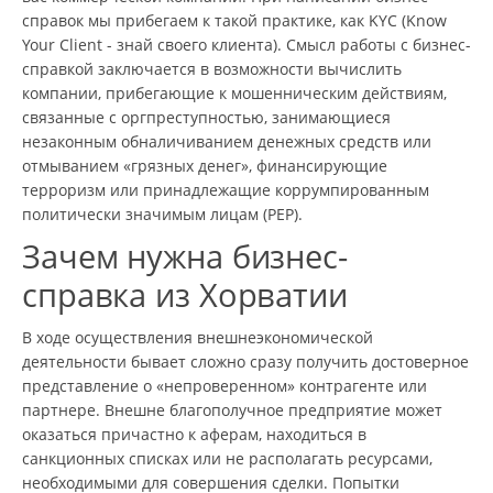
справок мы прибегаем к такой практике, как KYC (Know
Your Client - знай своего клиента). Смысл работы с бизнес-
справкой заключается в возможности вычислить
компании, прибегающие к мошенническим действиям,
связанные с оргпреступностью, занимающиеся
незаконным обналичиванием денежных средств или
отмыванием «грязных денег», финансирующие
терроризм или принадлежащие коррумпированным
политически значимым лицам (PEP).
Зачем нужна бизнес-
справка из Хорватии
В ходе осуществления внешнеэкономической
деятельности бывает сложно сразу получить достоверное
представление о «непроверенном» контрагенте или
партнере. Внешне благополучное предприятие может
оказаться причастно к аферам, находиться в
санкционных списках или не располагать ресурсами,
необходимыми для совершения сделки. Попытки