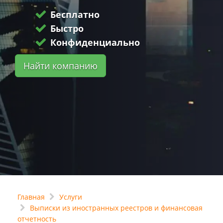
Бесплатно
Быстро
Конфиденциально
Найти компанию
Главная
Услуги
Выписки из иностранных реестров и финансовая
отчетность