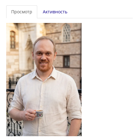
Главные
Просмотр
Активность
вкладки