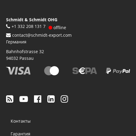
Schmidt & Schmidt OHG
+1 332 208 131 7
offline
contact@schmidt-export.com
Германия
Bahnhofstrasse 32
94032
Passau
Footer
Контакты
menu
Гарантия