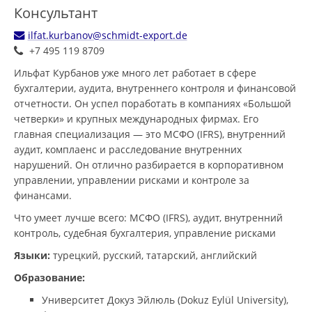
Консультант
ilfat.kurbanov@schmidt-export.de
+7 495 119 8709
Ильфат Курбанов уже много лет работает в сфере
бухгалтерии, аудита, внутреннего контроля и финансовой
отчетности. Он успел поработать в компаниях «Большой
четверки» и крупных международных фирмах. Его
главная специализация — это МСФО (IFRS), внутренний
аудит, комплаенс и расследование внутренних
нарушений. Он отлично разбирается в корпоративном
управлении, управлении рисками и контроле за
финансами.
Что умеет лучше всего: МСФО (IFRS), аудит, внутренний
контроль, судебная бухгалтерия, управление рисками
Языки:
турецкий, русский, татарский, английский
Образование:
Университет Докуз Эйлюль (Dokuz Eylül University),