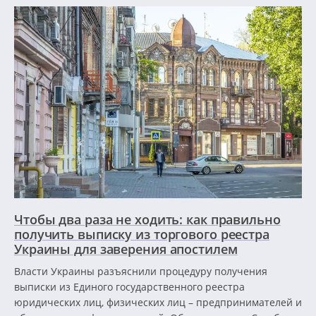
Чтобы два раза не ходить: как правильно
получить выписку из торгового реестра
Украины для заверения апостилем
Власти Украины разъяснили процедуру получения
выписки из Единого государственного реестра
юридических лиц, физических лиц – предпринимателей и