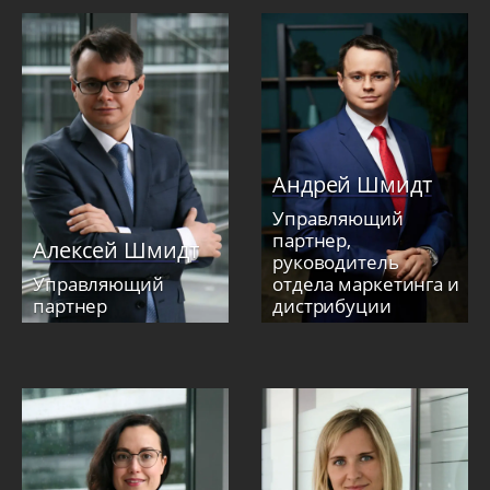
Андрей Шмидт
Управляющий
партнер,
Алексей Шмидт
руководитель
Управляющий
отдела маркетинга и
партнер
дистрибуции