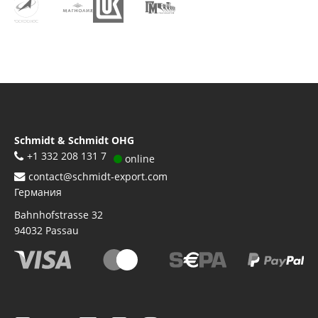
Schmidt & Schmidt OHG
+1 332 208 131 7
online
contact@schmidt-export.com
Германия
Bahnhofstrasse 32
94032
Passau