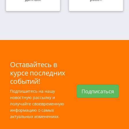
Оставайтесь в
курсе последних
событий!
Подписаться
Подпишитесь на нашу
новостную рассылку и
получайте своевременную
информацию о самых
актуальных изменениях.