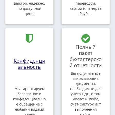
Быстро, надежно,
переводом,
по доступной
картой или через
цене.
PayPal.
Полный
пакет
бухгалтерско
Конфиденци
й отчетности
альность
Вы получите все
закрывающие
документы,
Мы гарантируем
необходимые для
безопасное и
учета НДС, в том
конфиденциально
числе: инвойс,
е обращение с
счет-фактуру, акт
любыми видами
выполнения
данных.
работ.