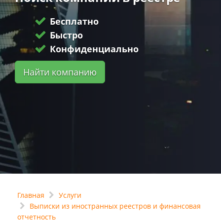
Бесплатно
Быстро
Конфиденциально
Найти компанию
Главная
Услуги
Выписки из иностранных реестров и финансовая
отчетность