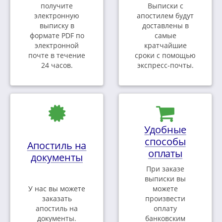
получите
Выписки с
электронную
апостилем будут
выписку в
доставлены в
формате PDF по
самые
электронной
кратчайшие
почте в течение
сроки с помощью
24 часов.
экспресс-почты.
Удобные
способы
Апостиль на
оплаты
документы
При заказе
выписки вы
У нас вы можете
можете
заказать
произвести
апостиль на
оплату
документы.
банковским