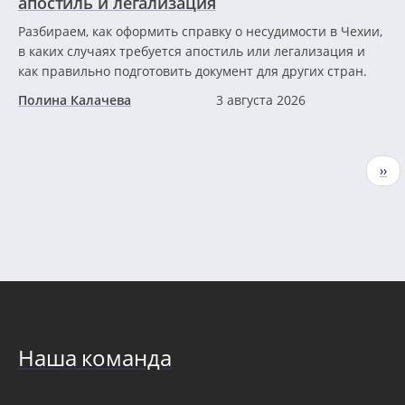
апостиль и легализация
Разбираем, как оформить справку о несудимости в Чехии,
в каких случаях требуется апостиль или легализация и
как правильно подготовить документ для других стран.
Полина Калачева
3 августа 2026
Нумерация
Сле
››
страниц
стр
Наша команда