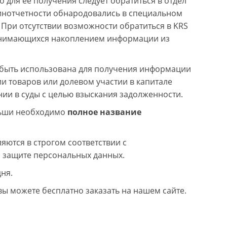
для ее получения следует обратиться в отдел
финотчетности обнародовались в специальном
 При отсутствии возможности обратиться в KRS
 занимающихся накоплением информации из
быть использована для получения информации
и товаров или долевом участии в капитале
ии в суды с целью взыскания задолженности.
льши необходимо
полное название
ются в строгом соответствии с
 защите персональных данных.
ня.
 можете бесплатно заказать на нашем сайте.