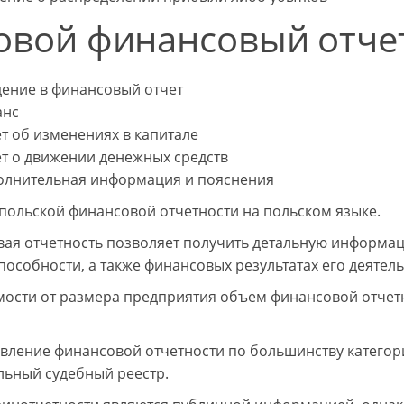
овой финансовый отчет
дение в финансовый отчет
анс
т об изменениях в капитале
ет о движении денежных средств
олнительная информация и пояснения
польской финансовой отчетности на польском языке.
ая отчетность позволяет получить детальную информац
пособности, а также финансовых результатах его деятель
мости от размера предприятия объем финансовой отчетно
вление финансовой отчетности по большинству катего
ьный судебный реестр.