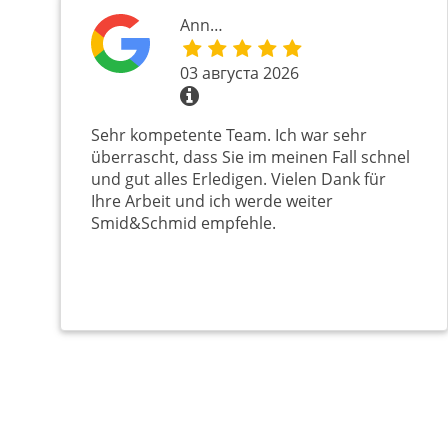
Ann…
03 августа 2026
Sehr kompetente Team. Ich war sehr
überrascht, dass Sie im meinen Fall schnel
und gut alles Erledigen. Vielen Dank für
Ihre Arbeit und ich werde weiter
Smid&Schmid empfehle.
Нумерация
страниц