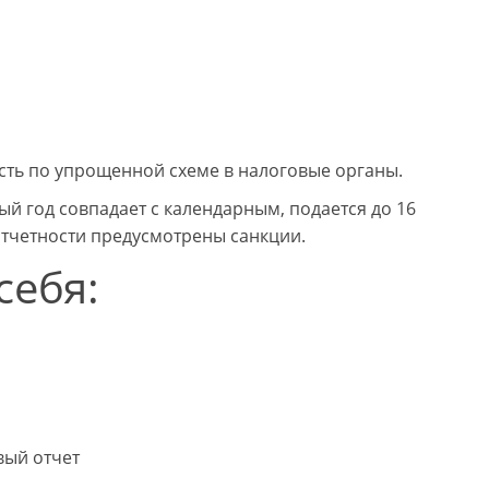
сть по упрощенной схеме в налоговые органы.
й год совпадает с календарным, подается до 16
отчетности предусмотрены санкции.
себя:
вый отчет