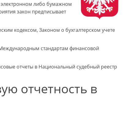
в электронном либо бумажном
приятия закон предписывает
ским кодексом, Законом о бухгалтерском учете
ют Международным стандартам финансовой
совые отчеты в Национальный судебный реестр
ую отчетность в