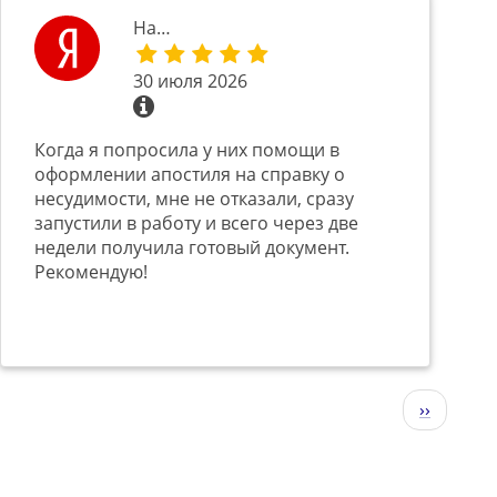
На…
30 июля 2026
Когда я попросила у них помощи в
оформлении апостиля на справку о
несудимости, мне не отказали, сразу
запустили в работу и всего через две
недели получила готовый документ.
Рекомендую!
Следующ
››
страниц