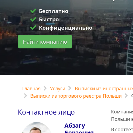
Бесплатно
Быстро
Конфиденциально
Найти компанию
Главная
Услуги
Выписки из иностранных
Выписки из торгового реестра Польши
Ф
Контактное лицо
Компания
Польши в
Абзагу
В соотве
Берзения