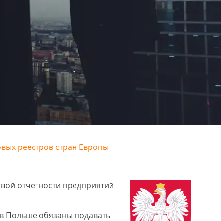
овых реестров стран Европы
овой отчетности предприятий
 в Польше обязаны подавать