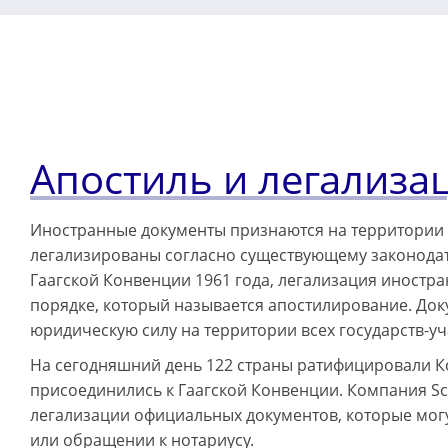
Апостиль и легализа
Иностранные документы признаются на территории го
легализированы согласно существующему законодате
Гаагской Конвенции 1961 года, легализация иност
порядке, который называется апостилирование. До
юридическую силу на территории всех государств-у
На сегодняшний день 122 страны ратифицировали 
присоединились к Гаагской Конвенции. Компания Sch
легализации официальных документов, которые мог
или обращении к нотариусу.