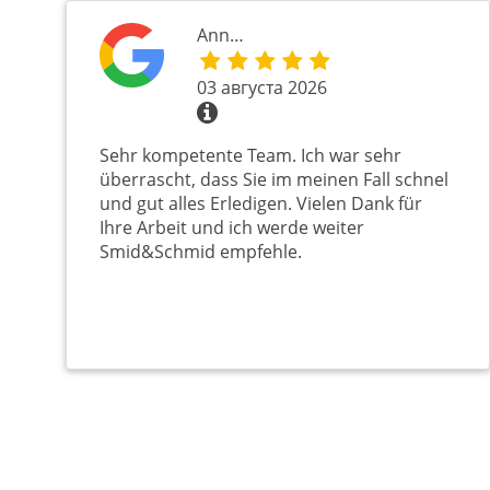
Ann…
03 августа 2026
Sehr kompetente Team. Ich war sehr
überrascht, dass Sie im meinen Fall schnel
und gut alles Erledigen. Vielen Dank für
Ihre Arbeit und ich werde weiter
Smid&Schmid empfehle.
Нумерация
страниц