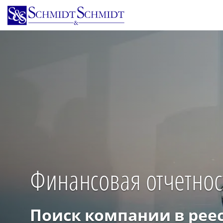
Перейти
к
основному
содержанию
Финансовая отчетнос
Поиск компании в рее