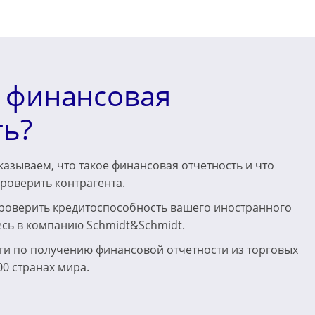
е финансовая
ть?
азываем, что такое финансовая отчетность и что
роверить контрагента.
роверить кредитоспособность вашего иностранного
есь в компанию Schmidt&Schmidt.
ги по получению финансовой отчетности из торговых
00 странах мира.