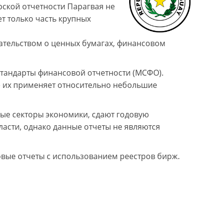
рской отчетности Парагвая не
т только часть крупных
ательством о ценных бумагах, финансовом
тандарты финансовой отчетности (МСФО).
е их применяет относительно небольшие
ые секторы экономики, сдают годовую
асти, однако данные отчеты не являются
вые отчеты с использованием реестров бирж.