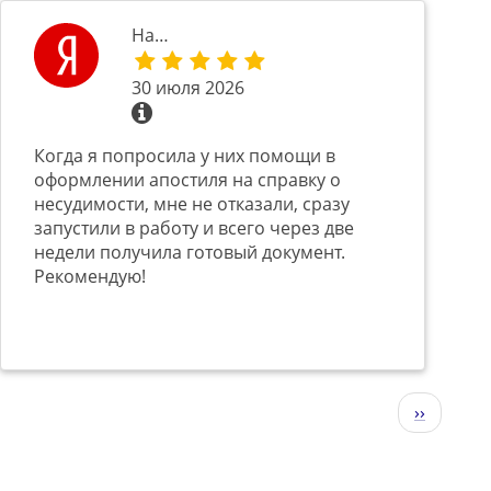
На…
30 июля 2026
Когда я попросила у них помощи в
оформлении апостиля на справку о
несудимости, мне не отказали, сразу
запустили в работу и всего через две
недели получила готовый документ.
Рекомендую!
Следующ
››
страниц