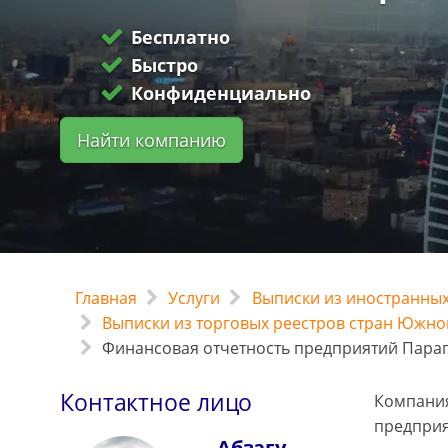
Бесплатно
Быстро
Конфиденциально
Найти компанию
Главная
Услуги
Выписки из иностранных
Выписки из торговых реестров стран Южно
Финансовая отчетность предприятий Пара
Контактное лицо
Компания
предприя
Абзагу