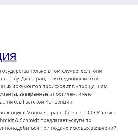
ция
сударства только в том случае, если они
льству. Для стран, присоединившихся к
ранных документов происходит в упрощенном
кументы, заверенные апостилем, имеют
частников Гаагской Конвенции.
Конвенцию. Многие страны бывшего СССР также
midt & Schmidt предлагает услуги по
ут понадобиться при подаче исковых заявлений