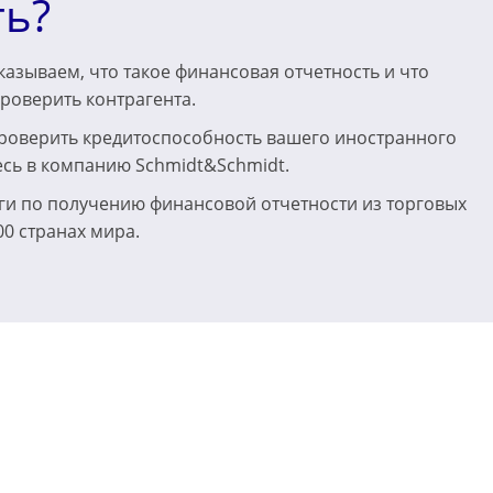
ть?
азываем, что такое финансовая отчетность и что
роверить контрагента.
роверить кредитоспособность вашего иностранного
есь в компанию Schmidt&Schmidt.
ги по получению финансовой отчетности из торговых
00 странах мира.