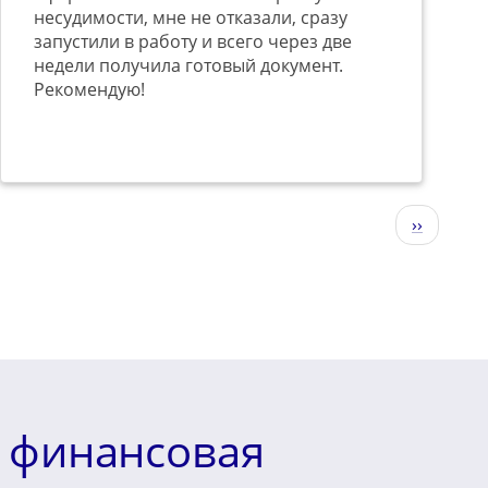
несудимости, мне не отказали, сразу
запустили в работу и всего через две
недели получила готовый документ.
Рекомендую!
Следующ
››
страниц
е финансовая