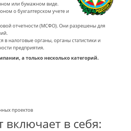
нном или бумажном виде.
оном о бухгалтерском учете и
вой отчетности (МСФО). Они разрешены для
ий.
я в налоговые органы, органы статистики и
ности предприятия.
мпании, а только несколько категорий.
нных проектов
 включает в себя: