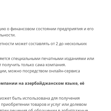
ию о финансовом состоянии предприятия и его
льности.
тности может составлять от 2 до нескольких
ляется специальными печатными изданиями или
получить только сама компания.
ции, можно посредством онлайн-сервиса
омпании на азербайджанском языке, её
может быть использована для получения
 приобретении товаров и услуг или долевом
инятии решения об обращении в арбитражные