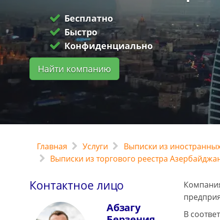
Бесплатно
Быстро
Конфиденциально
Найти компанию
Главная
Услуги
Выписки из иностранных
Выписки из торгового реестра Азербайджа
Контактное лицо
Компания
предприя
Абзагу
В соотве
Берзения