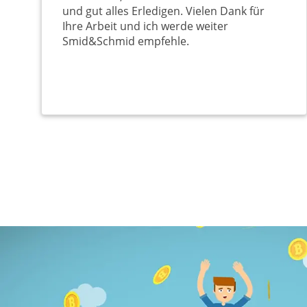
und gut alles Erledigen. Vielen Dank für
Ihre Arbeit und ich werde weiter
Smid&Schmid empfehle.
Нумерация
страниц