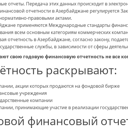
ые отчеты. Передача этих данных происходит в электро
инансовой отчетности в Азербайджане регулируется Зак
нормативно-правовыми актами.
йджане применяются Международные стандарты финансо
вания всем основным категориям коммерческих компан
ая отчетность в Азербайджане, согласно закону, подаетс
осударственные службы, в зависимости от сферы деятель
ают свою годовую финансовую отчетность не все ко
ётность раскрывают:
пании, акции которых продаются на фондовой бирже
ансовые учреждения
ударственные компании
пании, принимающие участие в реализации государстве
овой финансовый отчет