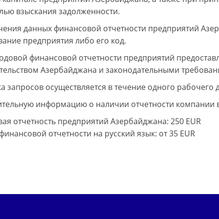
елью взыскания задолженности.
чения данных финансовой отчетности предприятий Азе
ание предприятия либо его код.
одовой финансовой отчетности предприятий предоставля
тельством Азербайджана и законодательными требован
а запросов осуществляется в течение одного рабочего д
тельную информацию о наличии отчетности компании вы
ая отчетность предприятий Азербайджана
: 250 EUR
финансовой отчетности на русский язык
: от 35 EUR