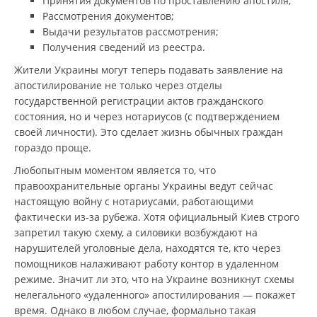
Принятия документов по проставлению апостиля;
Рассмотрения документов;
Выдачи результатов рассмотрения;
Получения сведений из реестра.
Жители Украины могут теперь подавать заявление на
апостилирование не только через отделы
государственной регистрации актов гражданского
состояния, но и через нотариусов (с подтверждением
своей личности). Это сделает жизнь обычных граждан
гораздо проще.
Любопытным моментом является то, что
правоохранительные органы Украины ведут сейчас
настоящую войну с нотариусами, работающими
фактически из-за рубежа. Хотя официальный Киев строго
запретил такую схему, а силовики возбуждают на
нарушителей уголовные дела, находятся те, кто через
помощников налаживают работу контор в удаленном
режиме. Значит ли это, что на Украине возникнут схемы
нелегального «удаленного» апостилирования — покажет
время. Однако в любом случае, формально такая