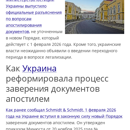
Украины выпустило
официальные разъяснения
по вопросам
апостилирования
документов,
не уточненным
в новом Порядке, который
действует с 1 февраля 2026 года. Кроме того, украинские
власти неожиданно объявили о введении переходного
периода в вопросе легализации.
Как
Украина
реформировала процесс
заверения документов
апостилем
Как ранее сообщал Schmidt & Schmidt, 1 февраля 2026
года на Украине вступил в законную силу новый Порядок
заверения документов апостилем. Он утвержден
приказом Минюста от 20 ноября 2025 года №