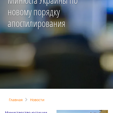
Минюста Украины по
новому порядку
апостилирования
Главная
Новости
Министерство юстиции