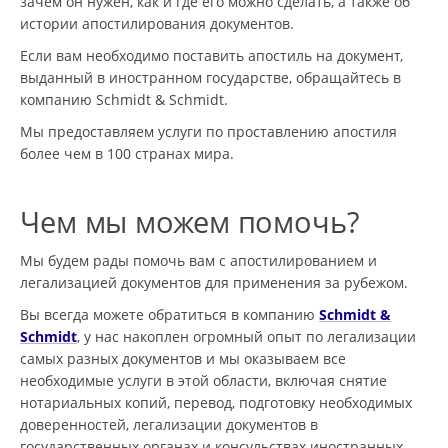
зачем он нужен, как и где его можно сделать, а также об
истории апостилирования документов.
Если вам необходимо поставить апостиль на документ,
выданный в иностранном государстве, обращайтесь в
компанию Schmidt & Schmidt.
Мы предоставляем услуги по проставлению апостиля
более чем в 100 странах мира.
Чем мы можем помочь?
Мы будем рады помочь вам с апостилированием и
легализацией документов для применения за рубежом.
Вы всегда можете обратиться в компанию
Schmidt &
Schmidt
, у нас накоплен огромный опыт по легализации
самых разных документов и мы оказываем все
необходимые услуги в этой области, включая снятие
нотариальных копий, перевод, подготовку необходимых
доверенностей, легализации документов в
государственных органах и консульствах иностранных