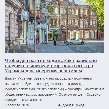
Чтобы два раза не ходить: как правильно
получить выписку из торгового реестра
Украины для заверения апостилем
Власти Украины разъяснили процедуру получения
выписки из Единого государственного реестра
юридических лиц, физических лиц – предпринимателей и
общественных формирований. Об этом пишет «Судебно-
юридическая газета».
4 августа 2026
Андрей Шмидт