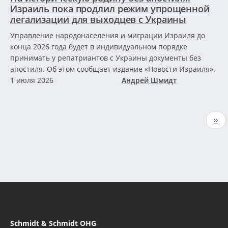
Израиль пока продлил режим упрощенной
легализации для выходцев с Украины
Управление народонаселения и миграции Израиля до
конца 2026 года будет в индивидуальном порядке
принимать у репатриантов с Украины документы без
апостиля. Об этом сообщает издание «Новости Израиля».
1 июля 2026
Андрей Шмидт
Нумерация
Сле
››
страниц
стр
Schmidt & Schmidt OHG