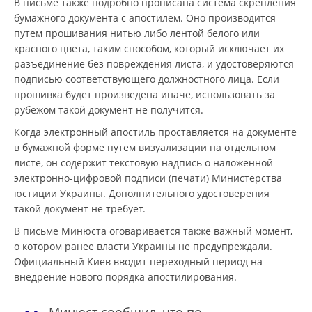
В письме также подробно прописана система скрепления
бумажного документа с апостилем. Оно производится
путем прошивания нитью либо лентой белого или
красного цвета, таким способом, который исключает их
разъединение без повреждения листа, и удостоверяются
подписью соответствующего должностного лица. Если
прошивка будет произведена иначе, использовать за
рубежом такой документ не получится.
Когда электронный апостиль проставляется на документе
в бумажной форме путем визуализации на отдельном
листе, он содержит текстовую надпись о наложенной
электронно-цифровой подписи (печати) Министерства
юстиции Украины. Дополнительного удостоверения
такой документ не требует.
В письме Минюста оговаривается также важный момент,
о котором ранее власти Украины не предупреждали.
Официальный Киев вводит переходный период на
внедрение нового порядка апостилирования.