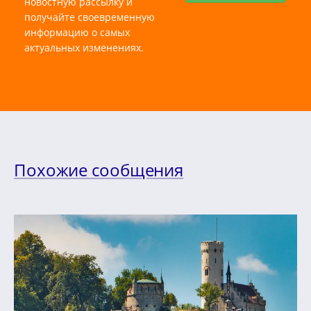
новостную рассылку и
получайте своевременную
информацию о самых
актуальных изменениях.
Похожие сообщения