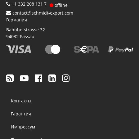
+1 332 208 131 7
offline
contact@schmidt-export.com
Германия
Bahnhofstrasse 32
94032
Passau
Footer
Контакты
menu
Гарантия
Импрессум