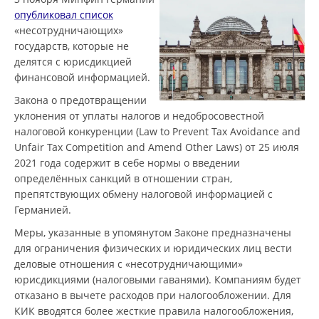
опубликовал список
«несотрудничающих»
государств, которые не
делятся с юрисдикцией
финансовой информацией.
Закона о предотвращении
уклонения от уплаты налогов и недобросовестной
налоговой конкуренции (Law to Prevent Tax Avoidance and
Unfair Tax Competition and Amend Other Laws) от 25 июля
2021 года содержит в себе нормы о введении
определённых санкций в отношении стран,
препятствующих обмену налоговой информацией с
Германией.
Меры, указанные в упомянутом Законе предназначены
для ограничения физических и юридических лиц вести
деловые отношения с «несотрудничающими»
юрисдикциями (налоговыми гаванями). Компаниям будет
отказано в вычете расходов при налогообложении. Для
КИК вводятся более жесткие правила налогообложения,