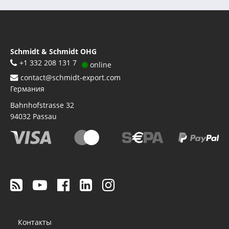
Schmidt & Schmidt OHG
+1 332 208 131 7
online
contact@schmidt-export.com
Германия
Bahnhofstrasse 32
94032
Passau
Footer
Контакты
menu