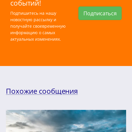
событий!
Подписаться
Подпишитесь на нашу
новостную рассылку и
получайте своевременную
информацию о самых
актуальных изменениях.
Похожие сообщения