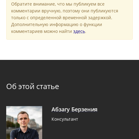
Обратите внимание, что мы публикуем все
комментарии вручную, поэтому они публикуются
только с определенной временной задержкой.
Дополнительную информацию о функции
комментариев можно найти
здесь
.
Об этой статье
Абзагу Берзения
Консультант