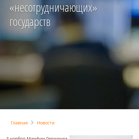
«несотрудничающих»
государств
Главная
Новости
3 ноября Минфин Германии