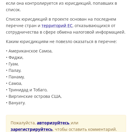
если она контролируется из юрисдикций, попавших в
список.
Список юрисдикций в проекте основан на последнем
перечне стран и
территорий ЕС
, отказывающихся от
сотрудничества в сфере обмена налоговой информацией.
Каким юрисдикциям не повезло оказаться в перечне:
• Американское Самоа,
• Фиджи,
• Гуам,
• Палау,
• Панаму,
• Самоа,
• Тринидад и Тобаго,
• Виргинские острова США,
• Вануату.
Пожалуйста,
авторизуйтесь
или
зарегистрируйтесь
, чтобы оставить комментарий.