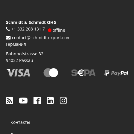
Schmidt & Schmidt OHG
+1 332 208 131 7
offline
contact@schmidt-export.com
Германия
Bahnhofstrasse 32
94032
Passau
Footer
Контакты
menu