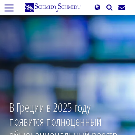
Перейти
к
основному
содержанию
В Греции в 2025 году
появится полноценный