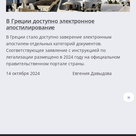
В Греции доступно электронное
апостилирование
В Греции стало доступно заверение электронным
апостилем отдельных категорий документов.
Соответствующее заявление с инструкцией по
легализации размещено в 2024 году на официальном
правительственном портале страны.
14 октября 2024
Евгения Давыдова
Нумерация
Сле
››
страниц
стр