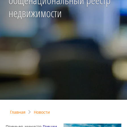
общенациональный реестр
недвижимости
Главная
Новости
Премьер-министр
Греции