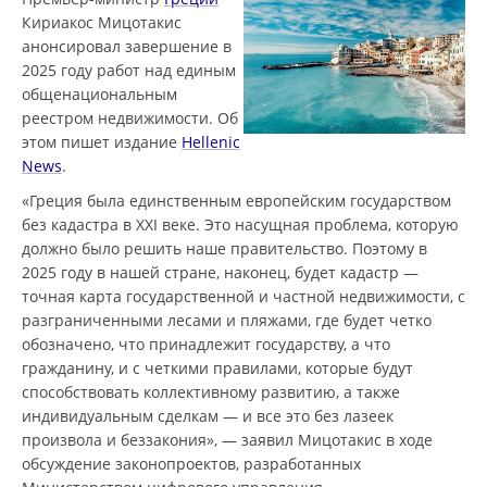
Кириакос Мицотакис
анонсировал завершение в
2025 году работ над единым
общенациональным
реестром недвижимости. Об
этом пишет издание
Hellenic
News
.
«Греция была единственным европейским государством
без кадастра в XXI веке. Это насущная проблема, которую
должно было решить наше правительство. Поэтому в
2025 году в нашей стране, наконец, будет кадастр —
точная карта государственной и частной недвижимости, с
разграниченными лесами и пляжами, где будет четко
обозначено, что принадлежит государству, а что
гражданину, и с четкими правилами, которые будут
способствовать коллективному развитию, а также
индивидуальным сделкам — и все это без лазеек
произвола и беззакония», — заявил Мицотакис в ходе
обсуждение законопроектов, разработанных