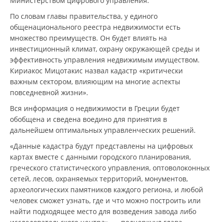
Министерством цифрового управления.
По словам главы правительства, у единого
общенационального реестра недвижимости есть
множество преимуществ. Он будет влиять на
инвестиционный климат, охрану окружающей среды и
эффективность управления недвижимым имуществом.
Кириакос Мицотакис назвал кадастр «критически
важным сектором, влияющим на многие аспекты
повседневной жизни».
Вся информация о недвижимости в Греции будет
обобщена и сведена воедино для принятия в
дальнейшем оптимальных управленческих решений.
«Данные кадастра будут представлены на цифровых
картах вместе с данными городского планирования,
греческого статистического управления, оптоволоконных
сетей, лесов, охраняемых территорий, монументов,
археологических памятников каждого региона, и любой
человек сможет узнать, где и что можно построить или
найти подходящее место для возведения завода либо