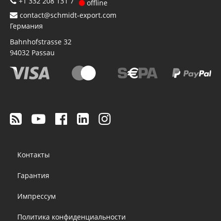
+1 332 208 131 7
offline
contact@schmidt-export.com
Германия
Bahnhofstrasse 32
94032
Passau
Footer
Контакты
menu
Гарантия
Импрессум
Политика конфиденциальности