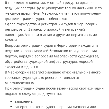
базе имеются коллизии. А он-лайн ресурсы органов,
ведущих реестры, функционируют только частично. В то
же самое время, флаг Черногории является популярным
для регистрации судов, особенно яхт.
Сфера судоходства и регистрации судов в Черногории
регулируется Законом о морской и внутренней
навигации, Законом о яхтах и другими нормативными
актами.
Вопросы регистрации судов в Черногории находятся в
ведении Управы морской безопасности и управления
портом, наряду с вопросами безопасности судоходства,
обустройства судоходной инфраструктуры, морской
экологии и т.д. и т.п.
В Черногории зарегистрировано относительно немного
торговых судов, однако реестр яхт является
многочисленным.
При регистрации судна после технической сертификации
подаются следующие документы:
заявление;
заверенная копия удостоверения личности или