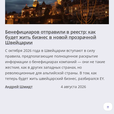
Бенефициаров отправили в реестр: как
будет жить бизнес в новой прозрачной
Швейцарии
С октября 2026 года в Швейцарии вступают в силу
правила, предполагающие полноценное раскрытие
информации о бенефициарах компаний — они не такие
жесткие, как в других западных странах, но
революционные для альпийской страны. В том, как
теперь будет жить швейцарский бизнес, разбирался EY.
Андрей Шмидт
4 августа 2026
Нумерация
Сле
››
страниц
стр