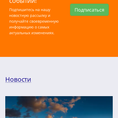
событий!
Подписаться
Подпишитесь на нашу
новостную рассылку и
получайте своевременную
информацию о самых
актуальных изменениях.
Новости