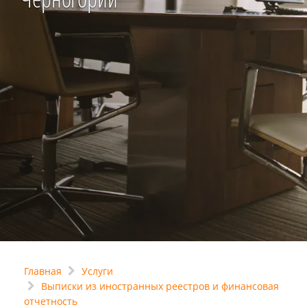
Главная
Услуги
Выписки из иностранных реестров и финансовая
отчетность