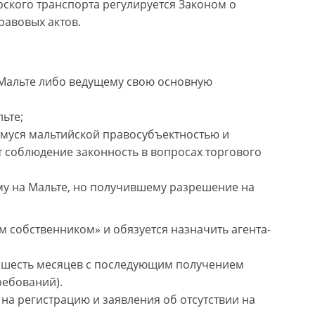
ского транспорта регулируется Законом о
равовых актов.
Мальте либо ведущему свою основную
ьте;
муся мальтийской правосубъектностью и
т соблюдение законность в вопросах торгового
у на Мальте, но получившему разрешение на
м собственником» и обязуется назначить агента-
а шесть месяцев с последующим получением
ребований).
на регистрацию и заявления об отсутствии на