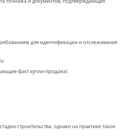
ата тоннажа и документов, подтверждающих
требованиям для идентификации и отслеживания
ь:
дающие факт купли-продажи;
тадии строительства, однако на практике такое