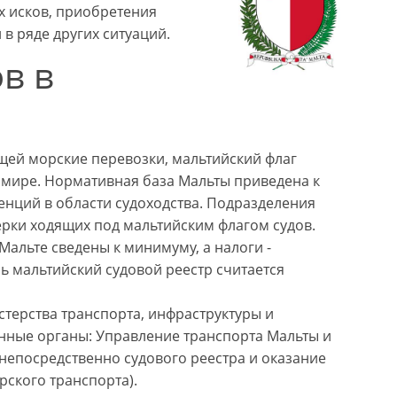
х исков, приобретения
 в ряде других ситуаций.
в в
ей морские перевозки, мальтийский флаг
в мире. Нормативная база Мальты приведена к
нций в области судоходства. Подразделения
рки ходящих под мальтийским флагом судов.
Мальте сведены к минимуму, а налоги -
ь мальтийский судовой реестр считается
стерства транспорта, инфраструктуры и
нные органы: Управление транспорта Мальты и
 непосредственно судового реестра и оказание
рского транспорта).