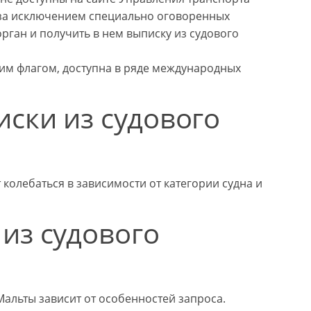
, за исключением специально оговоренных
рган и получить в нем выписку из судового
ким флагом, доступна в ряде международных
ски из судового
колебаться в зависимости от категории судна и
из судового
альты зависит от особенностей запроса.