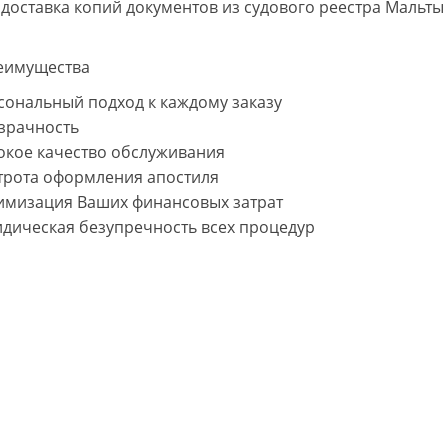
 доставка копий документов из судового реестра Мальты
еимущества
сональный подход к каждому заказу
зрачность
окое качество обслуживания
трота оформления апостиля
имизация Ваших финансовых затрат
дическая безупречность всех процедур