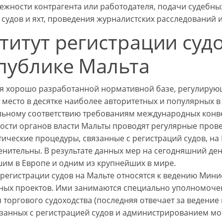
ежности контрагента или работодателя, подачи судебны
 судов и яхт, проведения журналистских расследований и
титут регистрации судо
публике Мальта
я хорошо разработанной нормативной базе, регулирующ
 место в десятке наиболее авторитетных и популярных 
ьному соответствию требованиям международных конве
ости органов власти Мальты проводят регулярные прове
ические процедуры, связанные с регистраций судов, на 
нительны. В результате данных мер на сегодняшний ден
им в Европе и одним из крупнейших в мире.
регистрации судов на Мальте относятся к ведению Мини
ных проектов. Ими занимаются специально уполномоче
 торгового судоходства (последняя отвечает за ведение
вязанных с регистрацией судов и администрированием мо