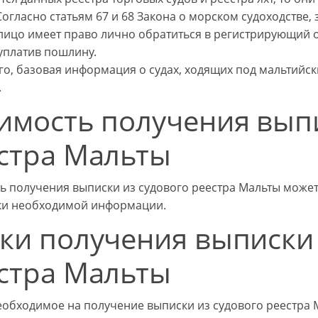
Согласно статьям 67 и 68 Закона о морском судоходстве
 лицо имеет право лично обратиться в регистрирующий о
 уплатив пошлину.
го, базовая информация о судах, ходящих под мальтийс
.
имость получения выпи
стра Мальты
ь получения выписки из судового реестра Мальты может 
ки необходимой информации.
ки получения выписки 
стра Мальты
еобходимое на получение выписки из судового реестра М