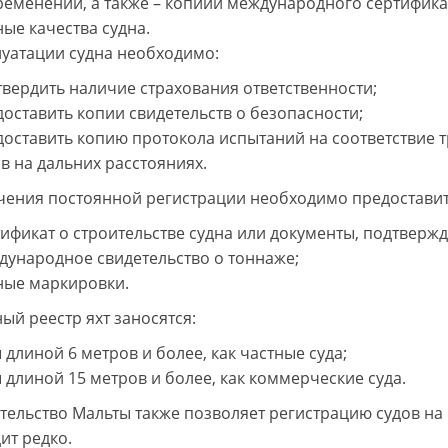
ременений, а также – копиии международного сертифик
ые качества судна.
луатации судна необходимо:
вердить наличие страхования ответственности;
оставить копии свидетельств о безопасности;
доставить копию протокола испытаний на соответствие 
в на дальних расстояниях.
чения постоянной регистрации необходимо предоставит
ификат о строительстве судна или документы, подтверж
дународное свидетельство о тоннаже;
ные маркировки.
ый реестр яхт заносятся:
 длиной 6 метров и более, как частные суда;
 длиной 15 метров и более, как коммерческие суда.
тельство Мальты также позволяет регистрацию судов на с
ит редко.