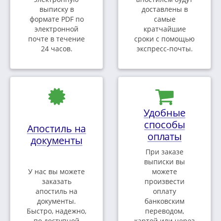
выписку в
доставлены в
формате PDF по
самые
электронной
кратчайшие
почте в течение
сроки с помощью
24 часов.
экспресс-почты.
Удобные
способы
Апостиль на
оплаты
документы
При заказе
выписки вы
У нас вы можете
можете
заказать
произвести
апостиль на
оплату
документы.
банковским
Быстро, надежно,
переводом,
по доступной
картой или через