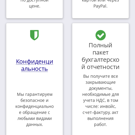
цене.
PayPal.
Полный
пакет
бухгалтерско
Конфиденци
й отчетности
альность
Вы получите все
закрывающие
документы,
Мы гарантируем
необходимые для
безопасное и
учета НДС, в том
конфиденциально
числе: инвойс,
е обращение с
счет-фактуру, акт
любыми видами
выполнения
данных.
работ.