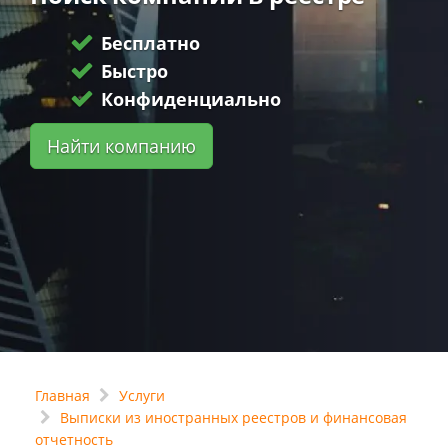
Бесплатно
Быстро
Конфиденциально
Найти компанию
Главная
Услуги
Выписки из иностранных реестров и финансовая
отчетность