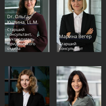
Dr. Ольга
Кылина, LL.M.
Старший
консультант,
Марина Вегер
руководитель
юридического
Старший
отдела
консультант