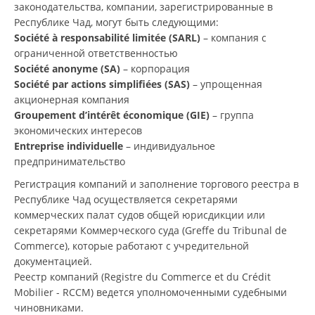
законодательства, компании, зарегистрированные в
Республике Чад, могут быть следующими:
Société à responsabilité limitée (SARL)
– компания с
ограниченной ответственностью
Société anonyme (SA)
– корпорация
Société par actions simplifiées (SAS)
– упрощенная
акционерная компания
Groupement d’intérêt économique (GIE)
– группа
экономических интересов
Entreprise individuelle
– индивидуальное
предпринимательство
Регистрация компаний и заполнение торгового реестра в
Республике Чад осуществляется секретарями
коммерческих палат судов общей юрисдикции или
секретарями Коммерческого суда (Greffe du Tribunal de
Commerce), которые работают с учредительной
документацией.
Реестр компаний (Registre du Commerce et du Crédit
Mobilier - RCCM) ведется уполномоченными судебными
чиновниками.