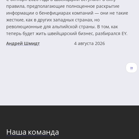
правила, предполагающие полноценное раскрытие
информации о бенефициарах компаний — они не такие
жесткие, как в других западных странах, но
революционные для альпийской страны. В том, как
теперь будет жить швейцарский бизнес, разбирался EY.
Андрей Шмидт
4 августа 2026
Нумерация
Сле
››
страниц
стр
Наша команда