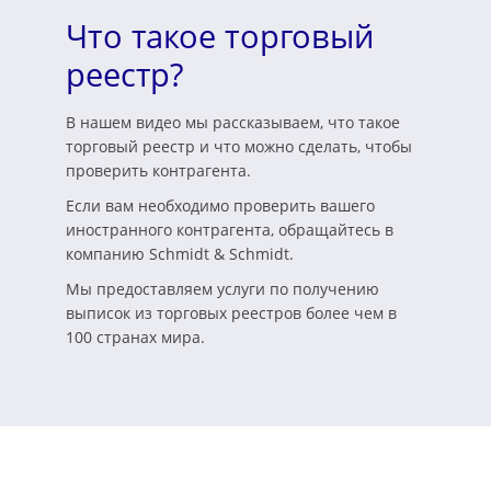
Что такое торговый
реестр?
В нашем видео мы рассказываем, что такое
торговый реестр и что можно сделать, чтобы
проверить контрагента.
Если вам необходимо проверить вашего
иностранного контрагента, обращайтесь в
компанию Schmidt & Schmidt.
Мы предоставляем услуги по получению
выписок из торговых реестров более чем в
100 странах мира.