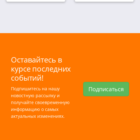
Оставайтесь в
курсе последних
событий!
Подписаться
Подпишитесь на нашу
новостную рассылку и
получайте своевременную
информацию о самых
актуальных изменениях.