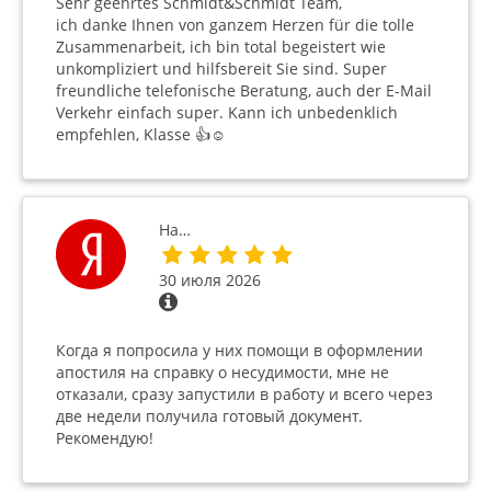
Sehr geehrtes Schmidt&Schmidt Team,
ich danke Ihnen von ganzem Herzen für die tolle
Zusammenarbeit, ich bin total begeistert wie
unkompliziert und hilfsbereit Sie sind. Super
freundliche telefonische Beratung, auch der E-Mail
Verkehr einfach super. Kann ich unbedenklich
empfehlen, Klasse 👍☺️
На…
30 июля 2026
Когда я попросила у них помощи в оформлении
апостиля на справку о несудимости, мне не
отказали, сразу запустили в работу и всего через
две недели получила готовый документ.
Рекомендую!