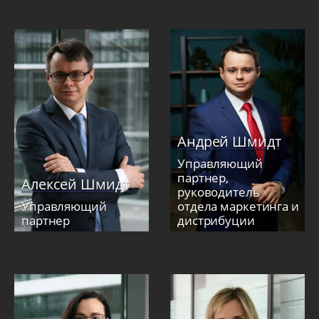
Андрей Шмидт
Управляющий
партнер,
Алексей Шмидт
руководитель
Управляющий
отдела маркетинга и
партнер
дистрибуции