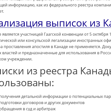
ей информацию, как из федерального реестра компаний,
т.
ализация выписок из 
е является участницей Гаагской конвенции от 5 октября
ической или консульской легализации иностранных офи
а проставления апостиля в Канаде не применяется. Док
х властей и предназначенные для использования в Росс
ком учреждении.
иски из реестра Канад
ользованы:
 получения детальной информации о потенциальных парт
подготовки договоров и других документов
 обращения в суд и арбитраж