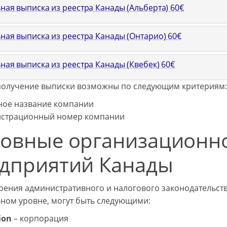
ная выписка из реестра Канады (Альберта)
60
€
ьная выписка из реестра Канады (Онтарио)
60
€
ная выписка из реестра Канады (Квебек)
60
€
получение выписки возможны по следующим критериям:
ное название компании
истрационный номер компании
овные организационн
дприятий Канады
зрения административного и налогового законодательст
ном уровне, могут быть следующими:
ion
– корпорация