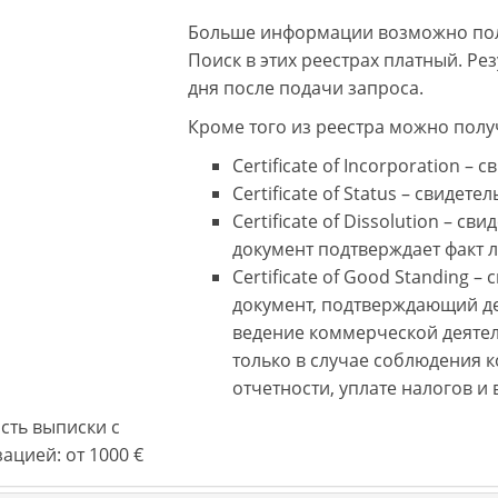
Больше информации возможно пол
Поиск в этих реестрах платный. Ре
дня после подачи запроса.
Кроме того из реестра можно пол
Certificate of Incorporation –
Certificate of Status – свидет
Certificate of Dissolution – 
документ подтверждает факт 
Certificate of Good Standing
документ, подтверждающий де
ведение коммерческой деятел
только в случае соблюдения 
отчетности, уплате налогов и 
сть выписки с
ацией: от 1000 €