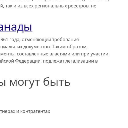
 так и из всех региональных реестров, не
Канады
 1961 года, отменяющей требования
циальных документов. Таким образом,
ументы, составленные властями или при участии
ийской Федерации, подлежат легализации в
ы могут быть
нерах и контрагентах