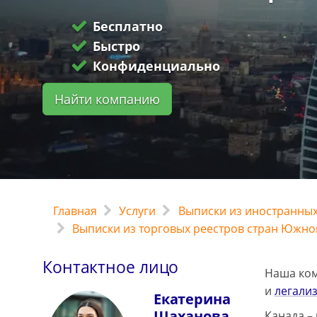
Бесплатно
Быстро
Конфиденциально
Найти компанию
Главная
Услуги
Выписки из иностранных
Выписки из торговых реестров стран Южно
Контактное лицо
Наша ком
и
легали
Екатерина
Шаханова
Канада –