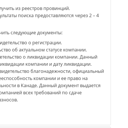
учить из реестров провинций.
зультаты поиска предоставляются через 2 – 4
учить следующие документы:
 свидетельство о регистрации.
ельство об актуальном статусе компании.
свидетельство о ликвидации компании. Данный
ликвидации компании и дату ликвидации.
 – свидетельство благонадежности, официальный
еспособность компании и ее право на
ьности в Канаде. Данный документ выдается
компанией всех требований по сдаче
взносов.