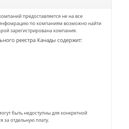
компаний предоставляется не на все
 инфомрацию по компаниям возможно найти
торой зарегистрирована компания.
ьного реестра Канады содержит:
могут быть недоступны для конкретной
я за отдельную плату.