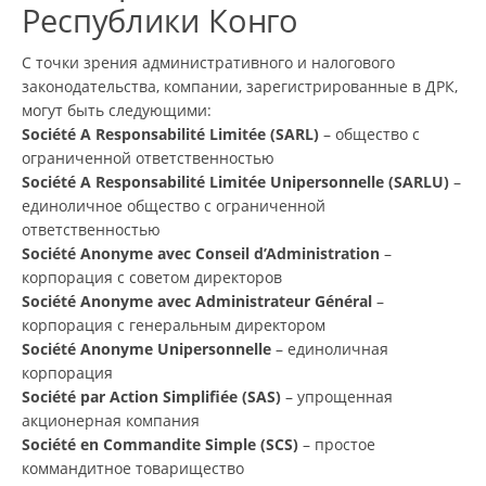
Республики Конго
С точки зрения административного и налогового
законодательства, компании, зарегистрированные в ДРК,
могут быть следующими:
Société A Responsabilité Limitée (SARL)
– общество с
ограниченной ответственностью
Société A Responsabilité Limitée Unipersonnelle (SARLU)
–
единоличное общество с ограниченной
ответственностью
Société Anonyme avec Conseil d’Administration
–
корпорация с советом директоров
Société Anonyme avec Administrateur Général
–
корпорация с генеральным директором
Société Anonyme Unipersonnelle
– единоличная
корпорация
Société par Action Simplifiée (SAS)
– упрощенная
акционерная компания
Société en Commandite Simple (SCS)
– простое
коммандитное товарищество