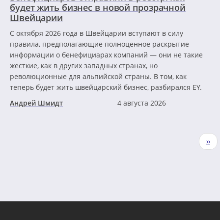
будет жить бизнес в новой прозрачной
Швейцарии
С октября 2026 года в Швейцарии вступают в силу
правила, предполагающие полноценное раскрытие
информации о бенефициарах компаний — они не такие
жесткие, как в других западных странах, но
революционные для альпийской страны. В том, как
теперь будет жить швейцарский бизнес, разбирался EY.
Андрей Шмидт
4 августа 2026
Нумерация
Сле
››
страниц
стр