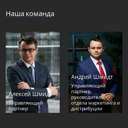
Наша команда
Андрей Шмидт
Управляющий
партнер,
Алексей Шмидт
руководитель
Управляющий
отдела маркетинга и
партнер
дистрибуции