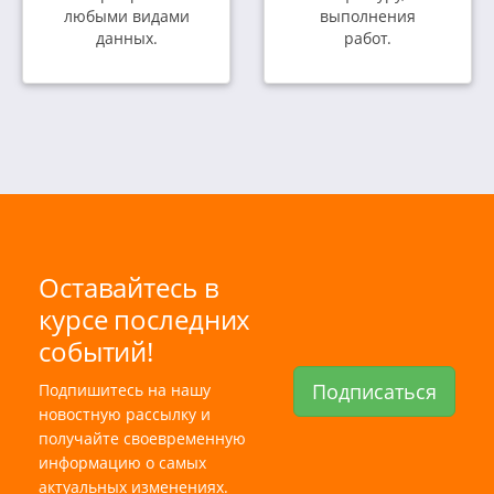
любыми видами
выполнения
данных.
работ.
Оставайтесь в
курсе последних
событий!
Подписаться
Подпишитесь на нашу
новостную рассылку и
получайте своевременную
информацию о самых
актуальных изменениях.