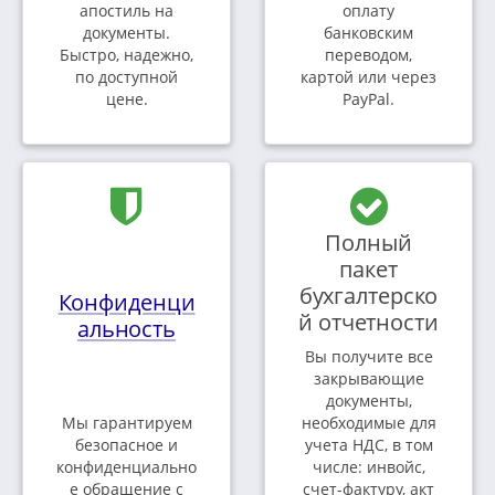
апостиль на
оплату
документы.
банковским
Быстро, надежно,
переводом,
по доступной
картой или через
цене.
PayPal.
Полный
пакет
бухгалтерско
Конфиденци
й отчетности
альность
Вы получите все
закрывающие
документы,
Мы гарантируем
необходимые для
безопасное и
учета НДС, в том
конфиденциально
числе: инвойс,
е обращение с
счет-фактуру, акт