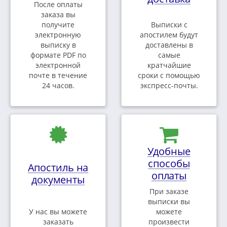
После оплаты
заказа вы
получите
Выписки с
электронную
апостилем будут
выписку в
доставлены в
формате PDF по
самые
электронной
кратчайшие
почте в течение
сроки с помощью
24 часов.
экспресс-почты.
Удобные
способы
Апостиль на
оплаты
документы
При заказе
выписки вы
У нас вы можете
можете
заказать
произвести