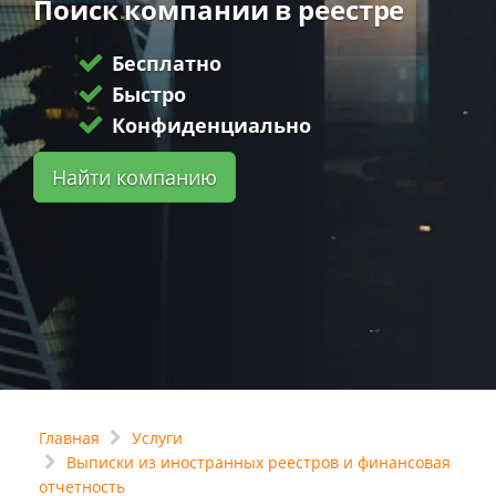
Поиск компании в реестре
Бесплатно
Быстро
Конфиденциально
Найти компанию
Главная
Услуги
Выписки из иностранных реестров и финансовая
отчетность