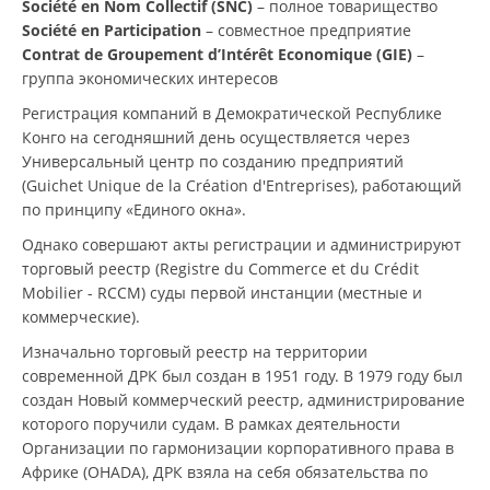
Société en Nom Collectif (SNC)
– полное товарищество
Société en Participation
– совместное предприятие
Contrat de Groupement d’Intérêt Economique (GIE)
–
группа экономических интересов
Регистрация компаний в Демократической Республике
Конго на сегодняшний день осуществляется через
Универсальный центр по созданию предприятий
(Guichet Unique de la Création d'Entreprises), работающий
по принципу «Единого окна».
Однако совершают акты регистрации и администрируют
торговый реестр (Registre du Commerce et du Crédit
Mobilier - RCCM) суды первой инстанции (местные и
коммерческие).
Изначально торговый реестр на территории
современной ДРК был создан в 1951 году. В 1979 году был
создан Новый коммерческий реестр, администрирование
которого поручили судам. В рамках деятельности
Организации по гармонизации корпоративного права в
Африке (OHADA), ДРК взяла на себя обязательства по