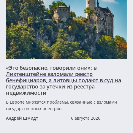
«Это безопасно, говорили они»: в
Лихтенштейне взломали реестр
бенефициаров, а литовцы подают в суд на
государство за утечки из реестра
недвижимости
В Европе множатся проблемы, связанные с взломами
государственных реестров.
Андрей Шмидт
6 августа 2026