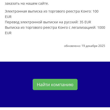
заказать на нашем сайте.
Электронная выписка из торгового реестра Конго
: 100
EUR
Перевод электронной выписки на русский
: 35 EUR
Выписка из торгового реестра Конго с легализацией
: 1000
EUR
обновлено:
19 декабря 2025
Найти компанию