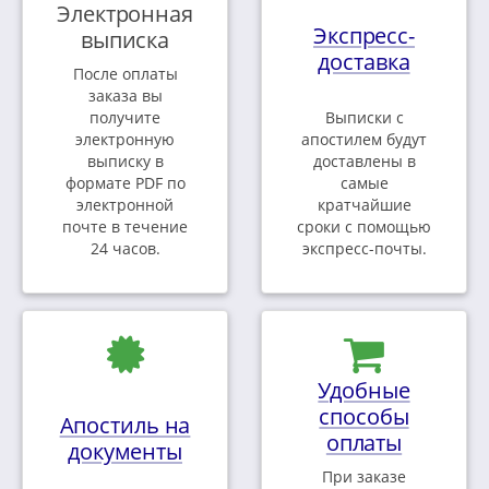
Электронная
Экспресс-
выписка
доставка
После оплаты
заказа вы
получите
Выписки с
электронную
апостилем будут
выписку в
доставлены в
формате PDF по
самые
электронной
кратчайшие
почте в течение
сроки с помощью
24 часов.
экспресс-почты.
Удобные
способы
Апостиль на
оплаты
документы
При заказе