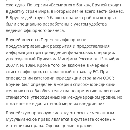
ежегодно. По версии «Всемирного банка», Бруней входит
в десятку стран мира, в которых легче всего вести бизнес.
В Брунее действует 9 банков, правила работы которых
были специально разработаны с учетом удобства
ведения офшорного бизнеса.
Бруней внесен в Перечень офшоров не
предусматривающих раскрытия и предоставления
информации при проведении финансовых операций,
утвержденный Приказом Минфина России от 13 ноября
2007 г. № 108н. Кроме того, он включен в «черный
список» офшоров, составленный по заказу ЕС. При
определении категории юрисдикции странами ОЭСР,
Бруней был определен в «серый список» юрисдикций,
взявших на себя обязательства по принятию налоговых
стандартов, утвержденных на международном уровне, но
пока ещё не в достаточной мере их внедривших.
Брунейскую правовую систему относят к смешанным.
Мусульманское право является в султанате основным
источником права. Однако целые отрасли