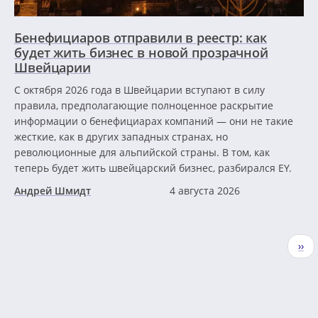
Бенефициаров отправили в реестр: как
будет жить бизнес в новой прозрачной
Швейцарии
С октября 2026 года в Швейцарии вступают в силу
правила, предполагающие полноценное раскрытие
информации о бенефициарах компаний — они не такие
жесткие, как в других западных странах, но
революционные для альпийской страны. В том, как
теперь будет жить швейцарский бизнес, разбирался EY.
Андрей Шмидт
4 августа 2026
Нумерация
Сле
››
страниц
стр