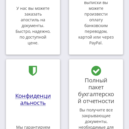
выписки вы
У нас вы можете
можете
заказать
произвести
апостиль на
оплату
документы.
банковским
Быстро, надежно,
переводом,
по доступной
картой или через
цене.
PayPal.
Полный
пакет
бухгалтерско
Конфиденци
й отчетности
альность
Вы получите все
закрывающие
документы,
Мы гарантируем
необходимые для