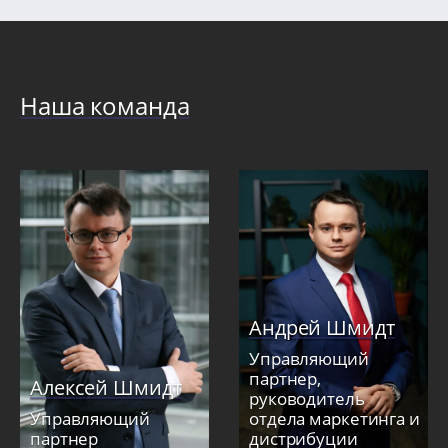
Наша команда
Андрей Шмидт
Управляющий
партнер,
Алексей Шмидт
руководитель
Управляющий
отдела маркетинга и
партнер
дистрибуции