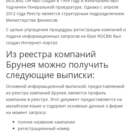
(ROCBN). Он был создан в 1959 году и изначально был
подчинен Генеральной прокуратуре. Однако с апреля
2012 года Реестр является структурным подразделением
Министерства финансов.
С целью упрощения процедуры регистрации компаний и
подачи информационных запросов на базе ROCBN был
создан Интернет-портал.
Из реестра компаний
Брунея можно получить
следующие выписки:
Основной информационной выпиской, предоставляемой
из реестра компаний Брунея, является профиль
компании в реестре. Этот документ предоставляется на
малайском языке и содержит основные данные о фирме
на момент запроса:
полное название кампании
регистрационный номер