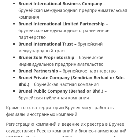
Brunei International Business Company
–
брунейская международная предпринимательская
компания
Brunei International Limited Partnership
–
брунейское международное ограниченное
партнерство
Brunei International Trust
– брунейский
международный траст
Brunei Sole Proprietorship
– брунейское
индивидуальное предпринимательство
Brunei Partnership
– брунейское партнерство
Brunei Private Company (Sendirian Berhad or Sdn.
Bhd.)
– брунейская частная компания
Brunei Public Company (Berhad or Bhd.)
–
брунейская публичная компания
Кроме того, на территории Брунея могут работать
филиалы иностранных компаний.
Регистрацию компаний и ведение их реестра в Брунее
осуществляет Реестр компаний и бизнес-наименований