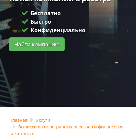
Бесплатно
Быстро
Конфиденциально
Найти компанию
Главная
Услуги
Выписки из иностранных реестров и финансовая
отчетность