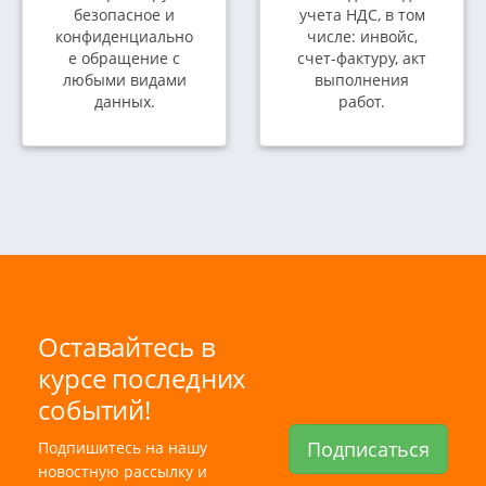
безопасное и
учета НДС, в том
конфиденциально
числе: инвойс,
е обращение с
счет-фактуру, акт
любыми видами
выполнения
данных.
работ.
Оставайтесь в
курсе последних
событий!
Подписаться
Подпишитесь на нашу
новостную рассылку и