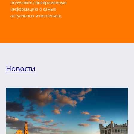
получайте своевременную
информацию о самых
актуальных изменениях.
Новости