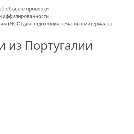
об объекте проверки
 и аффилированности
м (NGO) для подготовки печатных материалов
и из Португалии