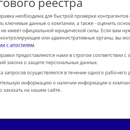
гового реестра
правка необходима для быстрой проверки контрагентов 
ть ключевые данные о компании, а также - оценить осно
 не имеет официальной юридической силы. Если вам нуж
 контролирующие или административные органы, вы мож
лии
с апостилем
.
правки предоставляются нами в строгом соответствии с
ий закона о защите персональных данных.
а запросов осуществляется в течение одного рабочего д
тельную информацию о наличии информации о компани
о заказать на нашем сайте.