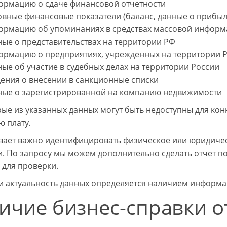
ормацию о сдаче финансовой отчетности
овные финансовые показатели (баланс, данные о прибыл
ормацию об упоминаниях в средствах массовой информа
ные о представительствах на территории РФ
ормацию о предприятиях, учрежденных на территории 
ые об участие в судебных делах на территории России
дения о внесении в санкционные списки
ные о зарегистрированной на компанию недвижимости
рые из указанных данных могут быть недоступны для кон
ю плату.
вает важно идентифицировать физическое или юридичес
. По запросу мы можем дополнительно сделать отчет по
 для проверки.
и актуальность данных определяется наличием информа
ичие бизнес-справки о