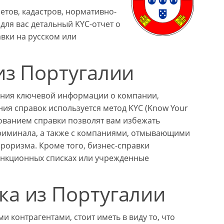
етов, кадастров, нормативно-
для вас детальный KYC-отчет о
авки на русском или
из Португалии
ения ключевой информации о компании,
ия справок используется метод KYC (Know Your
ьзованием справки позволят вам избежать
риминала, а также с компаниями, отмывающими
роризма. Кроме того, бизнес-справки
анкционных списках или учрежденные
ка из Португалии
 контрагентами, стоит иметь в виду то, что