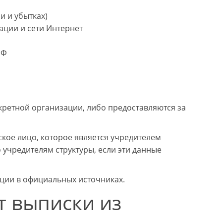
и и убытках)
ции и сети Интернет
РФ
кретной организации, либо предоставляются за
кое лицо, которое является учредителем
 учредителям структуры, если эти данные
ции в официальных источниках.
т выписки из