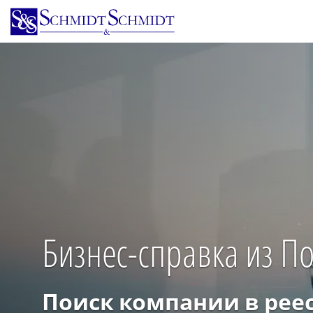
Перейти
к
основному
содержанию
Бизнес-справка из П
Поиск компании в рее