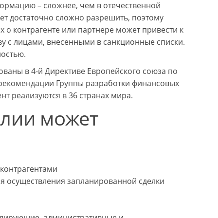
ормацию – сложнее, чем в отечественной
ет достаточно сложно разрешить, поэтому
 о контрагенте или партнере может привести к
у с лицами, внесенными в санкционные списки.
ностью.
ованы в 4-й Директиве Европейского союза по
 рекомендации Группы разработки финансовых
т реализуются в 36 странах мира.
алии может
 контрагентами
для осуществления запланированной сделки
ролирующие, административные и