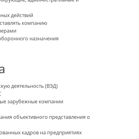
ных действий
дставлять компанию
нерами
 оборонного назначения
а
ую деятельность (ВЭД)
C
ные зарубежные компании
ания объективного представления о
ованных кадров на предприятиях