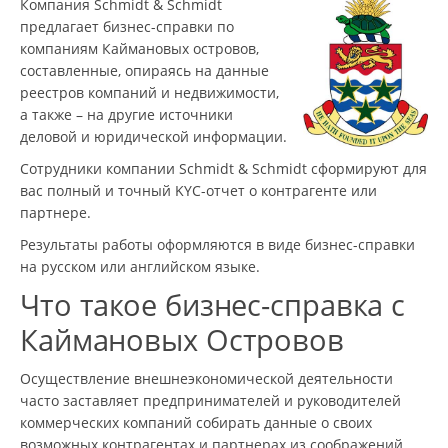
Компания Schmidt & Schmidt
предлагает бизнес-справки по
компаниям Каймановых островов,
составленные, опираясь на данные
реестров компаний и недвижимости,
а также – на другие источники
деловой и юридической информации.
Сотрудники компании Schmidt & Schmidt сформируют для
вас полный и точный KYC-отчет о контрагенте или
партнере.
Результаты работы оформляются в виде бизнес-справки
на русском или английском языке.
Что такое бизнес-справка с
Каймановых Островов
Осуществление внешнеэкономической деятельности
часто заставляет предпринимателей и руководителей
коммерческих компаний собирать данные о своих
возможных контрагентах и партнерах из соображений