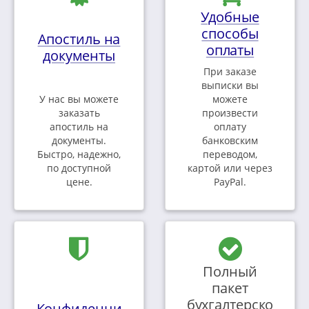
Удобные
способы
Апостиль на
оплаты
документы
При заказе
выписки вы
У нас вы можете
можете
заказать
произвести
апостиль на
оплату
документы.
банковским
Быстро, надежно,
переводом,
по доступной
картой или через
цене.
PayPal.
Полный
пакет
бухгалтерско
Конфиденци