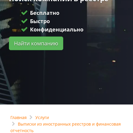
Бесплатно
Быстро
Конфиденциально
Найти компанию
Главная
Услуги
Выписки из иностранных реестров и финансовая
отчетность