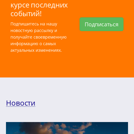
курсе последних
событий!
Подписаться
Подпишитесь на нашу
новостную рассылку и
получайте своевременную
информацию о самых
актуальных изменениях.
Новости