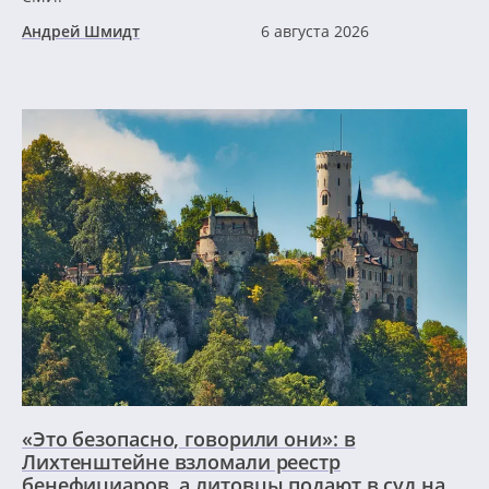
Андрей Шмидт
6 августа 2026
«Это безопасно, говорили они»: в
Лихтенштейне взломали реестр
бенефициаров, а литовцы подают в суд на