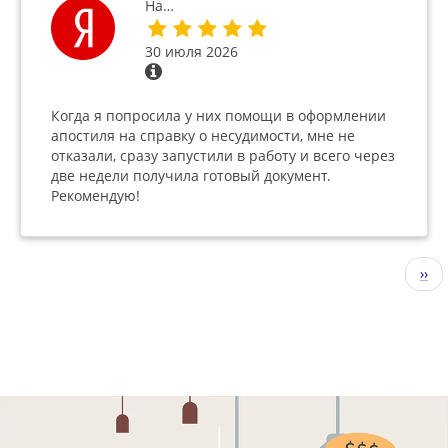
На…
30 июля 2026
Когда я попросила у них помощи в оформлении
апостиля на справку о несудимости, мне не
отказали, сразу запустили в работу и всего через
две недели получила готовый документ.
Рекомендую!
Нумерация
Сле
››
страниц
стр