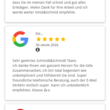
dass Sie im meinen Fall schnel und gut alles
Erledigen. Vielen Dank für Ihre Arbeit und ich
werde weiter Smid&Schmid empfehle.
Ele…
30 июля 2026
Sehr geehrtes Schmidt&Schmidt Team,
ich danke Ihnen von ganzem Herzen für die tolle
Zusammenarbeit, ich bin total begeistert wie
unkompliziert und hilfsbereit Sie sind. Super
freundliche telefonische Beratung, auch der E-Mail
Verkehr einfach super. Kann ich unbedenklich
empfehlen, Klasse 👍☺️