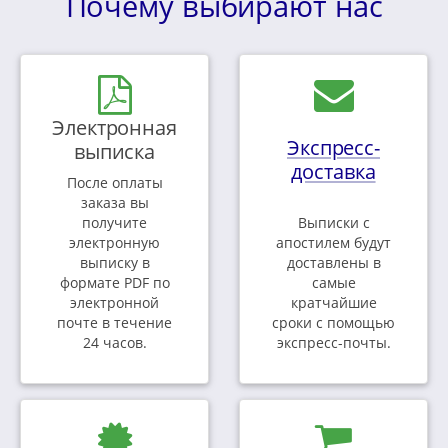
Почему выбирают нас
Электронная
Экспресс-
выписка
доставка
После оплаты
заказа вы
получите
Выписки с
электронную
апостилем будут
выписку в
доставлены в
формате PDF по
самые
электронной
кратчайшие
почте в течение
сроки с помощью
24 часов.
экспресс-почты.