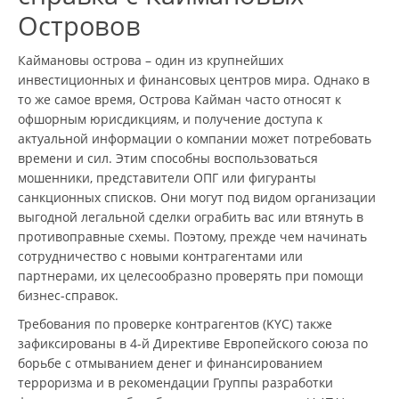
Островов
Каймановы острова – один из крупнейших
инвестиционных и финансовых центров мира. Однако в
то же самое время, Острова Кайман часто относят к
офшорным юрисдикциям, и получение доступа к
актуальной информации о компании может потребовать
времени и сил. Этим способны воспользоваться
мошенники, представители ОПГ или фигуранты
санкционных списков. Они могут под видом организации
выгодной легальной сделки ограбить вас или втянуть в
противоправные схемы. Поэтому, прежде чем начинать
сотрудничество с новыми контрагентами или
партнерами, их целесообразно проверять при помощи
бизнес-справок.
Требования по проверке контрагентов (KYC) также
зафиксированы в 4-й Директиве Европейского союза по
борьбе с отмыванием денег и финансированием
терроризма и в рекомендации Группы разработки