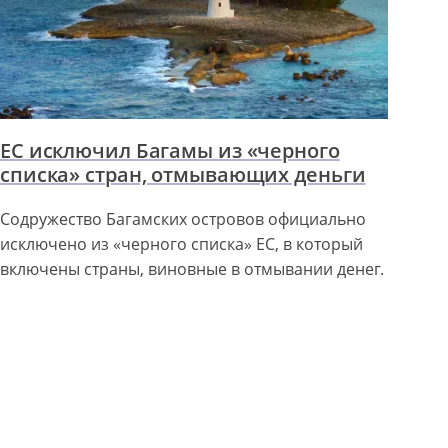
ЕС исключил Багамы из «черного
списка» стран, отмывающих деньги
Содружество Багамских островов официально
исключено из «черного списка» ЕС, в который
включены страны, виновные в отмывании денег.