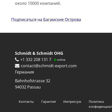
около 10000 компаний.
Подписаться на Багамские Острова
Schmidt & Schmidt OHG
+1 332 208 131 7
online
contact@schmidt-export.com
Германия
Bahnhofstrasse 32
94032
Passau
Footer
Контакты
Гарантия
Импрессум
Политика
menu
конфиденциал