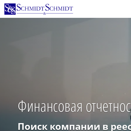
Перейти
к
основному
содержанию
Финансовая отчетнос
Поиск компании в рее