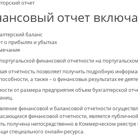
торский отчет
ансовый отчет включа
алтерский баланс
т о прибылях и убытках
мечания
португальской финансовой отчетности на португальском
ая отчетность позволяет получить подробную информа
пособности, а также – о финансовых результатах ее деят
мости от размера предприятия объем бухгалтерской отче
раниц.
вление финансовой и балансовой отчетности осуществл
касающихся финансовой отчетности, является публичной
ть получена непосредственно в Коммерческом реестре в
щи специального онлайн-ресурса.