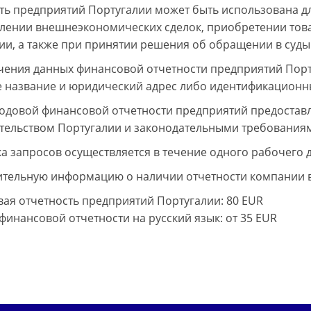
ть предприятий Португалии может быть использована д
лении внешнеэкономических сделок, приобретении товар
ии, а также при принятии решения об обращении в суды
чения данных финансовой отчетности предприятий Порт
 название и юридический адрес либо идентификационн
одовой финансовой отчетности предприятий предоставля
тельством Португалии и законодательными требованиям
а запросов осуществляется в течение одного рабочего д
тельную информацию о наличии отчетности компании вы
ая отчетность предприятий Португалии
: 80 EUR
финансовой отчетности на русский язык
: от 35 EUR