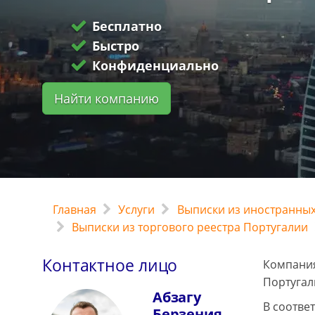
Бесплатно
Быстро
Конфиденциально
Найти компанию
Главная
Услуги
Выписки из иностранных
Выписки из торгового реестра Португалии
Контактное лицо
Компания
Португал
Абзагу
В соотве
Берзения