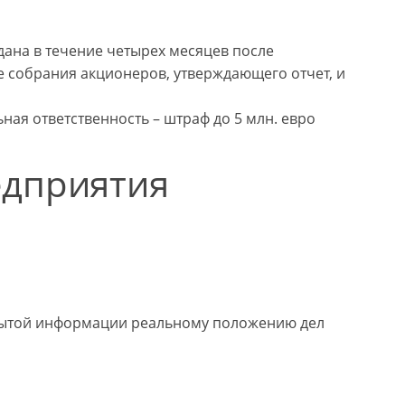
ана в течение четырех месяцев после
е собрания акционеров, утверждающего отчет, и
ая ответственность – штраф до 5 млн. евро
едприятия
крытой информации реальному положению дел