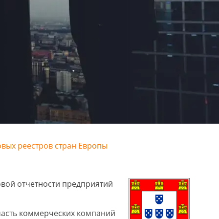
овых реестров стран Европы
овой отчетности предприятий
 часть коммерческих компаний