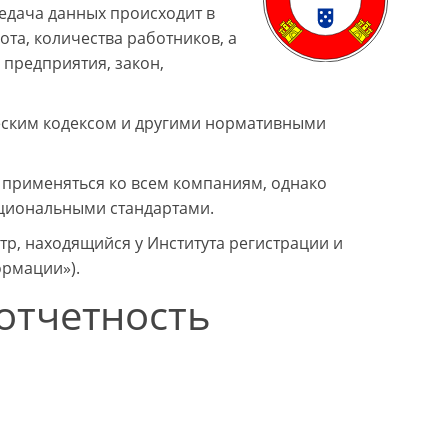
едача данных происходит в
ота, количества работников, а
предприятия, закон,
еским кодексом и другими нормативными
применяться ко всем компаниям, однако
ациональными стандартами.
р, находящийся у Института регистрации и
ормации»).
отчетность