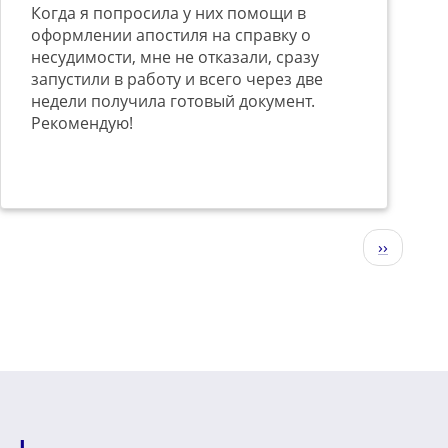
Когда я попросила у них помощи в
оформлении апостиля на справку о
несудимости, мне не отказали, сразу
запустили в работу и всего через две
недели получила готовый документ.
Рекомендую!
Следующ
››
страниц