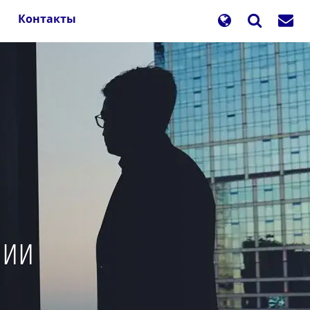
Контакты
лии