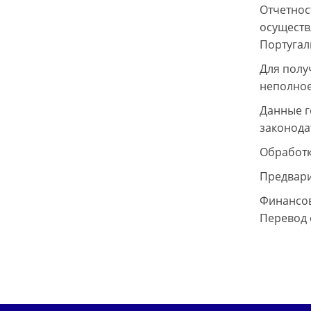
Отчетнос
осуществ
Португал
Для полу
неполное
Данные г
законода
Обработк
Предвари
Финансов
Перевод 