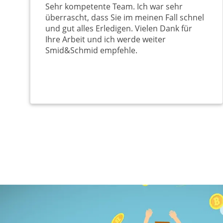
Sehr kompetente Team. Ich war sehr
überrascht, dass Sie im meinen Fall schnel
und gut alles Erledigen. Vielen Dank für
Ihre Arbeit und ich werde weiter
Smid&Schmid empfehle.
Нумерация
страниц