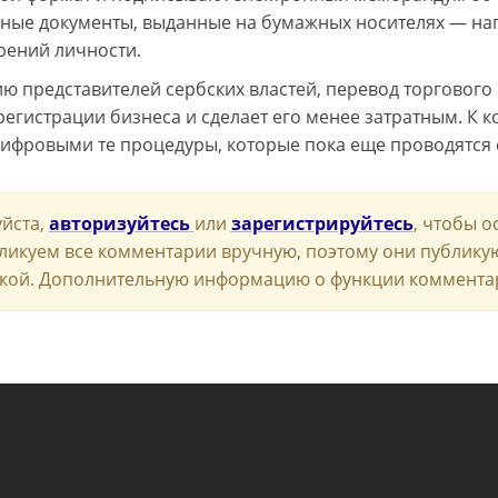
ные документы, выданные на бумажных носителях — нап
рений личности.
ю представителей сербских властей, перевод торгового
регистрации бизнеса и сделает его менее затратным. К 
цифровыми те процедуры, которые пока еще проводятся
йста,
авторизуйтесь
или
зарегистрируйтесь
, чтобы о
ликуем все комментарии вручную, поэтому они публику
кой. Дополнительную информацию о функции коммента