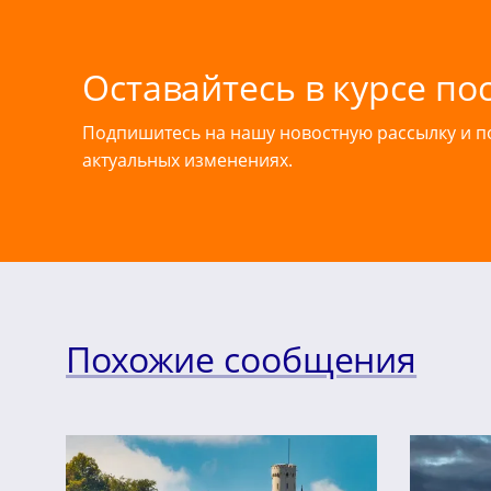
Оставайтесь в курсе по
Подпишитесь на нашу новостную рассылку и 
актуальных изменениях.
Похожие сообщения