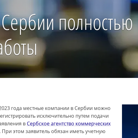
 Сербии полностью 
аботы
 2023 года местные компании в Сербии можно
регистрировать исключительно путем подачи
аявления в
Сербское агентство коммерческих
. При этом заявитель обязан иметь учетную