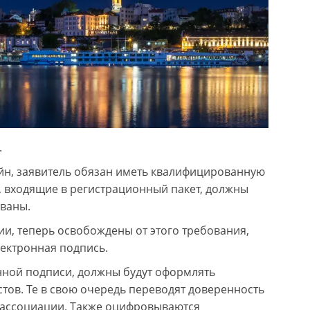
.
йн, заявитель обязан иметь квалифицированную
, входящие в регистрационный пакет, должны
ваны.
и, теперь освобождены от этого требования,
лектронная подпись.
ной подписи, должны будут оформлять
ов. Те в свою очередь переводят доверенность
 ассоциации. Также оцифровываются