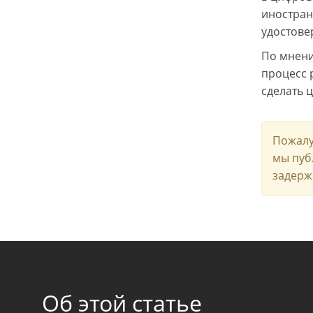
иностран
удостове
По мнени
процесс 
сделать 
Пожалу
мы пуб
задерж
Об этой статье