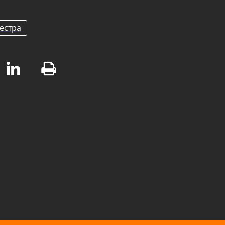
естра