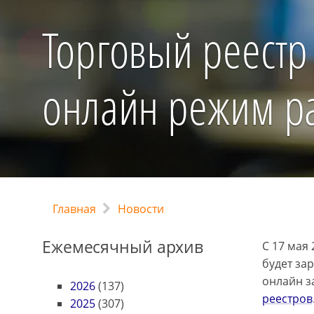
Торговый реестр
онлайн режим р
Главная
Новости
Ежемесячный архив
С 17 мая
будет за
онлайн з
2026
(137)
реестров
2025
(307)