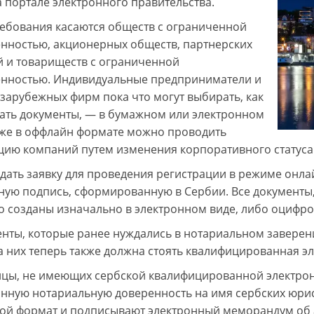
а портале электронного правительства.
ебования касаются обществ с ограниченной
енностью, акционерных обществ, партнерских
 и товариществ с ограниченной
енностью. Индивидуальные предприниматели и
зарубежных фирм пока что могут выбирать, как
ать документы, — в бумажном или электронном
кже в оффлайн формате можно проводить
цию компаний путем изменения корпоративного статуса
дать заявку для проведения регистрации в режиме онла
ную подпись, сформированную в Сербии. Все документы
о созданы изначально в электронном виде, либо оцифро
енты, которые ранее нуждались в нотариальном заверени
а них теперь также должна стоять квалифицированная э
цы, не имеющих сербской квалифицированной электрон
нную нотариальную доверенность на имя сербских юрист
ой формат и подписывают электронный меморандум об