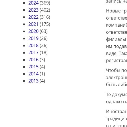
запись н
2024
(369)
2023
(402)
Новые тр
2022
(316)
ответств
2021
(175)
компаний
2020
(63)
ответств
2019
(26)
филиалы 
2018
(26)
им подав
2017
(18)
виде. Та
2016
(3)
регистра
2015
(4)
Чтобы по
2014
(1)
электрон
2013
(4)
быть либ
Те докум
однако н
Иностран
традицио
в цифров