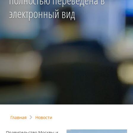
полностью переведена в
электронный вид
Главная
Новости
Правительство Москвы и