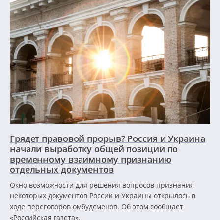
Грядет правовой прорыв? Россия и Украина
начали выработку общей позиции по
временному взаимному признанию
отдельных документов
Окно возможности для решения вопросов признания
некоторых документов России и Украины открылось в
ходе переговоров омбудсменов. Об этом сообщает
«Российская газета».