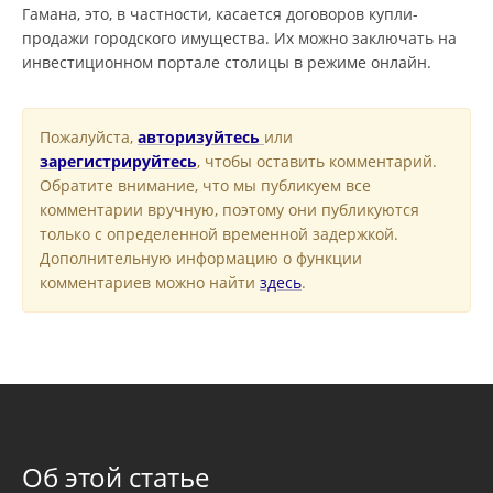
Гамана, это, в частности, касается договоров купли-
продажи городского имущества. Их можно заключать на
инвестиционном портале столицы в режиме онлайн.
Пожалуйста,
авторизуйтесь
или
зарегистрируйтесь
, чтобы оставить комментарий.
Обратите внимание, что мы публикуем все
комментарии вручную, поэтому они публикуются
только с определенной временной задержкой.
Дополнительную информацию о функции
комментариев можно найти
здесь
.
Об этой статье