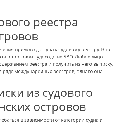
ового реестра
стровов
чения прямого доступа к судовому реестру. В то
кта о торговом судоходстве БВО. Любое лицо
держанием реестра и получить из него выписку.
в ряде международных реестров, однако она
ски из судового
нских островов
ебаться в зависимости от категории судна и