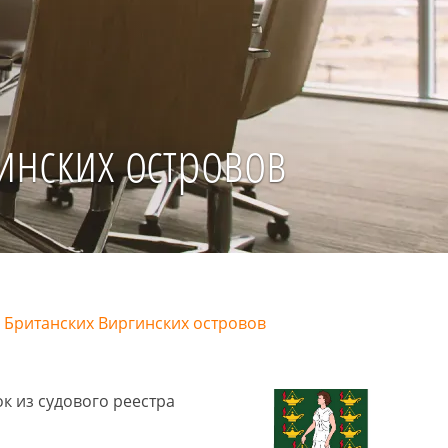
инских островов
 Британских Виргинских островов
к из судового реестра