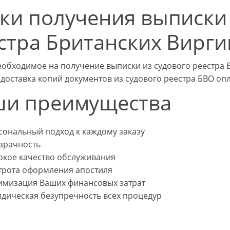
ки получения выписки 
стра Британских Вирги
еобходимое на получение выписки из судового реестра Б
 доставка копий документов из судового реестра БВО оп
и преимущества
сональный подход к каждому заказу
зрачность
окое качество обслуживания
трота оформления апостиля
имизация Ваших финансовых затрат
дическая безупречность всех процедур