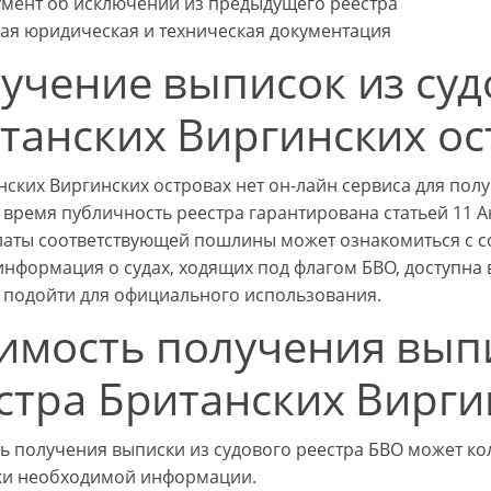
умент об исключении из предыдущего реестра
гая юридическая и техническая документация
учение выписок из суд
танских Виргинских о
нских Виргинских островах нет он-лайн сервиса для полу
 время публичность реестра гарантирована статьей 11 А
латы соответствующей пошлины может ознакомиться с со
информация о судах, ходящих под флагом БВО, доступна 
 подойти для официального использования.
имость получения выпи
стра Британских Вирги
ь получения выписки из судового реестра БВО может кол
ки необходимой информации.