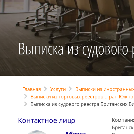
Выписка из судового 
Главная
Услуги
Выписки из иностранных
Выписки из торговых реестров стран Южно
Выписка из судового реестра Британских В
Контактное лицо
Компания
Британск
Абзагу