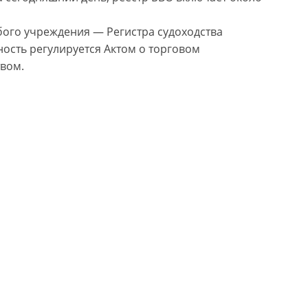
бого учреждения — Регистра судоходства
льность регулируется Актом о торговом
твом.