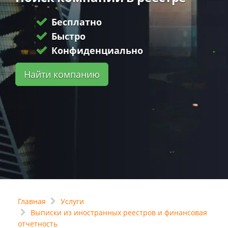
Бесплатно
Быстро
Конфиденциально
Найти компанию
Главная
Услуги
Выписки из иностранных реестров и финансовая
отчетность