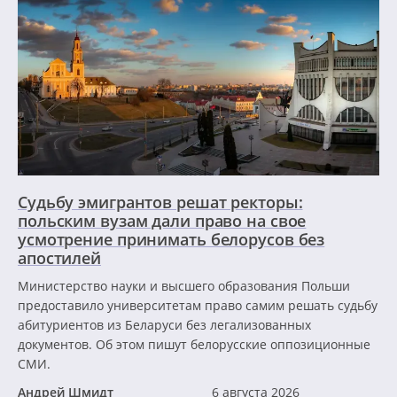
Судьбу эмигрантов решат ректоры:
польским вузам дали право на свое
усмотрение принимать белорусов без
апостилей
Министерство науки и высшего образования Польши
предоставило университетам право самим решать судьбу
абитуриентов из Беларуси без легализованных
документов. Об этом пишут белорусские оппозиционные
СМИ.
Андрей Шмидт
6 августа 2026