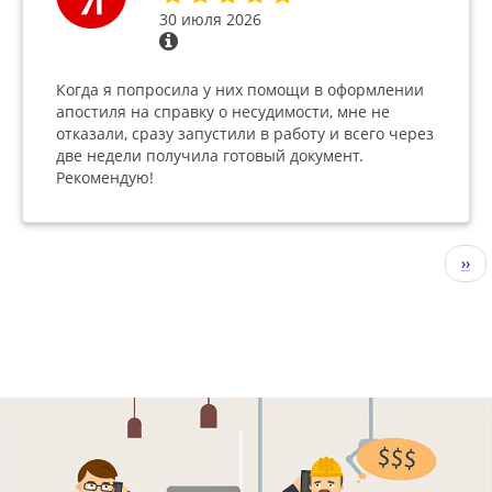
30 июля 2026
Когда я попросила у них помощи в оформлении
апостиля на справку о несудимости, мне не
отказали, сразу запустили в работу и всего через
две недели получила готовый документ.
Рекомендую!
Нумерация
Сле
››
страниц
стр