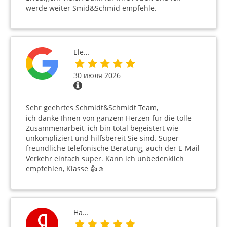
werde weiter Smid&Schmid empfehle.
Ele…
30 июля 2026
Sehr geehrtes Schmidt&Schmidt Team,
ich danke Ihnen von ganzem Herzen für die tolle
Zusammenarbeit, ich bin total begeistert wie
unkompliziert und hilfsbereit Sie sind. Super
freundliche telefonische Beratung, auch der E-Mail
Verkehr einfach super. Kann ich unbedenklich
empfehlen, Klasse 👍☺️
На…