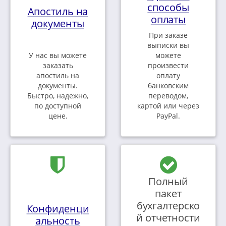
способы
Апостиль на
оплаты
документы
При заказе
выписки вы
У нас вы можете
можете
заказать
произвести
апостиль на
оплату
документы.
банковским
Быстро, надежно,
переводом,
по доступной
картой или через
цене.
PayPal.
Полный
пакет
бухгалтерско
Конфиденци
й отчетности
альность