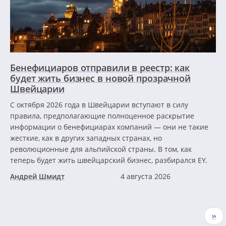
Бенефициаров отправили в реестр: как
будет жить бизнес в новой прозрачной
Швейцарии
С октября 2026 года в Швейцарии вступают в силу
правила, предполагающие полноценное раскрытие
информации о бенефициарах компаний — они не такие
жесткие, как в других западных странах, но
революционные для альпийской страны. В том, как
теперь будет жить швейцарский бизнес, разбирался EY.
Андрей Шмидт
4 августа 2026
Нумерация
Сле
››
страниц