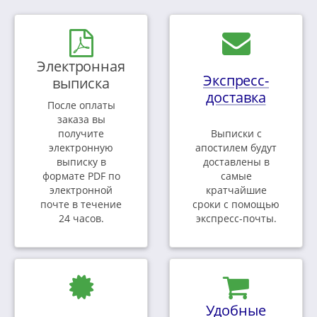
Электронная
Экспресс-
выписка
доставка
После оплаты
заказа вы
получите
Выписки с
электронную
апостилем будут
выписку в
доставлены в
формате PDF по
самые
электронной
кратчайшие
почте в течение
сроки с помощью
24 часов.
экспресс-почты.
Удобные