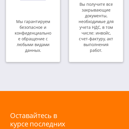
Вы получите все
закрывающие
документы,
Мы гарантируем
необходимые для
безопасное и
учета НДС, в том
конфиденциально
числе: инвойс,
е обращение с
счет-фактуру, акт
любыми видами
выполнения
данных.
работ.
Оставайтесь в
курсе последних