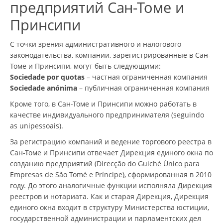
предприятий Сан-Томе и
Принсипи
С точки зрения административного и налогового
законодательства, компании, зарегистрированные в Сан-
Томе и Принсипи, могут быть следующими:
Sociedade por quotas
– частная ограниченная компания
Sociedade anónima
– публичная ограниченная компания
Кроме того, в Сан-Томе и Принсипи можно работать в
качестве индивидуального предпринимателя (seguindo
as unipessoais).
За регистрацию компаний и ведение торгового реестра в
Сан-Томе и Принсипи отвечает Дирекция единого окна по
созданию предприятий (Direcção do Guiché Único para
Empresas de São Tomé e Príncipe), сформированная в 2010
году. До этого аналогичные функции исполняла Дирекция
реестров и нотариата. Как и старая Дирекция, Дирекция
единого окна входит в структуру Министерства юстиции,
государственной администрации и парламентских дел