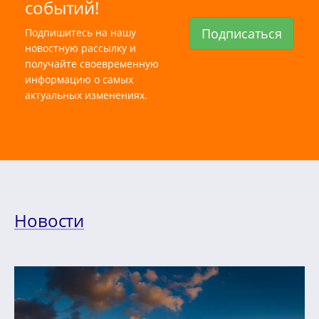
событий!
Подписаться
Подпишитесь на нашу
новостную рассылку и
получайте своевременную
информацию о самых
актуальных изменениях.
Новости