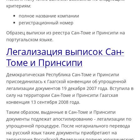
критериям:
полное название компании
регистрационный номер
Образец выписки из реестра Сан-Томе и Принсипи на
португальском языке.
Легализация выписок Сан-
Томе и Принсипи
Демократическая Республика Сан-Томе и Принсипи
присоединилась к Гаагской конвенции об упрощенной
легализации документов 19 декабря 2007 года. Вступила в
силу на территории Сан-Томе и Принсипи Гаагская
конвенция 13 сентября 2008 года.
Таким образом, выданные в Сан-Томе и Принсипи
документы подлежат апостилированию - легализации по
упрощенной процедуре. После нотариального перевода
на русский язык такие документы приобретают на
территории Российской Федерации полную юридическую