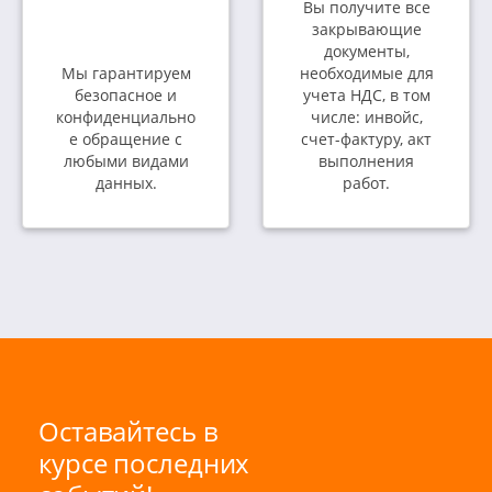
Вы получите все
закрывающие
документы,
Мы гарантируем
необходимые для
безопасное и
учета НДС, в том
конфиденциально
числе: инвойс,
е обращение с
счет-фактуру, акт
любыми видами
выполнения
данных.
работ.
Оставайтесь в
курсе последних