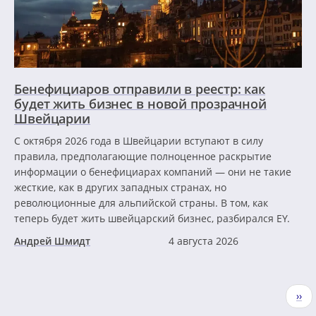
Бенефициаров отправили в реестр: как
будет жить бизнес в новой прозрачной
Швейцарии
С октября 2026 года в Швейцарии вступают в силу
правила, предполагающие полноценное раскрытие
информации о бенефициарах компаний — они не такие
жесткие, как в других западных странах, но
революционные для альпийской страны. В том, как
теперь будет жить швейцарский бизнес, разбирался EY.
Андрей Шмидт
4 августа 2026
Нумерация
Сле
››
страниц
стр