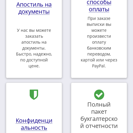
способы
Апостиль на
оплаты
документы
При заказе
выписки вы
У нас вы можете
можете
заказать
произвести
апостиль на
оплату
документы.
банковским
Быстро, надежно,
переводом,
по доступной
картой или через
цене.
PayPal.
Полный
пакет
бухгалтерско
Конфиденци
й отчетности
альность