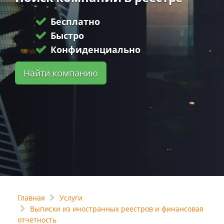
Бесплатно
Быстро
Конфиденциально
Найти компанию
Главная
Услуги
Выписки из иностранных реестров и финансовая
отчетность