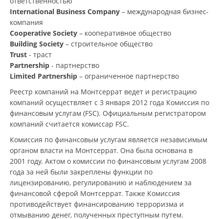
ответственностью
International Business Companу
– международная бизнес-
компания
Cooperative Society
– кооперативное общество
Building Society
– строительное общество
Trust
- траст
Partnership
- партнерство
Limited Partnership
– ограниченное партнерство
Реестр компаний на Монтсеррат ведет и регистрацию
компаний осуществляет с 3 января 2012 года Комиссия по
финансовым услугам (FSC). Официальным регистратором
компаний считается комиссар FSC.
Комиссия по финансовым услугам является независимым
органом власти на Монтсеррат. Она была основана в
2001 году. Актом о комиссии по финансовым услугам 2008
года за ней были закреплены функции по
лицензированию, регулированию и наблюдением за
финансовой сферой Монтсеррат. Также Комиссия
противодействует финансированию терроризма и
отмыванию денег, полученных преступным путем.