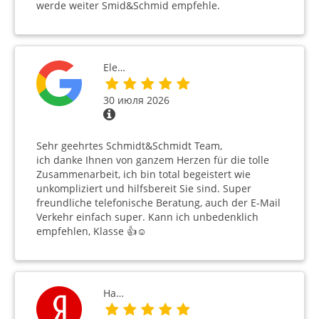
werde weiter Smid&Schmid empfehle.
Ele…
30 июля 2026
Sehr geehrtes Schmidt&Schmidt Team,
ich danke Ihnen von ganzem Herzen für die tolle
Zusammenarbeit, ich bin total begeistert wie
unkompliziert und hilfsbereit Sie sind. Super
freundliche telefonische Beratung, auch der E-Mail
Verkehr einfach super. Kann ich unbedenklich
empfehlen, Klasse 👍☺️
На…