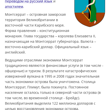
переводом на русский язык
и
апостилем
.
Монтсеррат – островная заморская
территория Великобритании в
восточной части Карибского моря.
Форма правления – конституционная
монархия. Глава государства – королева Елизавета II,
назначающая на Монтсеррат губернатора. Валюта –
восточно-карибский доллар. Официальный язык –
английский.
Ведущими отраслями экономики Монтсеррат
традиционно являются финансовые услуги (в том числе -
офшорные) и туризм. В результате катастрофических
извержений вулкана в 1995 и 2008 годах значительная
часть экономики острова была уничтожена. Столица
Монтсеррат, Плимут, была покинута. Постоянное
население осталось только в северной части острова (в
том числе, во временной столице - Брейдс).
Великобритания выделила 122 миллиона долларов с
целью восстановления экономики острова.