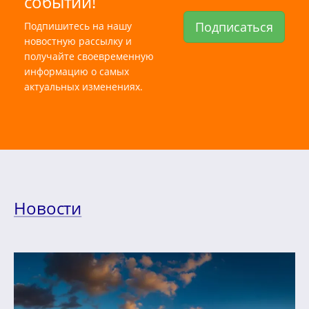
событий!
Подписаться
Подпишитесь на нашу
новостную рассылку и
получайте своевременную
информацию о самых
актуальных изменениях.
Новости