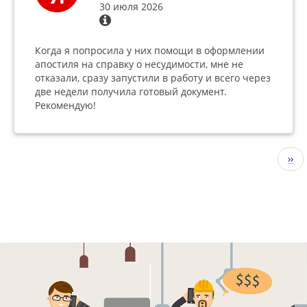
30 июля 2026
Когда я попросила у них помощи в оформлении
апостиля на справку о несудимости, мне не
отказали, сразу запустили в работу и всего через
две недели получила готовый документ.
Рекомендую!
Нумерация
Сле
››
страниц
стр