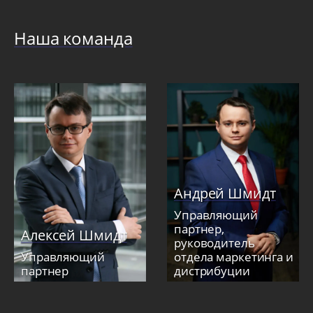
Наша команда
Андрей Шмидт
Управляющий
партнер,
Алексей Шмидт
руководитель
Управляющий
отдела маркетинга и
партнер
дистрибуции