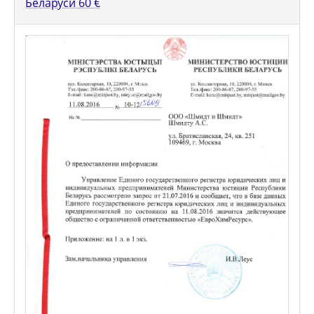
Беларуси
60
€