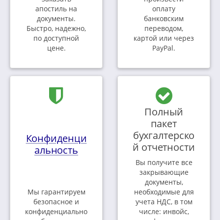
апостиль на
оплату
документы.
банковским
Быстро, надежно,
переводом,
по доступной
картой или через
цене.
PayPal.
Полный
пакет
бухгалтерско
Конфиденци
й отчетности
альность
Вы получите все
закрывающие
документы,
Мы гарантируем
необходимые для
безопасное и
учета НДС, в том
конфиденциально
числе: инвойс,