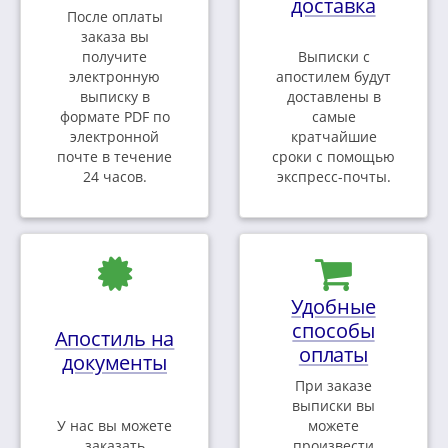
доставка
После оплаты
заказа вы
получите
Выписки с
электронную
апостилем будут
выписку в
доставлены в
формате PDF по
самые
электронной
кратчайшие
почте в течение
сроки с помощью
24 часов.
экспресс-почты.
Удобные
способы
Апостиль на
оплаты
документы
При заказе
выписки вы
У нас вы можете
можете
заказать
произвести