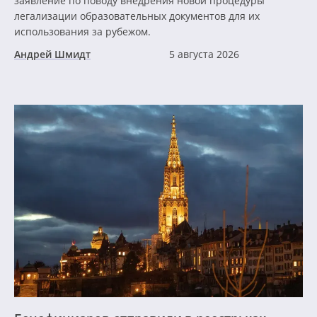
заявление по поводу внедрения новой процедуры
легализации образовательных документов для их
использования за рубежом.
Андрей Шмидт
5 августа 2026