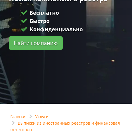
Бесплатно
Быстро
Конфиденциально
Найти компанию
Главная
Услуги
Выписки из иностранных реестров и финансовая
отчетность