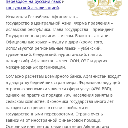
переводом на русский язык
и
консульской легализацией
.
Исламская Республика Афганистан –
государство в Центральной Азии. Форма правления –
исламская республика. Глава государства – президент.
Государственная религия – ислам. Валюта – афгани.
Официальные языки – пушту и дари (кроме того,
используются региональные языки – узбекский,
туркменский, белуджский, нуристанский, пашаи,
памирский). Афганистан – член ООН, ОЭС и других
международных организаций.
Согласно расчетам Всемирного банка, Афганистан входит
в двадцатку беднейших стран мира. Формально ведущей
отраслью экономики является сфера услуг (43% ВВП),
однако на практике порядка 78% населения заняты в
сельском хозяйстве. Экономика государства много лет
находится в кризисе в связи с войнами и
государственными переворотами. Страна очень
зависима от иностранной финансовой помощи.
Основные внешнеторговые партнеры Афганистана –