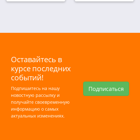
Оставайтесь в
курсе последних
событий!
Подписаться
Подпишитесь на нашу
новостную рассылку и
получайте своевременную
информацию о самых
актуальных изменениях.