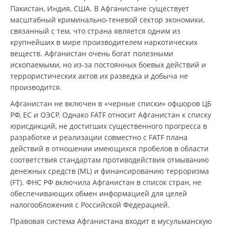
Пакистан, Индия, США. В Афганистане существует
масштабный криминально-теневой сектор экономики,
связанный с тем, что страна является одним из
крупнейших в мире производителем наркотических
веществ. Афганистан очень богат полезными
ископаемыми, но из-за постоянных боевых действий и
террористических актов их разведка и добыча не
производится.
Афганистан не включен в «черные списки» офшоров ЦБ
РФ, ЕС и ОЭСР. Однако FATF относит Афганистан к списку
юрисдикций, не достигших существенного прогресса в
разработке и реализации совместно с FATF плана
действий в отношении имеющихся пробелов в области
соответствия стандартам противодействия отмыванию
денежных средств (ML) и финансированию терроризма
(FT). ФНС РФ включила Афганистан в список стран, не
обеспечивающих обмен информацией для целей
налогообложения с Российской Федерацией.
Правовая система Афганистана входит в мусульманскую