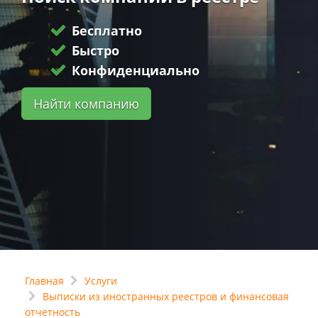
Бесплатно
Быстро
Конфиденциально
Найти компанию
Главная
Услуги
Выписки из иностранных реестров и финансовая
отчетность