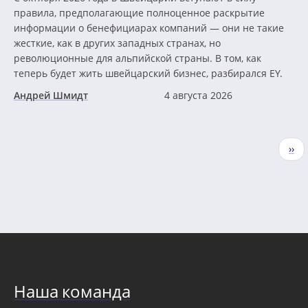
правила, предполагающие полноценное раскрытие
информации о бенефициарах компаний — они не такие
жесткие, как в других западных странах, но
революционные для альпийской страны. В том, как
теперь будет жить швейцарский бизнес, разбирался EY.
Андрей Шмидт
4 августа 2026
Нумерация
Сле
››
страниц
стр
Наша команда