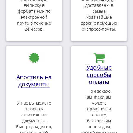
выписку в
доставлены в
формате PDF по
самые
электронной
кратчайшие
почте в течение
сроки с помощью
24 часов.
экспресс-почты.
Удобные
способы
Апостиль на
оплаты
документы
При заказе
выписки вы
У нас вы можете
можете
заказать
произвести
апостиль на
оплату
документы.
банковским
Быстро, надежно,
переводом,
по доступной
картой или через