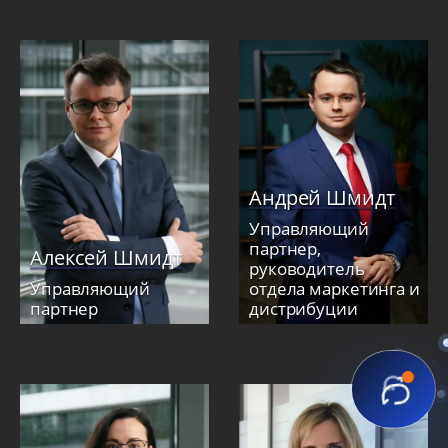
Андрей Шмидт
Управляющий
партнер,
Алексей Шмидт
руководитель
Управляющий
отдела маркетинга и
партнер
дистрибуции