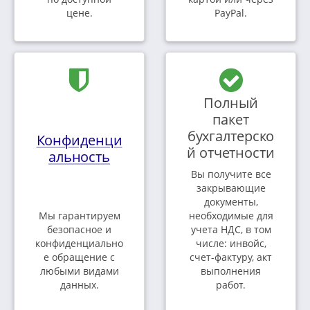
цене.
PayPal.
Полный
пакет
бухгалтерско
Конфиденци
й отчетности
альность
Вы получите все
закрывающие
документы,
Мы гарантируем
необходимые для
безопасное и
учета НДС, в том
конфиденциально
числе: инвойс,
е обращение с
счет-фактуру, акт
любыми видами
выполнения
данных.
работ.