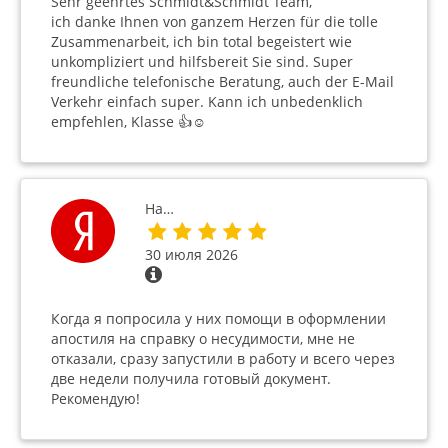
Sehr geehrtes Schmidt&Schmidt Team,
ich danke Ihnen von ganzem Herzen für die tolle
Zusammenarbeit, ich bin total begeistert wie
unkompliziert und hilfsbereit Sie sind. Super
freundliche telefonische Beratung, auch der E-Mail
Verkehr einfach super. Kann ich unbedenklich
empfehlen, Klasse 👍☺️
На…
30 июля 2026
Когда я попросила у них помощи в оформлении
апостиля на справку о несудимости, мне не
отказали, сразу запустили в работу и всего через
две недели получила готовый документ.
Рекомендую!