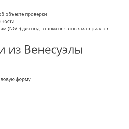
об объекте проверки
нности
м (NGO) для подготовки печатных материалов
и из Венесуэлы
равовую форму