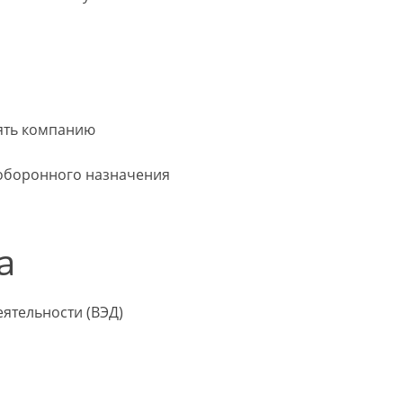
ять компанию
 оборонного назначения
а
ятельности (ВЭД)