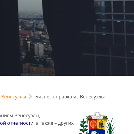
а Венесуэлы
Бизнес-справка из Венесуэлы
аниям Венесуэлы,
ой отчетности
, а также – других