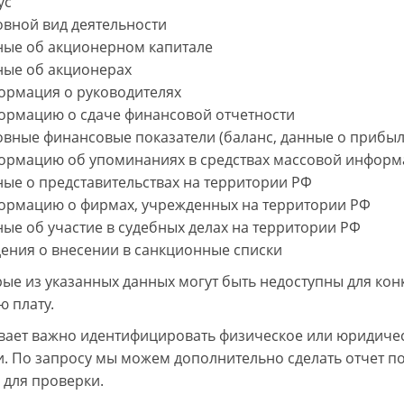
ус
овной вид деятельности
ные об акционерном капитале
ные об акционерах
ормация о руководителях
ормацию о сдаче финансовой отчетности
овные финансовые показатели (баланс, данные о прибыл
ормацию об упоминаниях в средствах массовой информа
ные о представительствах на территории РФ
ормацию о фирмах, учрежденных на территории РФ
ые об участие в судебных делах на территории РФ
дения о внесении в санкционные списки
рые из указанных данных могут быть недоступны для кон
ю плату.
вает важно идентифицировать физическое или юридичес
. По запросу мы можем дополнительно сделать отчет по
 для проверки.