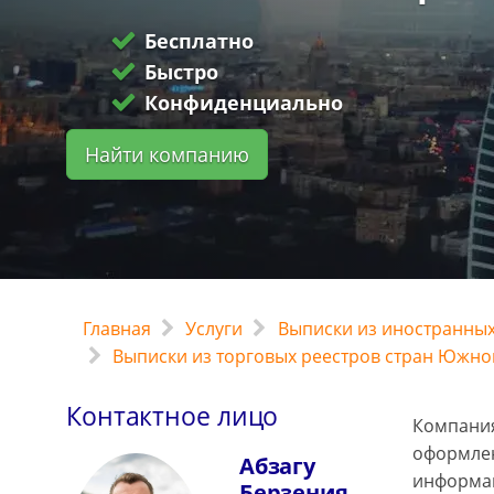
Бесплатно
Быстро
Конфиденциально
Найти компанию
Главная
Услуги
Выписки из иностранных
Выписки из торговых реестров стран Южно
Контактное лицо
Компания
оформлен
Абзагу
информа
Берзения