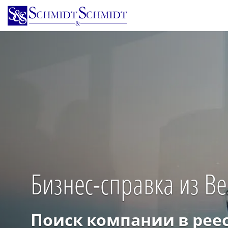
Перейти
к
основному
содержанию
Бизнес-справка из В
Поиск компании в рее