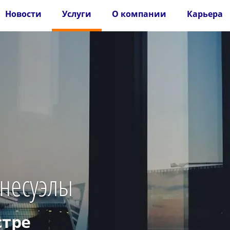
Новости
Услуги
О компании
Карьера
енесуэлы
стре