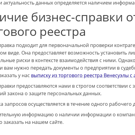
и актуальность данных определяется наличием информа
ичие бизнес-справки о
гового реестра
правка подходит для первоначальной проверки контраг
ом виде. Она предоставляет возможность установить л
льные риски в контексте взаимодействия с ними. Однак
ли вам нужно передать документы о предприятии в судеб
аказать у нас
выписку из торгового реестра Венесуэлы
с 
правки предоставляются нами в строгом соответствии с
ий закона о защите персональных данных.
а запросов осуществляется в течение одного рабочего д
тельную информацию о наличии информации о компани
о заказать на нашем сайте.