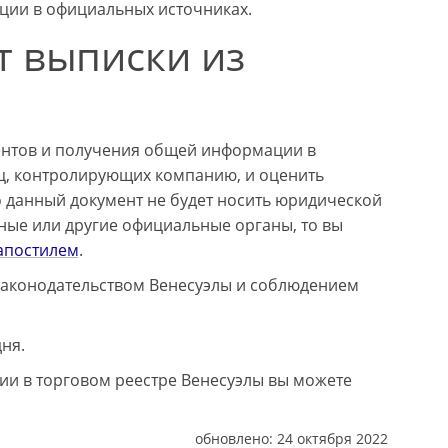
ции в официальных источниках.
т выписки из
ентов и получения общей информации в
иц, контролирующих компанию, и оценить
о данный документ не будет носить юридической
ные или другие официальные органы, то вы
апостилем
.
 законодательством Венесуэлы и соблюдением
ня.
и в торговом реестре Венесуэлы вы можете
обновлено:
24 октября 2022