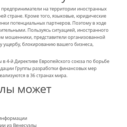
 предприниматели на территории иностранных
ей стране. Кроме того, языковые, юридические
енки потенциальных партнеров. Поэтому в ходе
ительными. Пользуясь ситуацией, иностранного
хем мошенники, представители организованной
у ущербу, блокированию вашего бизнеса,
ы в 4-й Директиве Европейского союза по борьбе
ндации Группы разработки финансовых мер
ализуются в 36 странах мира.
элы может
 информации
ии из Венесуэлы