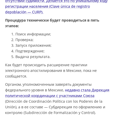
отсутствии судимости. Делается это по уникальному коду
регистрации населения (Clave única de registro
depoblación — CURP).
Процедура технически будет проводиться в пять
этапов:
Поиск информации;
Проверка;
Запуск приложения;
Подтверждение;
Выдача результата.
Как будет происходить расширение практики
электронного апостилирования в Мексике, пока не
сообщается.
Органом, уполномоченным заверять документы
федерального уровня в Мексике,
недавно стала Дирекция
политической координации с участниками Союза
(Dirección de Coordinación Política con los Poderes de la
Unión), а в ее составе — Субдирекция по оформлению и
контролю (Subdirección de Formalización y Control).