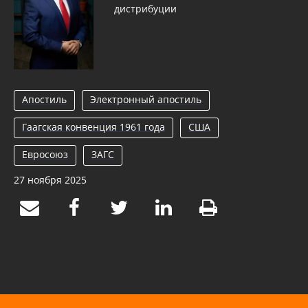
дистрибуции
Апостиль
Электронный апостиль
Гаагская конвенция 1961 года
США
Евросоюз
ЗАГС
27 ноября 2025