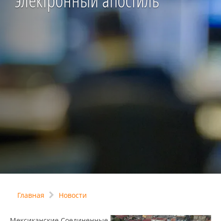
электронный апостиль
Главная
Новости
Мексиканские Соединенные