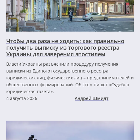
Чтобы два раза не ходить: как правильно
получить выписку из торгового реестра
Украины для заверения апостилем
Власти Украины разъяснили процедуру получения
выписки из Единого государственного реестра
юридических лиц, физических лиц – предпринимателей и
общественных формирований. Об этом пишет «Судебно-
юридическая газета».
4 августа 2026
Андрей Шмидт