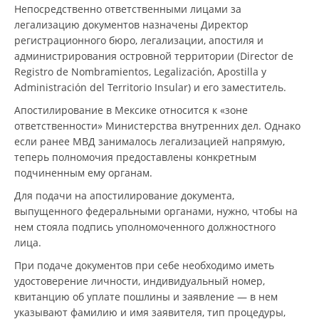
Непосредственно ответственными лицами за
легализацию документов назначены Директор
регистрационного бюро, легализации, апостиля и
администрирования островной территории (Director de
Registro de Nombramientos, Legalización, Apostilla y
Administración del Territorio Insular) и его заместитель.
Апостилирование в Мексике относится к «зоне
ответственности» Министерства внутренних дел. Однако
если ранее МВД занималось легализацией напрямую,
теперь полномочия предоставлены конкретным
подчиненным ему органам.
Для подачи на апостилирование документа,
выпущенного федеральными органами, нужно, чтобы на
нем стояла подпись уполномоченного должностного
лица.
При подаче документов при себе необходимо иметь
удостоверение личности, индивидуальный номер,
квитанцию об уплате пошлины и заявление — в нем
указывают фамилию и имя заявителя, тип процедуры,