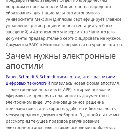
предварительно заверяет Отдел по юридическим
вопросам и прозрачности Министерства народного
образования, для Национального автономного
университета Мексики (дипломы сертифицирует Главное
управление регистрации и переаттестации учебных
заведений) и Автономного университета Чапинго (его
документы предварительно сертифицировать не нужно).
Документы ЗАГС в Мексике заверяются на уровне штатов.
Зачем нужны электронные
апостили
Ранее Schmidt & Schmidt писал о том, что с развитием
цифровых технологий
появилась новая форма апостиля
— электронный апостиль (e-APP), который позволяет
оформлять и проверять подлинность документов в
электронном виде. Это инновационное решение
призвано повысить скорость, удобство и безопасность
международного документооборота. В данной статье мы
рассмотрим текущее правовое регулирование
электронного апостиля, а также основные проблемы, с