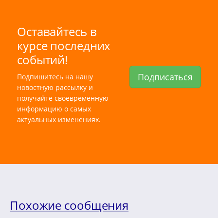
Оставайтесь в
курсе последних
событий!
Подписаться
Подпишитесь на нашу
новостную рассылку и
получайте своевременную
информацию о самых
актуальных изменениях.
Похожие сообщения